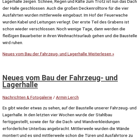
Lagerhalle zeigen. Schnee, Regen und Kälte zum Trotz ist nun das Dach
der Halle geschlossen. Auch die großen Deckenrolltore für die vier
Ausfahrten wurden mittlerweile eingebaut. Im Hof der Feuerwache
wurden Kabel und Leitungen verlegt. Der erste Teil des Grabens ist
schon wieder verschlossen. Noch wenige Tage, dann werden die
fleißigen Bauarbeiter in ihren Weihnachtsurlaub gehen und die Baustelle
wird ruhen.
Neues vom Bau der Fahrzeug- und Lagerhalle
Weiterlesen »
Neues vom Bau der Fahrzeug- und
Lagerhalle
Nachrichten & Fotogalerie
/
Armin Lerch
Es gibt wieder etwas zu sehen, auf der Baustelle unserer Fahrzeug- und
Lagerhalle. In den letzten vier Wochen wurde der Stahlbau
fertiggestellt, sowie der für die Dach- und Wandverkleidungen
erforderliche Unterbau angebracht. Mittlerweile wurden die Wände
montiert und es sind mittlerweile schon die Türen und Ausfahrtore zu