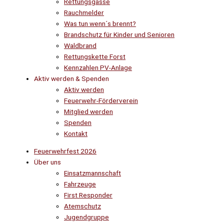
Rettungsgasse
Rauchmelder
Was tun wenn´s brennt?
Brandschutz für Kinder und Senioren
Waldbrand
Rettungskette Forst
Kennzahlen PV-Anlage
Aktiv werden & Spenden
Aktiv werden
Feuerwehr-Förderverein
Mitglied werden
Spenden
Kontakt
Feuerwehrfest 2026
Über uns
Einsatzmannschaft
Fahrzeuge
First Responder
Atemschutz
Jugendgruppe