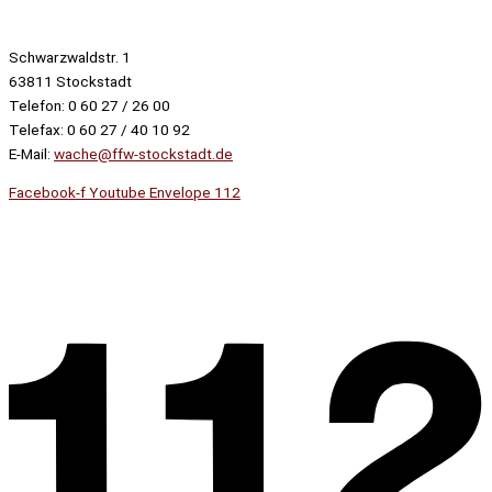
Schwarzwaldstr. 1
63811 Stockstadt
Telefon: 0 60 27 / 26 00
Telefax: 0 60 27 / 40 10 92
E-Mail:
wache@ffw-stockstadt.de
Facebook-f
Youtube
Envelope
112