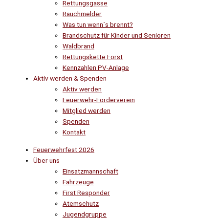
Rettungsgasse
Rauchmelder
Was tun wenn´s brennt?
Brandschutz für Kinder und Senioren
Waldbrand
Rettungskette Forst
Kennzahlen PV-Anlage
Aktiv werden & Spenden
Aktiv werden
Feuerwehr-Förderverein
Mitglied werden
Spenden
Kontakt
Feuerwehrfest 2026
Über uns
Einsatzmannschaft
Fahrzeuge
First Responder
Atemschutz
Jugendgruppe