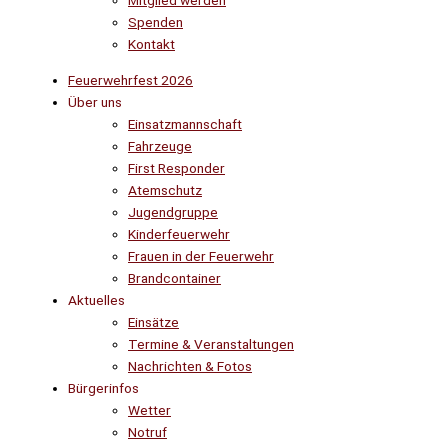
Mitglied werden
Spenden
Kontakt
Feuerwehrfest 2026
Über uns
Einsatzmannschaft
Fahrzeuge
First Responder
Atemschutz
Jugendgruppe
Kinderfeuerwehr
Frauen in der Feuerwehr
Brandcontainer
Aktuelles
Einsätze
Termine & Veranstaltungen
Nachrichten & Fotos
Bürgerinfos
Wetter
Notruf