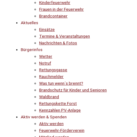
Kinderfeuerwehr
Frauen in der Feuerwehr
Brandcontainer
Aktuelles
Einsätze
Termine & Veranstaltungen
Nachrichten & Fotos
Bürgerinfos
Wetter
Notruf
Rettungsgasse
Rauchmelder
Was tun wenn´s brennt?
Brandschutz für Kinder und Senioren
Waldbrand
Rettungskette Forst
Kennzahlen PV-Anlage
Aktiv werden & Spenden
Aktiv werden
Feuerwehr-Förderverein