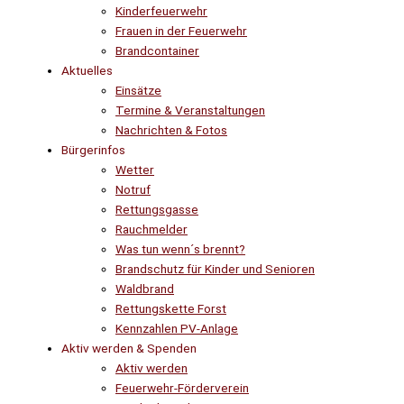
Kinderfeuerwehr
Frauen in der Feuerwehr
Brandcontainer
Aktuelles
Einsätze
Termine & Veranstaltungen
Nachrichten & Fotos
Bürgerinfos
Wetter
Notruf
Rettungsgasse
Rauchmelder
Was tun wenn´s brennt?
Brandschutz für Kinder und Senioren
Waldbrand
Rettungskette Forst
Kennzahlen PV-Anlage
Aktiv werden & Spenden
Aktiv werden
Feuerwehr-Förderverein