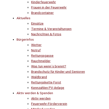
Kinderfeuerwehr
Frauen in der Feuerwehr
Brandcontainer
Aktuelles
Einsätze
Termine & Veranstaltungen
Nachrichten & Fotos
Bürgerinfos
Wetter
Notruf
Rettungsgasse
Rauchmelder
Was tun wenn´s brennt?
Brandschutz für Kinder und Senioren
Waldbrand
Rettungskette Forst
Kennzahlen PV-Anlage
Aktiv werden & Spenden
Aktiv werden
Feuerwehr-Förderverein