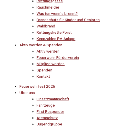
Rettungsgasse
Rauchmelder
Was tun wenn´s brennt?
Brandschutz für Kinder und Senioren
Waldbrand
Rettungskette Forst
Kennzahlen PV-Anlage
Aktiv werden & Spenden
Aktiv werden
Feuerwehr-Förderverein
Mitglied werden
Spenden
Kontakt
Feuerwehrfest 2026
Über uns
Einsatzmannschaft
Fahrzeuge
First Responder
Atemschutz
Jugendgruppe