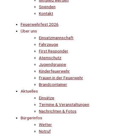
Mitglied werden
Spenden
Kontakt
Feuerwehrfest 2026
Über uns
Einsatzmannschaft
Fahrzeuge
First Responder
Atemschutz
Jugendgruppe
Kinderfeuerwehr
Frauen in der Feuerwehr
Brandcontainer
Aktuelles
Einsätze
Termine & Veranstaltungen
Nachrichten & Fotos
Bürgerinfos
Wetter
Notruf