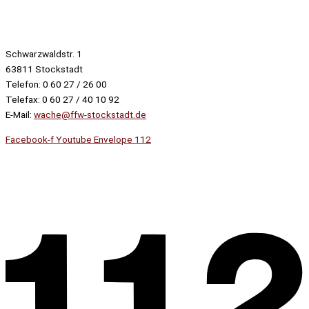
Altersabteilung
Schwarzwaldstr. 1
63811 Stockstadt
Telefon: 0 60 27 / 26 00
Telefax: 0 60 27 / 40 10 92
E-Mail:
wache@ffw-stockstadt.de
Facebook-f
Youtube
Envelope
112