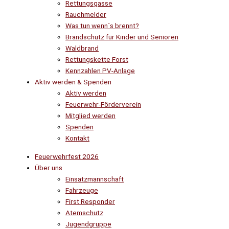
Rettungsgasse
Rauchmelder
Was tun wenn´s brennt?
Brandschutz für Kinder und Senioren
Waldbrand
Rettungskette Forst
Kennzahlen PV-Anlage
Aktiv werden & Spenden
Aktiv werden
Feuerwehr-Förderverein
Mitglied werden
Spenden
Kontakt
Feuerwehrfest 2026
Über uns
Einsatzmannschaft
Fahrzeuge
First Responder
Atemschutz
Jugendgruppe