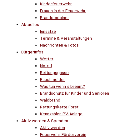
Kinderfeuerwehr
Frauen in der Feuerwehr
Brandcontainer
Aktuelles
Einsätze
Termine & Veranstaltungen
Nachrichten & Fotos
Bürgerinfos
Wetter
Notruf
Rettungsgasse
Rauchmelder
Was tun wenn´s brennt?
Brandschutz für Kinder und Senioren
Waldbrand
Rettungskette Forst
Kennzahlen PV-Anlage
Aktiv werden & Spenden
Aktiv werden
Feuerwehr-Förderverein