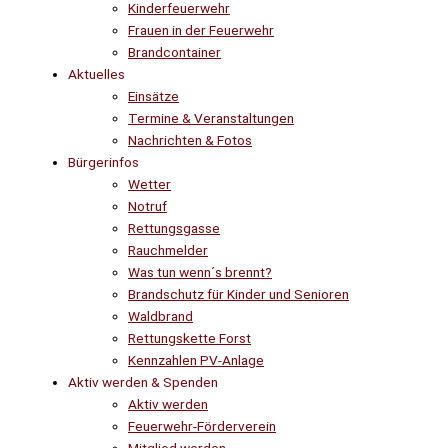
Kinderfeuerwehr
Frauen in der Feuerwehr
Brandcontainer
Aktuelles
Einsätze
Termine & Veranstaltungen
Nachrichten & Fotos
Bürgerinfos
Wetter
Notruf
Rettungsgasse
Rauchmelder
Was tun wenn´s brennt?
Brandschutz für Kinder und Senioren
Waldbrand
Rettungskette Forst
Kennzahlen PV-Anlage
Aktiv werden & Spenden
Aktiv werden
Feuerwehr-Förderverein