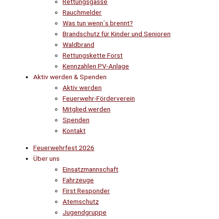
Rettungsgasse
Rauchmelder
Was tun wenn´s brennt?
Brandschutz für Kinder und Senioren
Waldbrand
Rettungskette Forst
Kennzahlen PV-Anlage
Aktiv werden & Spenden
Aktiv werden
Feuerwehr-Förderverein
Mitglied werden
Spenden
Kontakt
Feuerwehrfest 2026
Über uns
Einsatzmannschaft
Fahrzeuge
First Responder
Atemschutz
Jugendgruppe