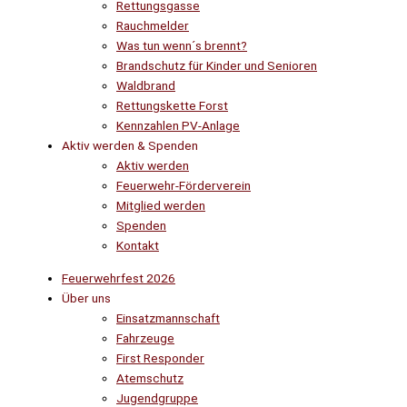
Rettungsgasse
Rauchmelder
Was tun wenn´s brennt?
Brandschutz für Kinder und Senioren
Waldbrand
Rettungskette Forst
Kennzahlen PV-Anlage
Aktiv werden & Spenden
Aktiv werden
Feuerwehr-Förderverein
Mitglied werden
Spenden
Kontakt
Feuerwehrfest 2026
Über uns
Einsatzmannschaft
Fahrzeuge
First Responder
Atemschutz
Jugendgruppe