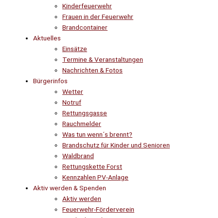
Kinderfeuerwehr
Frauen in der Feuerwehr
Brandcontainer
Aktuelles
Einsätze
Termine & Veranstaltungen
Nachrichten & Fotos
Bürgerinfos
Wetter
Notruf
Rettungsgasse
Rauchmelder
Was tun wenn´s brennt?
Brandschutz für Kinder und Senioren
Waldbrand
Rettungskette Forst
Kennzahlen PV-Anlage
Aktiv werden & Spenden
Aktiv werden
Feuerwehr-Förderverein