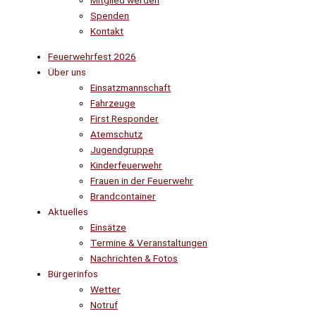
Mitglied werden
Spenden
Kontakt
Feuerwehrfest 2026
Über uns
Einsatzmannschaft
Fahrzeuge
First Responder
Atemschutz
Jugendgruppe
Kinderfeuerwehr
Frauen in der Feuerwehr
Brandcontainer
Aktuelles
Einsätze
Termine & Veranstaltungen
Nachrichten & Fotos
Bürgerinfos
Wetter
Notruf