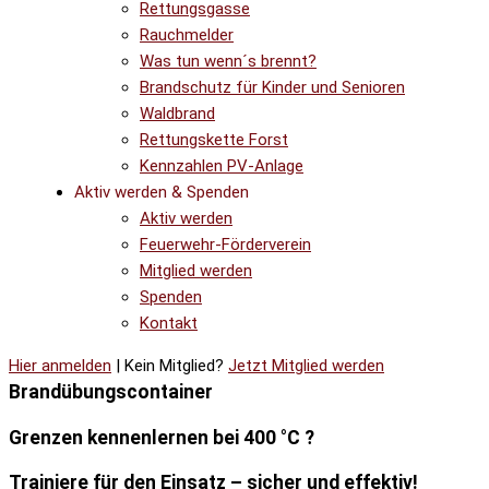
Rettungsgasse
Rauchmelder
Was tun wenn´s brennt?
Brandschutz für Kinder und Senioren
Waldbrand
Rettungskette Forst
Kennzahlen PV-Anlage
Aktiv werden & Spenden
Aktiv werden
Feuerwehr-Förderverein
Mitglied werden
Spenden
Kontakt
Hier anmelden
| Kein Mitglied?
Jetzt Mitglied werden
Brandübungscontainer
Grenzen kennenlernen bei
400 °C
?
Trainiere für den Einsatz – sicher und effektiv!