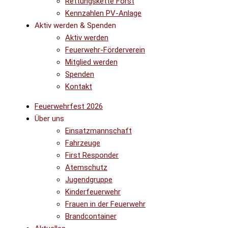
Rettungskette Forst
Kennzahlen PV-Anlage
Aktiv werden & Spenden
Aktiv werden
Feuerwehr-Förderverein
Mitglied werden
Spenden
Kontakt
Feuerwehrfest 2026
Über uns
Einsatzmannschaft
Fahrzeuge
First Responder
Atemschutz
Jugendgruppe
Kinderfeuerwehr
Frauen in der Feuerwehr
Brandcontainer