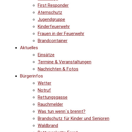
First Responder
Atemschutz
Jugendgruppe
Kinderfeuerwehr
Frauen in der Feuerwehr
Brandcontainer
Aktuelles
Einsätze
Termine & Veranstaltungen
Nachrichten & Fotos
Bürgerinfos
Wetter
Notruf
Rettungsgasse
Rauchmelder
Was tun wenn´s brennt?
Brandschutz für Kinder und Senioren
Waldbrand