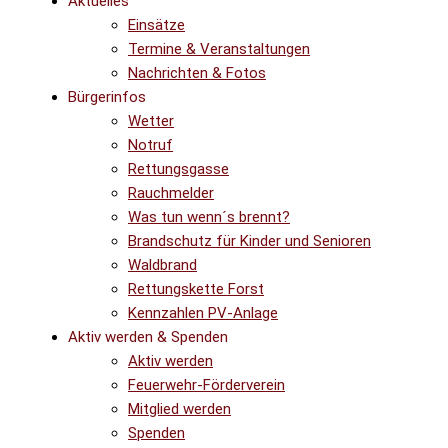
Aktuelles
Einsätze
Termine & Veranstaltungen
Nachrichten & Fotos
Bürgerinfos
Wetter
Notruf
Rettungsgasse
Rauchmelder
Was tun wenn´s brennt?
Brandschutz für Kinder und Senioren
Waldbrand
Rettungskette Forst
Kennzahlen PV-Anlage
Aktiv werden & Spenden
Aktiv werden
Feuerwehr-Förderverein
Mitglied werden
Spenden