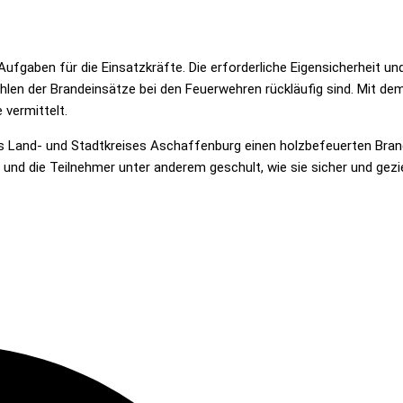
Aufgaben für die Einsatzkräfte. Die erforderliche Eigensicherheit u
Zahlen der Brandeinsätze bei den Feuerwehren rückläufig sind. Mit d
 vermittelt.
s Land- und Stadtkreises Aschaffenburg einen holzbefeuerten Bra
 und die Teilnehmer unter anderem geschult, wie sie sicher und gez