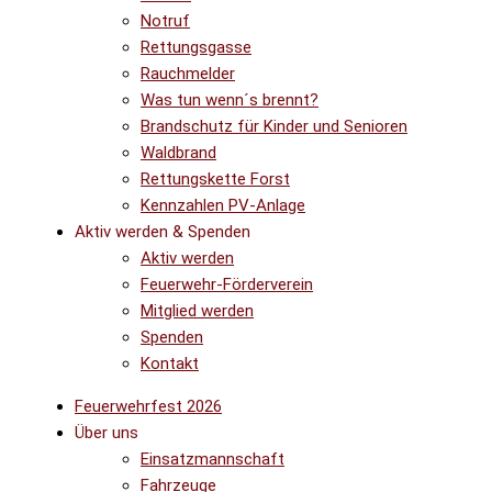
Notruf
Rettungsgasse
Rauchmelder
Was tun wenn´s brennt?
Brandschutz für Kinder und Senioren
Waldbrand
Rettungskette Forst
Kennzahlen PV-Anlage
Aktiv werden & Spenden
Aktiv werden
Feuerwehr-Förderverein
Mitglied werden
Spenden
Kontakt
Feuerwehrfest 2026
Über uns
Einsatzmannschaft
Fahrzeuge