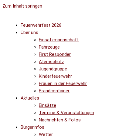
Zum Inhalt springen
Feuerwehrfest 2026
Über uns
Einsatzmannschaft
Fahrzeuge
First Responder
Atemschutz
Jugendgruppe
Kinderfeuerwehr
Frauen in der Feuerwehr
Brandcontainer
Aktuelles
Einsätze
Termine & Veranstaltungen
Nachrichten & Fotos
Bürgerinfos
Wetter