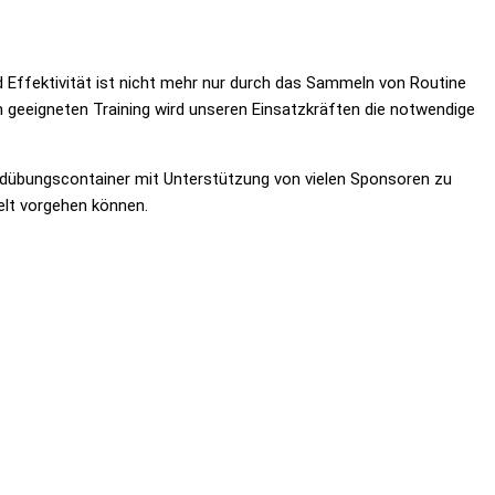
nd Effektivität ist nicht mehr nur durch das Sammeln von Routine
em geeigneten Training wird unseren Einsatzkräften die notwendige
ndübungscontainer mit Unterstützung von vielen Sponsoren zu
ielt vorgehen können.