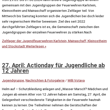
gemeinsam mit den Jugendgruppen der Feuerwehren Karlstein,
Kleinostheim und Mainaschaff organisierten Zeltlager teil. Von
Mittwoch bis Samstag konnten sich die Jugendlichen bei doch leider
sehr regnerischem Wetter beweisen. Ziel des seit 2022
durchgeführten Zeltlagers ist es, die Gemeinschaft zwischen den
Jugendgruppen der einzelnen Feuerwehren zu stärken.Nach
Zeltlager der Jugendfeuerwehren Karlstein, Mainaschaff, Kleinostheim
und Stockstadt
Weiterlesen »
27. April: Actionday für Jugendliche ab
12 Jahren
Jugendgruppe
,
Nachrichten & Fotogalerie
/
Willi Votava
Helm auf – Schutzkleidung anlegen und „Wasser Marsch“! Mädchen und
Jungen ab einem Alter von 12 Jahren haben am Samstag, 27. April, die
Gelegenheit verschiedenste Tätigkeiten in der Feuerwehr hautnah
kennen zu lernen. Die Teilnehmer nehmen die Gerätschaften der