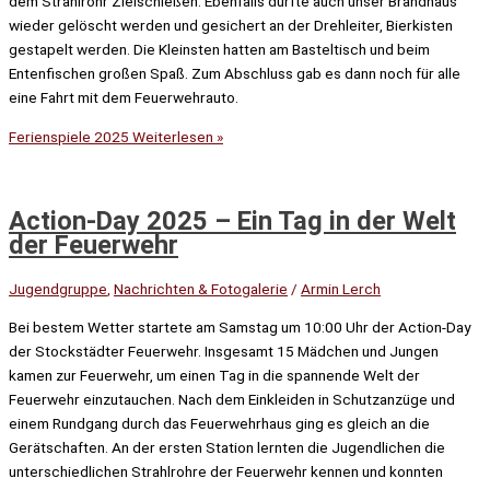
dem Strahlrohr Zielschießen. Ebenfalls durfte auch unser Brandhaus
wieder gelöscht werden und gesichert an der Drehleiter, Bierkisten
gestapelt werden. Die Kleinsten hatten am Basteltisch und beim
Entenfischen großen Spaß. Zum Abschluss gab es dann noch für alle
eine Fahrt mit dem Feuerwehrauto.
Ferienspiele 2025
Weiterlesen »
Action-Day 2025 – Ein Tag in der Welt
der Feuerwehr
Jugendgruppe
,
Nachrichten & Fotogalerie
/
Armin Lerch
Bei bestem Wetter startete am Samstag um 10:00 Uhr der Action-Day
der Stockstädter Feuerwehr. Insgesamt 15 Mädchen und Jungen
kamen zur Feuerwehr, um einen Tag in die spannende Welt der
Feuerwehr einzutauchen. Nach dem Einkleiden in Schutzanzüge und
einem Rundgang durch das Feuerwehrhaus ging es gleich an die
Gerätschaften. An der ersten Station lernten die Jugendlichen die
unterschiedlichen Strahlrohre der Feuerwehr kennen und konnten