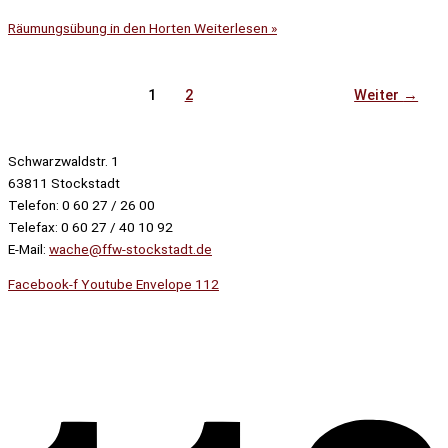
Räumungsübung in den Horten
Weiterlesen »
1
2
Weiter
→
Schwarzwaldstr. 1
63811 Stockstadt
Telefon: 0 60 27 / 26 00
Telefax: 0 60 27 / 40 10 92
E-Mail:
wache@ffw-stockstadt.de
Facebook-f
Youtube
Envelope
112