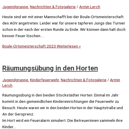
Jugendgruppe
,
Nachrichten & Fotogalerie
/
Armin Lerch
Heute sind wir mit einer Mannschafft bei der Boule-Ortsmeisterschaft
des AGV angetreten. Leider war für unsere tapferen Jungs das Turnier
schon in der nach der ersten Runde zu Ende. Wir können dann halt doch
besser Feuer löschen….
Boule-Ortsmeisterschaft 2023
Weiterlesen »
Räumungsübung in den Horten
Jugendgruppe
,
Kinderfeuerwehr
,
Nachrichten & Fotogalerie
/
Armin
Lerch
Räumungsübung in den beiden Stockstädter Horten. Einmal im Jahr
kommt in den gemeindlichen Kindereinrichtungen die Feuerwehr zu
Besuch. Heute waren wir in den beiden Horten in der Hauptstraße und
An der Gersprenz.
Im Hort wird ein Feueralarm simuliert. Die Betreuerinnen sammeln ihre
Kinder…