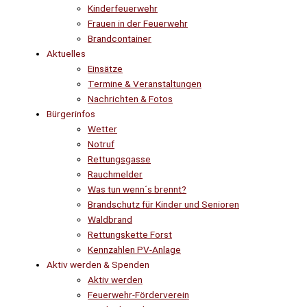
Kinderfeuerwehr
Frauen in der Feuerwehr
Brandcontainer
Aktuelles
Einsätze
Termine & Veranstaltungen
Nachrichten & Fotos
Bürgerinfos
Wetter
Notruf
Rettungsgasse
Rauchmelder
Was tun wenn´s brennt?
Brandschutz für Kinder und Senioren
Waldbrand
Rettungskette Forst
Kennzahlen PV-Anlage
Aktiv werden & Spenden
Aktiv werden
Feuerwehr-Förderverein