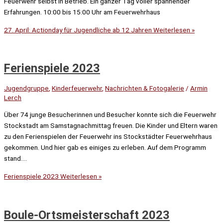
Feuerwehr selbst in Betrieb. Ein ganzer Tag voller spannender
Erfahrungen. 10:00 bis 15:00 Uhr am Feuerwehrhaus
27. April: Actionday für Jugendliche ab 12 Jahren
Weiterlesen »
Ferienspiele 2023
Jugendgruppe
,
Kinderfeuerwehr
,
Nachrichten & Fotogalerie
/
Armin
Lerch
Über 74 junge Besucherinnen und Besucher konnte sich die Feuerwehr
Stockstadt am Samstagnachmittag freuen. Die Kinder und Eltern waren
zu den Ferienspielen der Feuerwehr ins Stockstädter Feuerwehrhaus
gekommen. Und hier gab es einiges zu erleben. Auf dem Programm
stand….
Ferienspiele 2023
Weiterlesen »
Boule-Ortsmeisterschaft 2023