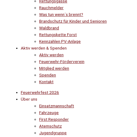
Rettungsgasse
Rauchmelder
Was tun wenn´s brennt?
Brandschutz für Kinder und Senioren
Waldbrand
Rettungskette Forst
Kennzahlen PV-Anlage
Aktiv werden & Spenden
Aktiv werden
Feuerwehr-Förderverein
Mitglied werden
Spenden
Kontakt
Feuerwehrfest 2026
Über uns
Einsatzmannschaft
Fahrzeuge
First Responder
Atemschutz
Jugendgruppe