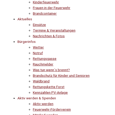
Kinderfeuerwehr
Frauen in der Feuerwehr
Brandcontainer
Aktuelles
Einsätze
Termine & Veranstaltungen
Nachrichten & Fotos
Bürgerinfos
Wetter
Notruf
Rettungsgasse
Rauchmelder
Was tun wenn´s brennt?
Brandschutz für Kinder und Senioren
Waldbrand
Rettungskette Forst
Kennzahlen PV-Anlage
Aktiv werden & Spenden
Aktiv werden
Feuerwehr-Förderverein