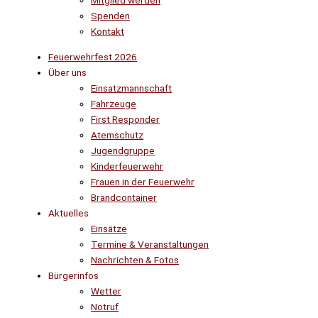
Mitglied werden
Spenden
Kontakt
Feuerwehrfest 2026
Über uns
Einsatzmannschaft
Fahrzeuge
First Responder
Atemschutz
Jugendgruppe
Kinderfeuerwehr
Frauen in der Feuerwehr
Brandcontainer
Aktuelles
Einsätze
Termine & Veranstaltungen
Nachrichten & Fotos
Bürgerinfos
Wetter
Notruf