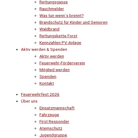
Rettungsgasse
Rauchmelder
Was tun wenn´s brennt?
Brandschutz für Kinder und Senioren
Waldbrand
Rettungskette Forst
Kennzahlen PV-Anlage
Aktiv werden & Spenden
Aktiv werden
Feuerwehr-Förderverein
Mitglied werden
Spenden
Kontakt
Feuerwehrfest 2026
Über uns
Einsatzmannschaft
Fahrzeuge
First Responder
Atemschutz
Jugendgruppe