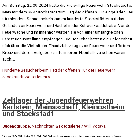
Am Sonntag, 22.09.2024 hatte die Freiwillige Feuerwehr Stockstadt a.
Main mit dem BRK Stockstadt zum Tag der offenen Tür eingeladen. Bei
strahlendem Sonnenschein kamen hunderte Stockstädter auf das
Gelände von Feuerwehr und Bauhof in die Schwarzwaldstraße. Vor der
Feuerwache und im Innenhof wurden sie von einer umfangreichen
Fahrzeugausstellung empfangen. Die Besucher hatten die Gelegenheit
sich über die Vielfalt der Einsatzfahrzeuge von Feuerwehr und Rotem
Kreuz und deren Aufgabe zu informieren. Ebenfalls zu sehen waren
auch….
Hunderte Besucher beim Tag der offenen Tür der Feuerwehr
Stockstadt
Weiterlesen »
Zeltlager der Jugendfeuerwehren
Karlstein, Mainaschaff, Kleinostheim
und Stockstadt
Jugendgruppe
,
Nachrichten & Fotogalerie
/
Willi Votava
Vom 29.05. bis 01.06.2024 nahm unsere Jugendgruppe an einem