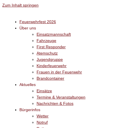
Zum Inhalt springen
Feuerwehrfest 2026
Über uns
Einsatzmannschaft
Fahrzeuge
First Responder
Atemschutz
Jugendgruppe
Kinderfeuerwehr
Frauen in der Feuerwehr
Brandcontainer
Aktuelles
Einsätze
Termine & Veranstaltungen
Nachrichten & Fotos
Bürgerinfos
Wetter
Notruf