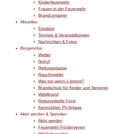
Kinderfeuerwehr
Frauen in der Feuerwehr
Brandcontainer
Aktuelles
Einsätze
Termine & Veranstaltungen
Nachrichten & Fotos
Bürgerinfos
Wetter
Notruf
Rettungsgasse
Rauchmelder
Was tun wenn´s brennt?
Brandschutz für Kinder und Senioren
Waldbrand
Rettungskette Forst
Kennzahlen PV-Anlage
Aktiv werden & Spenden
Aktiv werden
Feuerwehr-Förderverein
Mitglied werden