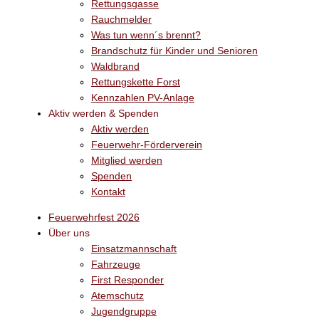
Rettungsgasse
Rauchmelder
Was tun wenn´s brennt?
Brandschutz für Kinder und Senioren
Waldbrand
Rettungskette Forst
Kennzahlen PV-Anlage
Aktiv werden & Spenden
Aktiv werden
Feuerwehr-Förderverein
Mitglied werden
Spenden
Kontakt
Feuerwehrfest 2026
Über uns
Einsatzmannschaft
Fahrzeuge
First Responder
Atemschutz
Jugendgruppe