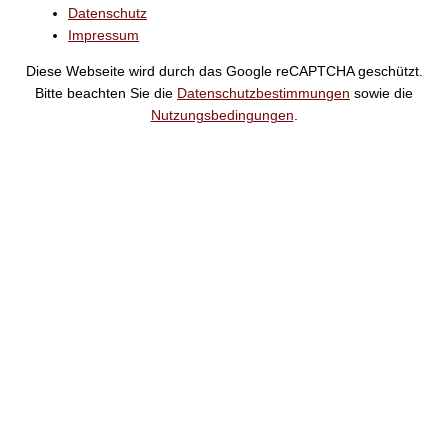
Datenschutz
Impressum
Diese Webseite wird durch das Google reCAPTCHA geschützt.
Bitte beachten Sie die
Datenschutzbestimmungen
sowie die
Nutzungsbedingungen
.
Suche
Noch
Tage
Stunden
Minuten
!
Mehr erfahren!
Noch