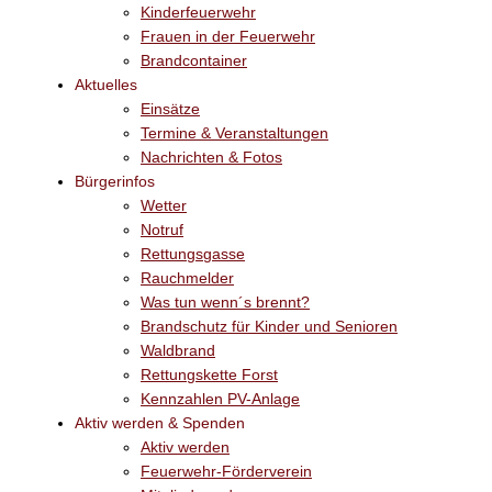
Kinderfeuerwehr
Frauen in der Feuerwehr
Brandcontainer
Aktuelles
Einsätze
Termine & Veranstaltungen
Nachrichten & Fotos
Bürgerinfos
Wetter
Notruf
Rettungsgasse
Rauchmelder
Was tun wenn´s brennt?
Brandschutz für Kinder und Senioren
Waldbrand
Rettungskette Forst
Kennzahlen PV-Anlage
Aktiv werden & Spenden
Aktiv werden
Feuerwehr-Förderverein