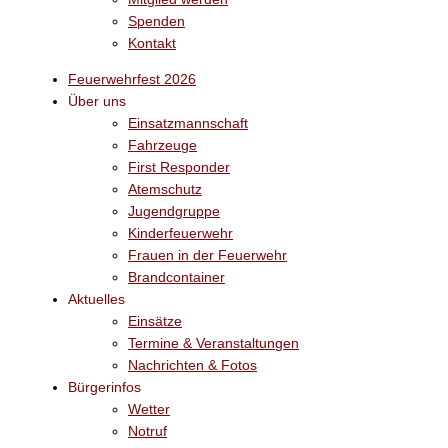
Spenden
Kontakt
Feuerwehrfest 2026
Über uns
Einsatzmannschaft
Fahrzeuge
First Responder
Atemschutz
Jugendgruppe
Kinderfeuerwehr
Frauen in der Feuerwehr
Brandcontainer
Aktuelles
Einsätze
Termine & Veranstaltungen
Nachrichten & Fotos
Bürgerinfos
Wetter
Notruf