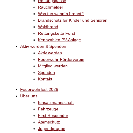
Rettungsgasse
Rauchmelder
Was tun wenn´s brennt?
Brandschutz für Kinder und Senioren
Waldbrand
Rettungskette Forst
Kennzahlen PV-Anlage
Aktiv werden & Spenden
Aktiv werden
Feuerwehr-Förderverein
Mitglied werden
Spenden
Kontakt
Feuerwehrfest 2026
Über uns
Einsatzmannschaft
Fahrzeuge
First Responder
Atemschutz
Jugendgruppe