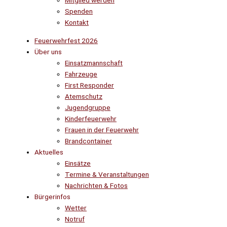
Mitglied werden
Spenden
Kontakt
Feuerwehrfest 2026
Über uns
Einsatzmannschaft
Fahrzeuge
First Responder
Atemschutz
Jugendgruppe
Kinderfeuerwehr
Frauen in der Feuerwehr
Brandcontainer
Aktuelles
Einsätze
Termine & Veranstaltungen
Nachrichten & Fotos
Bürgerinfos
Wetter
Notruf