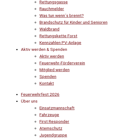
Rettungsgasse
Rauchmelder
Was tun wenn´s brennt?
Brandschutz für Kinder und Senioren
Waldbrand
Rettungskette Forst
Kennzahlen PV-Anlage
Aktiv werden & Spenden
Aktiv werden
Feuerwehr-Förderverein
Mitglied werden
Spenden
Kontakt
Feuerwehrfest 2026
Über uns
Einsatzmannschaft
Fahrzeuge
First Responder
Atemschutz
Jugendgruppe