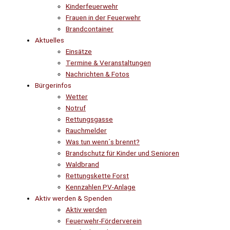
Kinderfeuerwehr
Frauen in der Feuerwehr
Brandcontainer
Aktuelles
Einsätze
Termine & Veranstaltungen
Nachrichten & Fotos
Bürgerinfos
Wetter
Notruf
Rettungsgasse
Rauchmelder
Was tun wenn´s brennt?
Brandschutz für Kinder und Senioren
Waldbrand
Rettungskette Forst
Kennzahlen PV-Anlage
Aktiv werden & Spenden
Aktiv werden
Feuerwehr-Förderverein