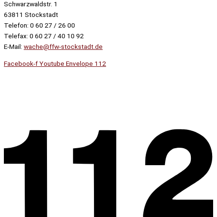
Schwarzwaldstr. 1
63811 Stockstadt
Telefon: 0 60 27 / 26 00
Telefax: 0 60 27 / 40 10 92
E-Mail:
wache@ffw-stockstadt.de
Facebook-f
Youtube
Envelope
112