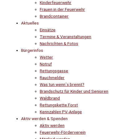
Kinderfeuerwehr
Frauen in der Feuerwehr
Brandcontainer
Aktuelles
Einsätze
Termine & Veranstaltungen
Nachrichten & Fotos
Bürgerinfos
Wetter
Notruf
Rettungsgasse
Rauchmelder
Was tun wenn´s brennt?
Brandschutz für Kinder und Senioren
Waldbrand
Rettungskette Forst
Kennzahlen PV-Anlage
Aktiv werden & Spenden
Aktiv werden
Feuerwehr-Förderverein