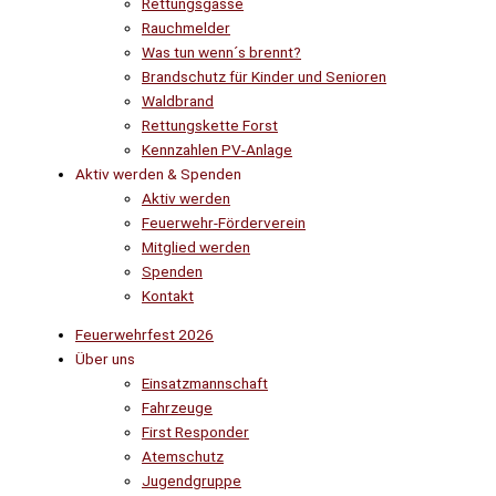
Rettungsgasse
Rauchmelder
Was tun wenn´s brennt?
Brandschutz für Kinder und Senioren
Waldbrand
Rettungskette Forst
Kennzahlen PV-Anlage
Aktiv werden & Spenden
Aktiv werden
Feuerwehr-Förderverein
Mitglied werden
Spenden
Kontakt
Feuerwehrfest 2026
Über uns
Einsatzmannschaft
Fahrzeuge
First Responder
Atemschutz
Jugendgruppe