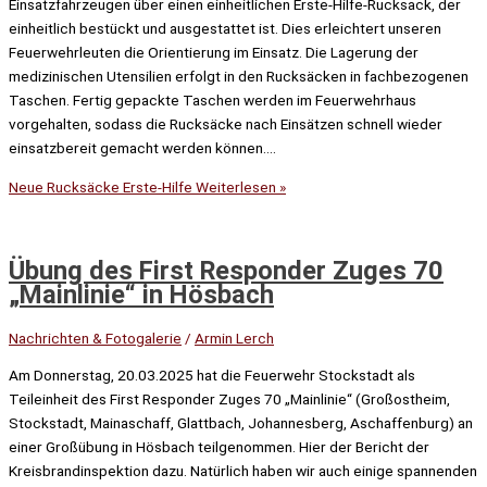
Einsatzfahrzeugen über einen einheitlichen Erste-Hilfe-Rucksack, der
einheitlich bestückt und ausgestattet ist. Dies erleichtert unseren
Feuerwehrleuten die Orientierung im Einsatz. Die Lagerung der
medizinischen Utensilien erfolgt in den Rucksäcken in fachbezogenen
Taschen. Fertig gepackte Taschen werden im Feuerwehrhaus
vorgehalten, sodass die Rucksäcke nach Einsätzen schnell wieder
einsatzbereit gemacht werden können….
Neue Rucksäcke Erste-Hilfe
Weiterlesen »
Übung des First Responder Zuges 70
„Mainlinie“ in Hösbach
Nachrichten & Fotogalerie
/
Armin Lerch
Am Donnerstag, 20.03.2025 hat die Feuerwehr Stockstadt als
Teileinheit des First Responder Zuges 70 „Mainlinie“ (Großostheim,
Stockstadt, Mainaschaff, Glattbach, Johannesberg, Aschaffenburg) an
einer Großübung in Hösbach teilgenommen. Hier der Bericht der
Kreisbrandinspektion dazu. Natürlich haben wir auch einige spannenden