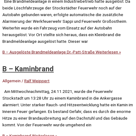
Eine Brandmeldeanlage in einem Industriebetrieb hatte ausgelöst. Da
beide Löschfahrzeuge der Stockstädter Feuerwehr noch auf der
Autobahn gebunden waren, erfolgte automatische die zusätzliche
Alarmierung der Werkfeuerwehr Sappi und Feuerwehr Großostheim.
Weiterhin wurde ein Fahrzeug vom Einsatz auf der Autobahn
herausgelöst. Vor Ort stellte sich heraus, dass ein Kleinbrand die
Brandmeldeanlage ausgelöst hatte. Dieser war
B – Ausgelöste Brandmeldeanlage Dr.-Patt-Straße
Weiterlesen »
B – Kaminbrand
Allgemein
/
Ralf Weippert
Am Mittwochnachmittag, 24.11.2021, wurde die Feuerwehr
Stockstadt um 13:28 Uhr zu einem Kaminbrand in die Ankergasse
alarmiert. Unter starker Rauch- und Hitzeentwicklung hatte ein Kamin im
Inneren Feuer gefangen. Es bestand Gefahr, dass es durch die enorme
Hitze zu einer Brandausbreitung auf den Dachstuhl und das Gebäude
kommt. Von der Feuerwehr wurde umgehend ein
B – Kaminbrand
Weiterlesen »