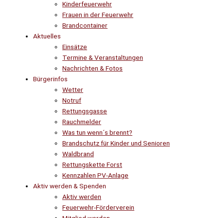
Kinderfeuerwehr
Frauen in der Feuerwehr
Brandcontainer
Aktuelles
Einsätze
Termine & Veranstaltungen
Nachrichten & Fotos
Bürgerinfos
Wetter
Notruf
Rettungsgasse
Rauchmelder
Was tun wenn´s brennt?
Brandschutz für Kinder und Senioren
Waldbrand
Rettungskette Forst
Kennzahlen PV-Anlage
Aktiv werden & Spenden
Aktiv werden
Feuerwehr-Förderverein