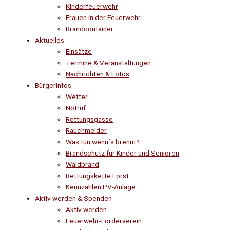
Kinderfeuerwehr
Frauen in der Feuerwehr
Brandcontainer
Aktuelles
Einsätze
Termine & Veranstaltungen
Nachrichten & Fotos
Bürgerinfos
Wetter
Notruf
Rettungsgasse
Rauchmelder
Was tun wenn´s brennt?
Brandschutz für Kinder und Senioren
Waldbrand
Rettungskette Forst
Kennzahlen PV-Anlage
Aktiv werden & Spenden
Aktiv werden
Feuerwehr-Förderverein