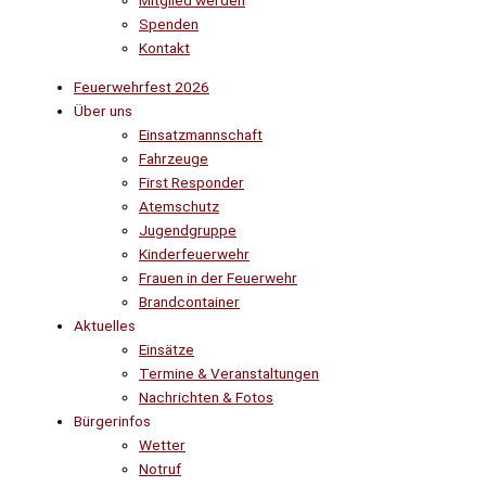
Mitglied werden
Spenden
Kontakt
Feuerwehrfest 2026
Über uns
Einsatzmannschaft
Fahrzeuge
First Responder
Atemschutz
Jugendgruppe
Kinderfeuerwehr
Frauen in der Feuerwehr
Brandcontainer
Aktuelles
Einsätze
Termine & Veranstaltungen
Nachrichten & Fotos
Bürgerinfos
Wetter
Notruf