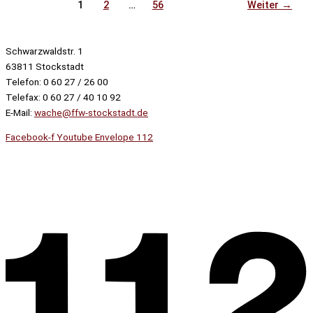
1
2
…
56
Weiter
→
Schwarzwaldstr. 1
63811 Stockstadt
Telefon: 0 60 27 / 26 00
Telefax: 0 60 27 / 40 10 92
E-Mail:
wache@ffw-stockstadt.de
Facebook-f
Youtube
Envelope
112