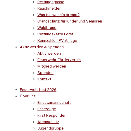
Rettungsgasse
Rauchmelder
Was tun wenn´s brennt?
Brandschutz für Kinder und Senioren
Waldbrand
Rettungskette Forst
Kennzahlen PV-Anlage
Aktiv werden & Spenden
Aktiv werden
Feuerwehr-Förderverein
Mitglied werden
Spenden
Kontakt
Feuerwehrfest 2026
Über uns
Einsatzmannschaft
Fahrzeuge
First Responder
Atemschutz
Jugendgruppe