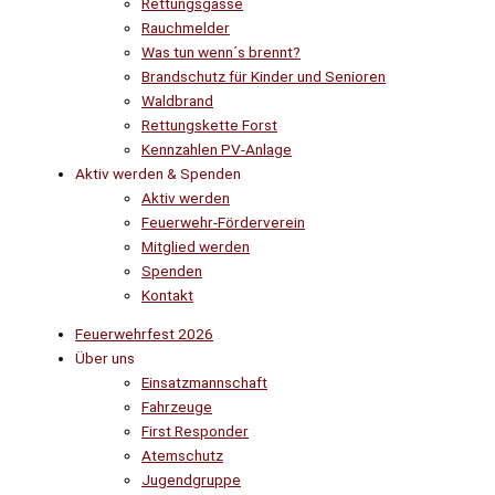
Rettungsgasse
Rauchmelder
Was tun wenn´s brennt?
Brandschutz für Kinder und Senioren
Waldbrand
Rettungskette Forst
Kennzahlen PV-Anlage
Aktiv werden & Spenden
Aktiv werden
Feuerwehr-Förderverein
Mitglied werden
Spenden
Kontakt
Feuerwehrfest 2026
Über uns
Einsatzmannschaft
Fahrzeuge
First Responder
Atemschutz
Jugendgruppe