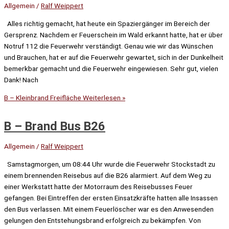
Allgemein
/
Ralf Weippert
Alles richtig gemacht, hat heute ein Spaziergänger im Bereich der
Gersprenz. Nachdem er Feuerschein im Wald erkannt hatte, hat er über
Notruf 112 die Feuerwehr verständigt. Genau wie wir das Wünschen
und Brauchen, hat er auf die Feuerwehr gewartet, sich in der Dunkelheit
bemerkbar gemacht und die Feuerwehr eingewiesen. Sehr gut, vielen
Dank! Nach
B – Kleinbrand Freifläche
Weiterlesen »
B – Brand Bus B26
Allgemein
/
Ralf Weippert
Samstagmorgen, um 08:44 Uhr wurde die Feuerwehr Stockstadt zu
einem brennenden Reisebus auf die B26 alarmiert. Auf dem Weg zu
einer Werkstatt hatte der Motorraum des Reisebusses Feuer
gefangen. Bei Eintreffen der ersten Einsatzkräfte hatten alle Insassen
den Bus verlassen. Mit einem Feuerlöscher war es den Anwesenden
gelungen den Entstehungsbrand erfolgreich zu bekämpfen. Von