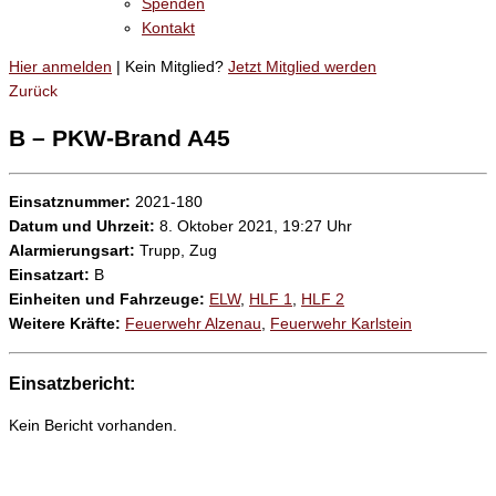
Spenden
Kontakt
Hier anmelden
| Kein Mitglied?
Jetzt Mitglied werden
Zurück
B – PKW-Brand A45
Einsatznummer:
2021-180
Datum und Uhrzeit:
8. Oktober 2021, 19:27 Uhr
Alarmierungsart:
Trupp, Zug
Einsatzart:
B
Einheiten und Fahrzeuge:
ELW
,
HLF 1
,
HLF 2
Weitere Kräfte:
Feuerwehr Alzenau
,
Feuerwehr Karlstein
Einsatzbericht:
Kein Bericht vorhanden.