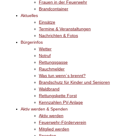
Frauen in der Feuerwehr
Brandcontainer
Aktuelles
Einsätze
Termine & Veranstaltungen
Nachrichten & Fotos
Bürgerinfos
Wetter
Notruf
Rettungsgasse
Rauchmelder
Was tun wenn´s brennt?
Brandschutz für Kinder und Senioren
Waldbrand
Rettungskette Forst
Kennzahlen PV-Anlage
Aktiv werden & Spenden
Aktiv werden
Feuerwehr-Förderverein
Mitglied werden
Spenden