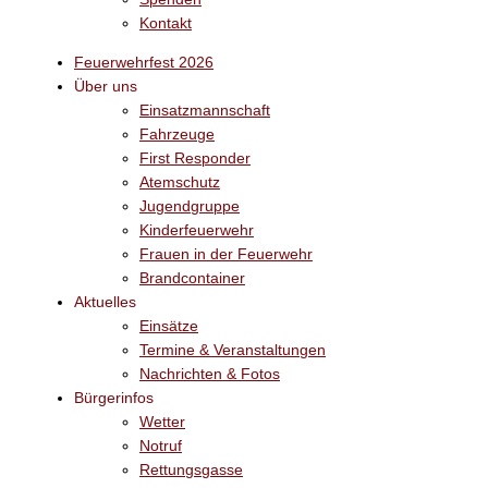
Kontakt
Feuerwehrfest 2026
Über uns
Einsatzmannschaft
Fahrzeuge
First Responder
Atemschutz
Jugendgruppe
Kinderfeuerwehr
Frauen in der Feuerwehr
Brandcontainer
Aktuelles
Einsätze
Termine & Veranstaltungen
Nachrichten & Fotos
Bürgerinfos
Wetter
Notruf
Rettungsgasse