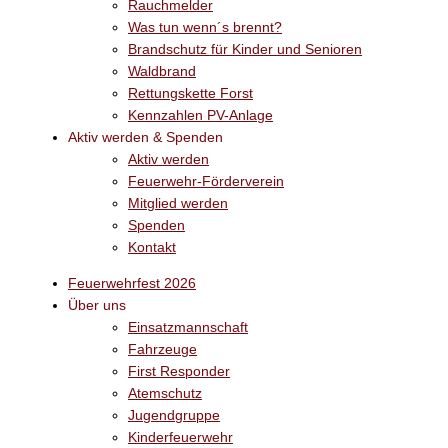
Rauchmelder
Was tun wenn´s brennt?
Brandschutz für Kinder und Senioren
Waldbrand
Rettungskette Forst
Kennzahlen PV-Anlage
Aktiv werden & Spenden
Aktiv werden
Feuerwehr-Förderverein
Mitglied werden
Spenden
Kontakt
Feuerwehrfest 2026
Über uns
Einsatzmannschaft
Fahrzeuge
First Responder
Atemschutz
Jugendgruppe
Kinderfeuerwehr