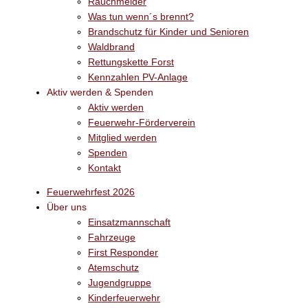
Rauchmelder
Was tun wenn´s brennt?
Brandschutz für Kinder und Senioren
Waldbrand
Rettungskette Forst
Kennzahlen PV-Anlage
Aktiv werden & Spenden
Aktiv werden
Feuerwehr-Förderverein
Mitglied werden
Spenden
Kontakt
Feuerwehrfest 2026
Über uns
Einsatzmannschaft
Fahrzeuge
First Responder
Atemschutz
Jugendgruppe
Kinderfeuerwehr