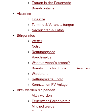
Frauen in der Feuerwehr
Brandcontainer
Aktuelles
Einsätze
Termine & Veranstaltungen
Nachrichten & Fotos
Bürgerinfos
Wetter
Notruf
Rettungsgasse
Rauchmelder
Was tun wenn´s brennt?
Brandschutz für Kinder und Senioren
Waldbrand
Rettungskette Forst
Kennzahlen PV-Anlage
Aktiv werden & Spenden
Aktiv werden
Feuerwehr-Förderverein
Mitglied werden