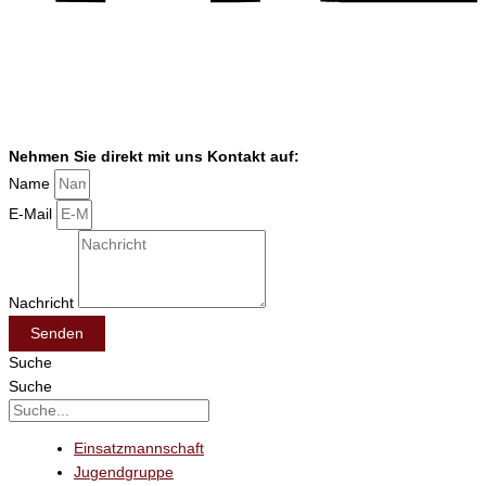
Nehmen Sie direkt mit uns Kontakt auf:
Name
E-Mail
Nachricht
Senden
Suche
Suche
Einsatzmannschaft
Jugendgruppe