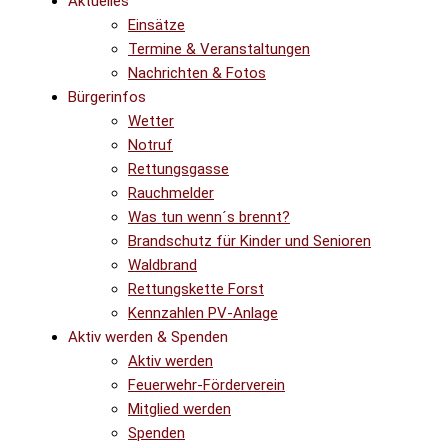
Aktuelles
Einsätze
Termine & Veranstaltungen
Nachrichten & Fotos
Bürgerinfos
Wetter
Notruf
Rettungsgasse
Rauchmelder
Was tun wenn´s brennt?
Brandschutz für Kinder und Senioren
Waldbrand
Rettungskette Forst
Kennzahlen PV-Anlage
Aktiv werden & Spenden
Aktiv werden
Feuerwehr-Förderverein
Mitglied werden
Spenden