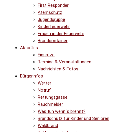
First Responder
Atemschutz
Jugendgruppe
Kinderfeuerwehr
Frauen in der Feuerwehr
Brandcontainer
Aktuelles
Einsätze
Termine & Veranstaltungen
Nachrichten & Fotos
Bürgerinfos
Wetter
Notruf
Rettungsgasse
Rauchmelder
Was tun wenn´s brennt?
Brandschutz für Kinder und Senioren
Waldbrand