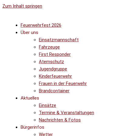
Zum Inhalt springen
Feuerwehrfest 2026
Über uns
Einsatzmannschaft
Fahrzeuge
First Responder
Atemschutz
Jugendgruppe
Kinderfeuerwehr
Frauen in der Feuerwehr
Brandcontainer
Aktuelles
Einsätze
Termine & Veranstaltungen
Nachrichten & Fotos
Bürgerinfos
Wetter