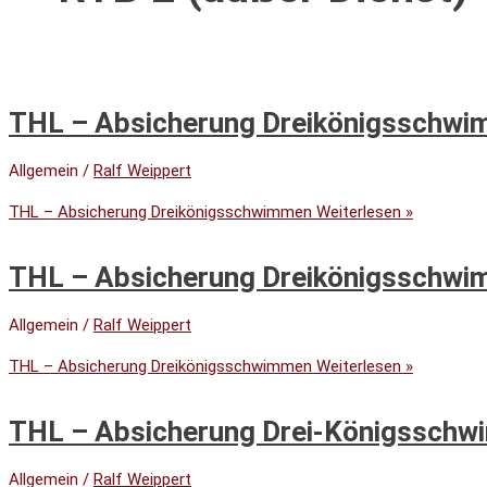
THL – Absicherung Dreikönigsschw
Allgemein
/
Ralf Weippert
THL – Absicherung Dreikönigsschwimmen
Weiterlesen »
THL – Absicherung Dreikönigsschw
Allgemein
/
Ralf Weippert
THL – Absicherung Dreikönigsschwimmen
Weiterlesen »
THL – Absicherung Drei-Königssch
Allgemein
/
Ralf Weippert