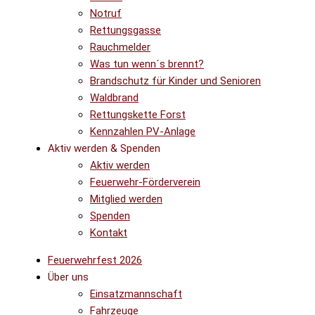
Notruf
Rettungsgasse
Rauchmelder
Was tun wenn´s brennt?
Brandschutz für Kinder und Senioren
Waldbrand
Rettungskette Forst
Kennzahlen PV-Anlage
Aktiv werden & Spenden
Aktiv werden
Feuerwehr-Förderverein
Mitglied werden
Spenden
Kontakt
Feuerwehrfest 2026
Über uns
Einsatzmannschaft
Fahrzeuge