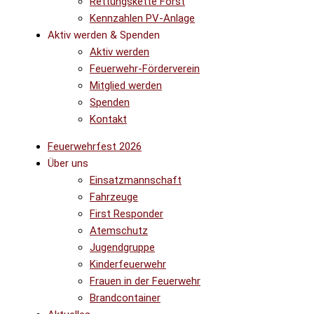
Rettungskette Forst
Kennzahlen PV-Anlage
Aktiv werden & Spenden
Aktiv werden
Feuerwehr-Förderverein
Mitglied werden
Spenden
Kontakt
Feuerwehrfest 2026
Über uns
Einsatzmannschaft
Fahrzeuge
First Responder
Atemschutz
Jugendgruppe
Kinderfeuerwehr
Frauen in der Feuerwehr
Brandcontainer