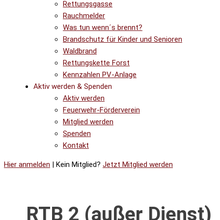
Rettungsgasse
Rauchmelder
Was tun wenn´s brennt?
Brandschutz für Kinder und Senioren
Waldbrand
Rettungskette Forst
Kennzahlen PV-Anlage
Aktiv werden & Spenden
Aktiv werden
Feuerwehr-Förderverein
Mitglied werden
Spenden
Kontakt
Hier anmelden
| Kein Mitglied?
Jetzt Mitglied werden
RTB 2 (außer Dienst)