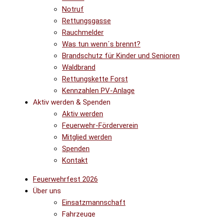
Notruf
Rettungsgasse
Rauchmelder
Was tun wenn´s brennt?
Brandschutz für Kinder und Senioren
Waldbrand
Rettungskette Forst
Kennzahlen PV-Anlage
Aktiv werden & Spenden
Aktiv werden
Feuerwehr-Förderverein
Mitglied werden
Spenden
Kontakt
Feuerwehrfest 2026
Über uns
Einsatzmannschaft
Fahrzeuge