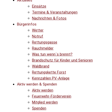
Aktuelles
Einsätze
Termine & Veranstaltungen
Nachrichten & Fotos
Bürgerinfos
Wetter
Notruf
Rettungsgasse
Rauchmelder
Was tun wenn´s brennt?
Brandschutz für Kinder und Senioren
Waldbrand
Rettungskette Forst
Kennzahlen PV-Anlage
Aktiv werden & Spenden
Aktiv werden
Feuerwehr-Förderverein
Mitglied werden
Spenden