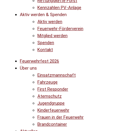
Rettungskette Forst
Kennzahlen PV-Anlage
Aktiv werden & Spenden
Aktiv werden
Feuerwehr-Förderverein
Mitglied werden
Spenden
Kontakt
Feuerwehrfest 2026
Über uns
Einsatzmannschaft
Fahrzeuge
First Responder
Atemschutz
Jugendgruppe
Kinderfeuerwehr
Frauen in der Feuerwehr
Brandcontainer