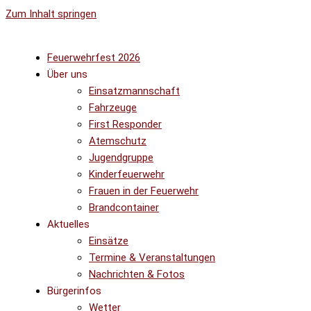
Zum Inhalt springen
Feuerwehrfest 2026
Über uns
Einsatzmannschaft
Fahrzeuge
First Responder
Atemschutz
Jugendgruppe
Kinderfeuerwehr
Frauen in der Feuerwehr
Brandcontainer
Aktuelles
Einsätze
Termine & Veranstaltungen
Nachrichten & Fotos
Bürgerinfos
Wetter