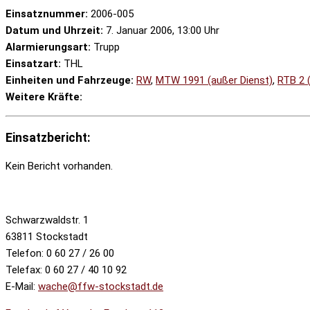
Einsatznummer:
2006-005
Datum und Uhrzeit:
7. Januar 2006, 13:00 Uhr
Alarmierungsart:
Trupp
Einsatzart:
THL
Einheiten und Fahrzeuge:
RW
,
MTW 1991 (außer Dienst)
,
RTB 2 
Weitere Kräfte:
Einsatzbericht:
Kein Bericht vorhanden.
Schwarzwaldstr. 1
63811 Stockstadt
Telefon: 0 60 27 / 26 00
Telefax: 0 60 27 / 40 10 92
E-Mail:
wache@ffw-stockstadt.de