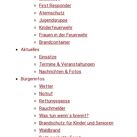
First Responder
Atemschutz
Jugendgruppe
Kinderfeuerwehr
Frauen in der Feuerwehr
Brandcontainer
Aktuelles
Einsätze
Termine & Veranstaltungen
Nachrichten & Fotos
Bürgerinfos
Wetter
Notruf
Rettungsgasse
Rauchmelder
Was tun wenn´s brennt?
Brandschutz für Kinder und Senioren
Waldbrand