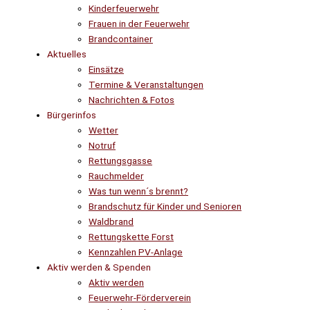
Kinderfeuerwehr
Frauen in der Feuerwehr
Brandcontainer
Aktuelles
Einsätze
Termine & Veranstaltungen
Nachrichten & Fotos
Bürgerinfos
Wetter
Notruf
Rettungsgasse
Rauchmelder
Was tun wenn´s brennt?
Brandschutz für Kinder und Senioren
Waldbrand
Rettungskette Forst
Kennzahlen PV-Anlage
Aktiv werden & Spenden
Aktiv werden
Feuerwehr-Förderverein