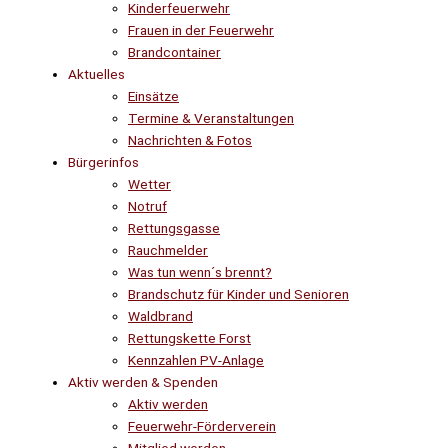
Kinderfeuerwehr
Frauen in der Feuerwehr
Brandcontainer
Aktuelles
Einsätze
Termine & Veranstaltungen
Nachrichten & Fotos
Bürgerinfos
Wetter
Notruf
Rettungsgasse
Rauchmelder
Was tun wenn´s brennt?
Brandschutz für Kinder und Senioren
Waldbrand
Rettungskette Forst
Kennzahlen PV-Anlage
Aktiv werden & Spenden
Aktiv werden
Feuerwehr-Förderverein