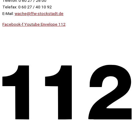
Telefon: 0 60 27 / 26 00
Telefax: 0 60 27 / 40 10 92
E-Mail:
wache@ffw-stockstadt.de
Facebook-f
Youtube
Envelope
112