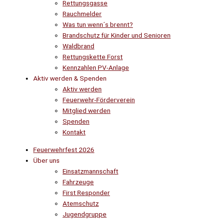
Rettungsgasse
Rauchmelder
Was tun wenn´s brennt?
Brandschutz für Kinder und Senioren
Waldbrand
Rettungskette Forst
Kennzahlen PV-Anlage
Aktiv werden & Spenden
Aktiv werden
Feuerwehr-Förderverein
Mitglied werden
Spenden
Kontakt
Feuerwehrfest 2026
Über uns
Einsatzmannschaft
Fahrzeuge
First Responder
Atemschutz
Jugendgruppe