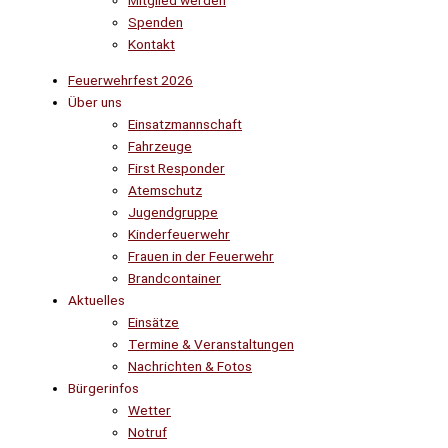
Mitglied werden
Spenden
Kontakt
Feuerwehrfest 2026
Über uns
Einsatzmannschaft
Fahrzeuge
First Responder
Atemschutz
Jugendgruppe
Kinderfeuerwehr
Frauen in der Feuerwehr
Brandcontainer
Aktuelles
Einsätze
Termine & Veranstaltungen
Nachrichten & Fotos
Bürgerinfos
Wetter
Notruf