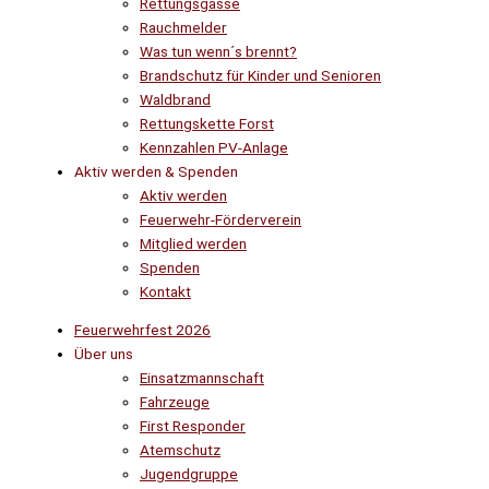
Rettungsgasse
Rauchmelder
Was tun wenn´s brennt?
Brandschutz für Kinder und Senioren
Waldbrand
Rettungskette Forst
Kennzahlen PV-Anlage
Aktiv werden & Spenden
Aktiv werden
Feuerwehr-Förderverein
Mitglied werden
Spenden
Kontakt
Feuerwehrfest 2026
Über uns
Einsatzmannschaft
Fahrzeuge
First Responder
Atemschutz
Jugendgruppe