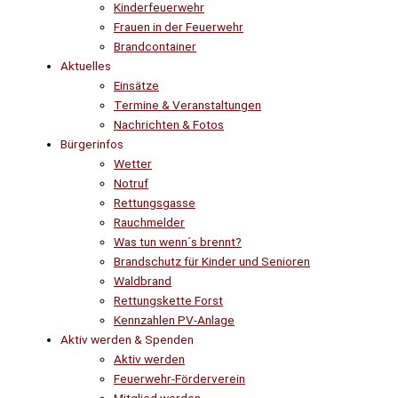
Kinderfeuerwehr
Frauen in der Feuerwehr
Brandcontainer
Aktuelles
Einsätze
Termine & Veranstaltungen
Nachrichten & Fotos
Bürgerinfos
Wetter
Notruf
Rettungsgasse
Rauchmelder
Was tun wenn´s brennt?
Brandschutz für Kinder und Senioren
Waldbrand
Rettungskette Forst
Kennzahlen PV-Anlage
Aktiv werden & Spenden
Aktiv werden
Feuerwehr-Förderverein