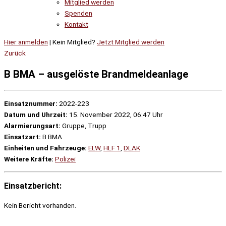
Mitglied werden
Spenden
Kontakt
Hier anmelden
| Kein Mitglied?
Jetzt Mitglied werden
Zurück
B BMA – ausgelöste Brandmeldeanlage
Einsatznummer:
2022-223
Datum und Uhrzeit:
15. November 2022, 06:47 Uhr
Alarmierungsart:
Gruppe, Trupp
Einsatzart:
B BMA
Einheiten und Fahrzeuge:
ELW
,
HLF 1
,
DLAK
Weitere Kräfte:
Polizei
Einsatzbericht:
Kein Bericht vorhanden.