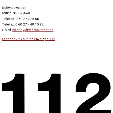
Schwarzwaldstr. 1
63811 Stockstadt
Telefon: 0 60 27 / 26 00
Telefax: 0 60 27 / 40 10 92
E-Mail:
wache@ffw-stockstadt.de
Facebook-f
Youtube
Envelope
112