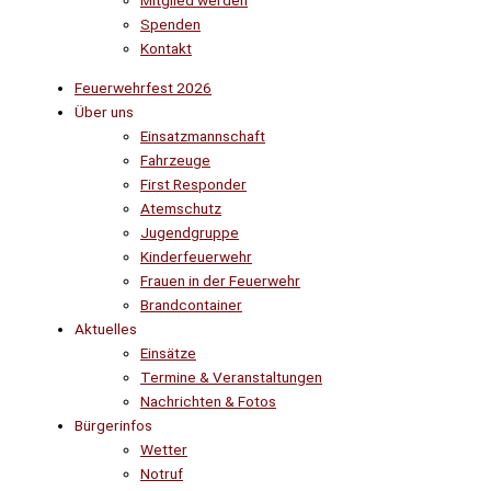
Mitglied werden
Spenden
Kontakt
Feuerwehrfest 2026
Über uns
Einsatzmannschaft
Fahrzeuge
First Responder
Atemschutz
Jugendgruppe
Kinderfeuerwehr
Frauen in der Feuerwehr
Brandcontainer
Aktuelles
Einsätze
Termine & Veranstaltungen
Nachrichten & Fotos
Bürgerinfos
Wetter
Notruf