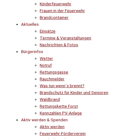
Kinderfeuerwehr
Frauen in der Feuerwehr
Brandcontainer
Aktuelles
Einsätze
Termine & Veranstaltungen
Nachrichten & Fotos
Bürgerinfos
Wetter
Notruf
Rettungsgasse
Rauchmelder
Was tun wenn´s brennt?
Brandschutz für Kinder und Senioren
Waldbrand
Rettungskette Forst
Kennzahlen PV-Anlage
Aktiv werden & Spenden
Aktiv werden
Feuerwehr-Förderverein