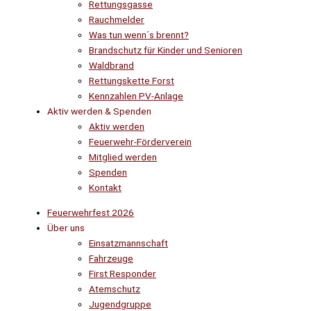
Rettungsgasse
Rauchmelder
Was tun wenn´s brennt?
Brandschutz für Kinder und Senioren
Waldbrand
Rettungskette Forst
Kennzahlen PV-Anlage
Aktiv werden & Spenden
Aktiv werden
Feuerwehr-Förderverein
Mitglied werden
Spenden
Kontakt
Feuerwehrfest 2026
Über uns
Einsatzmannschaft
Fahrzeuge
First Responder
Atemschutz
Jugendgruppe