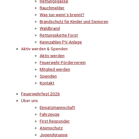
Rettungsgasse
Rauchmelder
Was tun wenn´s brennt?
Brandschutz für Kinder und Senioren
Waldbrand
Rettungskette Forst
Kennzahlen PV-Anlage
Aktiv werden & Spenden
Aktiv werden
Feuerwehr-Förderverein
Mitglied werden
Spenden
Kontakt
Feuerwehrfest 2026
Über uns
Einsatzmannschaft
Fahrzeuge
First Responder
Atemschutz
Jugendgruppe