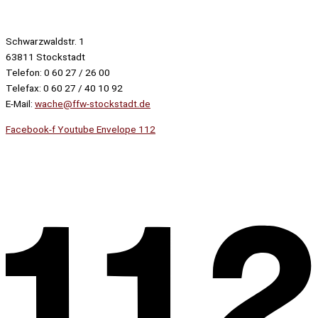
Schwarzwaldstr. 1
63811 Stockstadt
Telefon: 0 60 27 / 26 00
Telefax: 0 60 27 / 40 10 92
E-Mail:
wache@ffw-stockstadt.de
Facebook-f
Youtube
Envelope
112