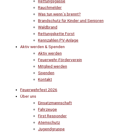
Rettungsgasse
Rauchmelder
Was tun wenn´s brennt?
Brandschutz für Kinder und Senioren
Waldbrand
Rettungskette Forst
Kennzahlen PV-Anlage
Aktiv werden & Spenden
Aktiv werden
Feuerwehr-Förderverein
Mitglied werden
Spenden
Kontakt
Feuerwehrfest 2026
Über uns
Einsatzmannschaft
Fahrzeuge
First Responder
Atemschutz
Jugendgruppe