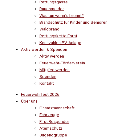
Rettungsgasse
Rauchmelder
Was tun wenn´s brennt?
Brandschutz für Kinder und Senioren
Waldbrand
Rettungskette Forst
Kennzahlen PV-Anlage
Aktiv werden & Spenden
Aktiv werden
Feuerwehr-Förderverein
Mitglied werden
Spenden
Kontakt
Feuerwehrfest 2026
Über uns
Einsatzmannschaft
Fahrzeuge
First Responder
Atemschutz
Jugendgruppe