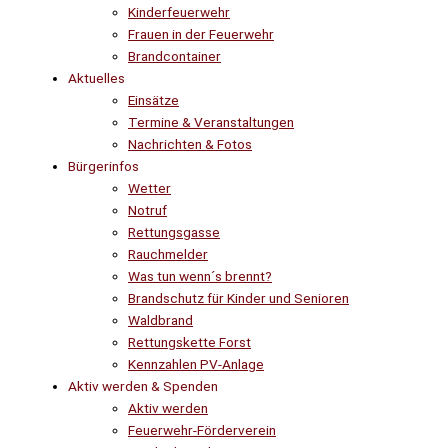
Kinderfeuerwehr
Frauen in der Feuerwehr
Brandcontainer
Aktuelles
Einsätze
Termine & Veranstaltungen
Nachrichten & Fotos
Bürgerinfos
Wetter
Notruf
Rettungsgasse
Rauchmelder
Was tun wenn´s brennt?
Brandschutz für Kinder und Senioren
Waldbrand
Rettungskette Forst
Kennzahlen PV-Anlage
Aktiv werden & Spenden
Aktiv werden
Feuerwehr-Förderverein