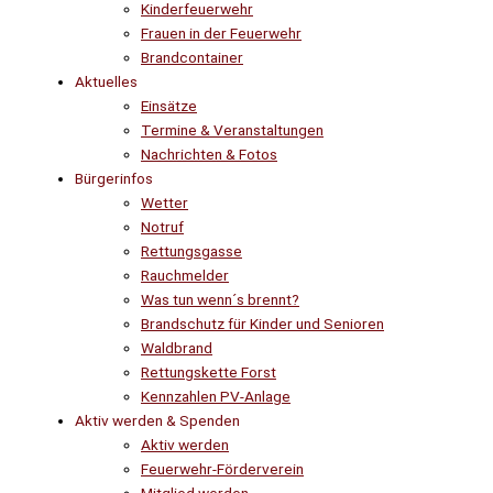
Kinderfeuerwehr
Frauen in der Feuerwehr
Brandcontainer
Aktuelles
Einsätze
Termine & Veranstaltungen
Nachrichten & Fotos
Bürgerinfos
Wetter
Notruf
Rettungsgasse
Rauchmelder
Was tun wenn´s brennt?
Brandschutz für Kinder und Senioren
Waldbrand
Rettungskette Forst
Kennzahlen PV-Anlage
Aktiv werden & Spenden
Aktiv werden
Feuerwehr-Förderverein