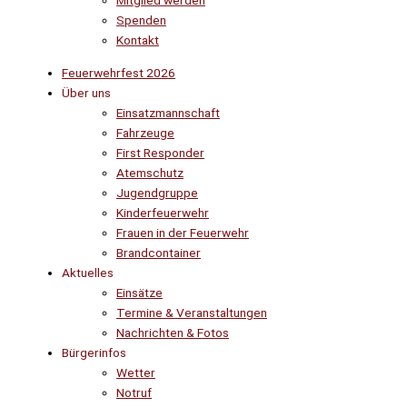
Mitglied werden
Spenden
Kontakt
Feuerwehrfest 2026
Über uns
Einsatzmannschaft
Fahrzeuge
First Responder
Atemschutz
Jugendgruppe
Kinderfeuerwehr
Frauen in der Feuerwehr
Brandcontainer
Aktuelles
Einsätze
Termine & Veranstaltungen
Nachrichten & Fotos
Bürgerinfos
Wetter
Notruf