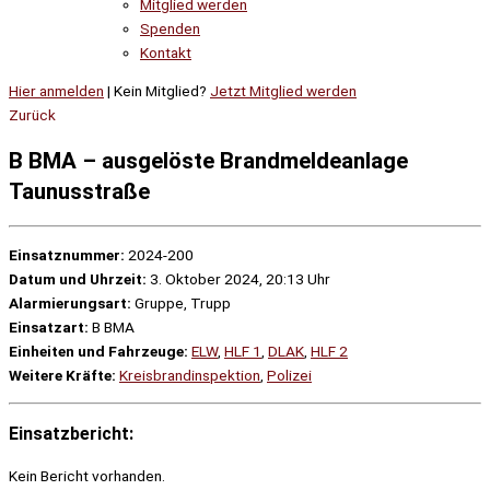
Mitglied werden
Spenden
Kontakt
Hier anmelden
| Kein Mitglied?
Jetzt Mitglied werden
Zurück
B BMA – ausgelöste Brandmeldeanlage
Taunusstraße
Einsatznummer:
2024-200
Datum und Uhrzeit:
3. Oktober 2024, 20:13 Uhr
Alarmierungsart:
Gruppe, Trupp
Einsatzart:
B BMA
Einheiten und Fahrzeuge:
ELW
,
HLF 1
,
DLAK
,
HLF 2
Weitere Kräfte:
Kreisbrandinspektion
,
Polizei
Einsatzbericht:
Kein Bericht vorhanden.