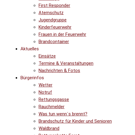
First Responder
Atemschutz
Jugendgruppe
Kinderfeuerwehr
Frauen in der Feuerwehr
Brandcontainer
Aktuelles
Einsätze
Termine & Veranstaltungen
Nachrichten & Fotos
Bürgerinfos
Wetter
Notruf
Rettungsgasse
Rauchmelder
Was tun wenn´s brennt?
Brandschutz für Kinder und Senioren
Waldbrand