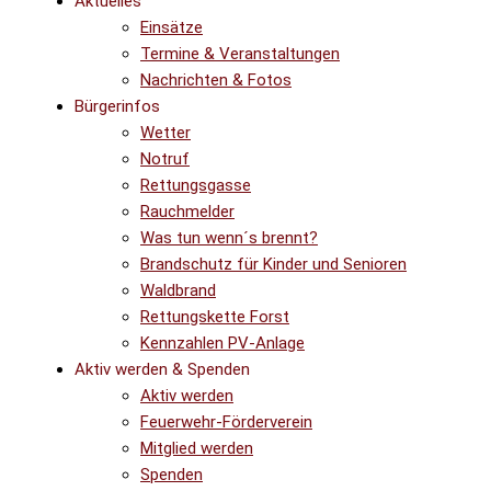
Aktuelles
Einsätze
Termine & Veranstaltungen
Nachrichten & Fotos
Bürgerinfos
Wetter
Notruf
Rettungsgasse
Rauchmelder
Was tun wenn´s brennt?
Brandschutz für Kinder und Senioren
Waldbrand
Rettungskette Forst
Kennzahlen PV-Anlage
Aktiv werden & Spenden
Aktiv werden
Feuerwehr-Förderverein
Mitglied werden
Spenden