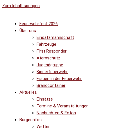
Zum Inhalt springen
Feuerwehrfest 2026
Über uns
Einsatzmannschaft
Fahrzeuge
First Responder
Atemschutz
Jugendgruppe
Kinderfeuerwehr
Frauen in der Feuerwehr
Brandcontainer
Aktuelles
Einsätze
Termine & Veranstaltungen
Nachrichten & Fotos
Bürgerinfos
Wetter