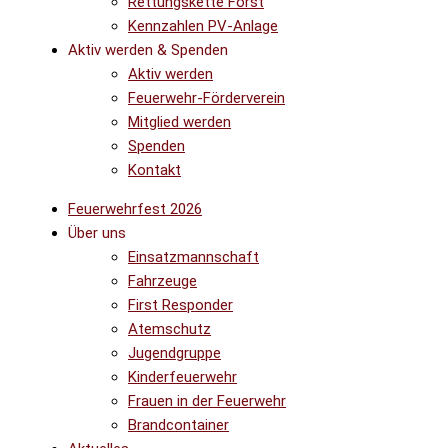
Rettungskette Forst
Kennzahlen PV-Anlage
Aktiv werden & Spenden
Aktiv werden
Feuerwehr-Förderverein
Mitglied werden
Spenden
Kontakt
Feuerwehrfest 2026
Über uns
Einsatzmannschaft
Fahrzeuge
First Responder
Atemschutz
Jugendgruppe
Kinderfeuerwehr
Frauen in der Feuerwehr
Brandcontainer