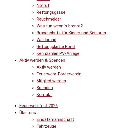
Notruf
Rettungsgasse
Rauchmelder
Was tun wenn´s brennt?
Brandschutz für Kinder und Senioren
Waldbrand
Rettungskette Forst
Kennzahlen PV-Anlage
Aktiv werden & Spenden
Aktiv werden
Feuerwehr-Förderverein
Mitglied werden
Spenden
Kontakt
Feuerwehrfest 2026
Über uns
Einsatzmannschaft
Fahrzeuge