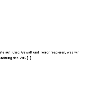
ute auf Krieg, Gewalt und Terror reagieren, was wir
staltung des VdK […]