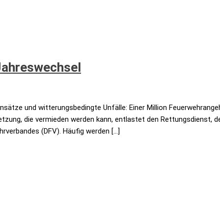
 Jahreswechsel
ätze und witterungsbedingte Unfälle: Einer Million Feuerwehrangehö
letzung, die vermieden werden kann, entlastet den Rettungsdienst, 
ehrverbandes (DFV). Häufig werden […]