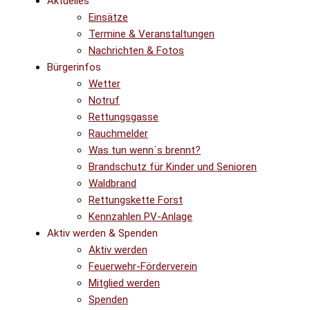
Aktuelles
Einsätze
Termine & Veranstaltungen
Nachrichten & Fotos
Bürgerinfos
Wetter
Notruf
Rettungsgasse
Rauchmelder
Was tun wenn´s brennt?
Brandschutz für Kinder und Senioren
Waldbrand
Rettungskette Forst
Kennzahlen PV-Anlage
Aktiv werden & Spenden
Aktiv werden
Feuerwehr-Förderverein
Mitglied werden
Spenden