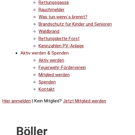
Rettungsgasse
Rauchmelder
Was tun wenn´s brennt?
Brandschutz für Kinder und Senioren
Waldbrand
Rettungskette Forst
Kennzahlen PV-Anlage
Aktiv werden & Spenden
Aktiv werden
Feuerwehr-Förderverein
Mitglied werden
Spenden
Kontakt
Hier anmelden
| Kein Mitglied?
Jetzt Mitglied werden
Böller