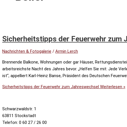
Sicherheitstipps der Feuerwehr zum
Nachrichten & Fotogalerie
/
Armin Lerch
Brennende Balkone, Wohnungen oder gar Häuser, Rettungsdiensteins
arbeitsreichste Nacht des Jahres bevor. „Helfen Sie mit: Jede Ver
ist“, appelliert Karl-Heinz Banse, Präsident des Deutschen Feuerw
Sicherheitstipps der Feuerwehr zum Jahreswechsel
Weiterlesen »
Schwarzwaldstr. 1
63811 Stockstadt
Telefon: 0 60 27 / 26 00