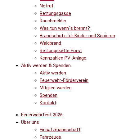
Notruf
Rettungsgasse
Rauchmelder
Was tun wenn´s brennt?
Brandschutz für Kinder und Senioren
Waldbrand
Rettungskette Forst
Kennzahlen PV-Anlage
Aktiv werden & Spenden
Aktiv werden
Feuerwehr-Förderverein
Mitglied werden
Spenden
Kontakt
Feuerwehrfest 2026
Über uns
Einsatzmannschaft
Fahrzeuge