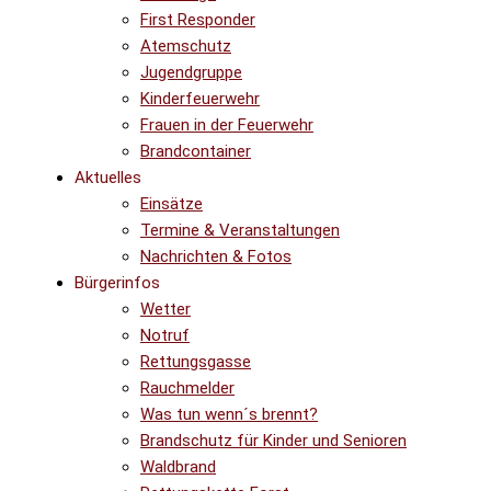
First Responder
Atemschutz
Jugendgruppe
Kinderfeuerwehr
Frauen in der Feuerwehr
Brandcontainer
Aktuelles
Einsätze
Termine & Veranstaltungen
Nachrichten & Fotos
Bürgerinfos
Wetter
Notruf
Rettungsgasse
Rauchmelder
Was tun wenn´s brennt?
Brandschutz für Kinder und Senioren
Waldbrand