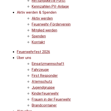
Rettungskette Forst
Kennzahlen PV-Anlage
Aktiv werden & Spenden
Aktiv werden
Feuerwehr-Förderverein
Mitglied werden
Spenden
Kontakt
Feuerwehrfest 2026
Über uns
Einsatzmannschaft
Fahrzeuge
First Responder
Atemschutz
Jugendgruppe
Kinderfeuerwehr
Frauen in der Feuerwehr
Brandcontainer