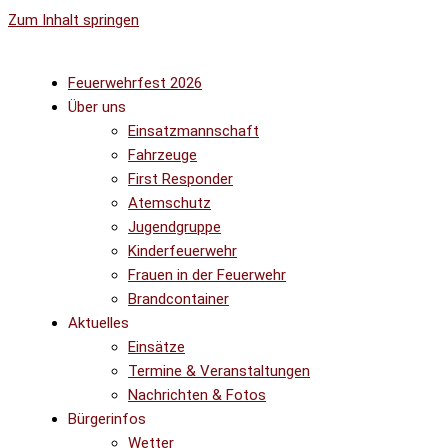
Zum Inhalt springen
Feuerwehrfest 2026
Über uns
Einsatzmannschaft
Fahrzeuge
First Responder
Atemschutz
Jugendgruppe
Kinderfeuerwehr
Frauen in der Feuerwehr
Brandcontainer
Aktuelles
Einsätze
Termine & Veranstaltungen
Nachrichten & Fotos
Bürgerinfos
Wetter