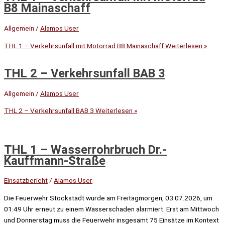
B8 Mainaschaff
Allgemein
/
Alamos User
THL 1 – Verkehrsunfall mit Motorrad B8 Mainaschaff
Weiterlesen »
THL 2 – Verkehrsunfall BAB 3
Allgemein
/
Alamos User
THL 2 – Verkehrsunfall BAB 3
Weiterlesen »
THL 1 – Wasserrohrbruch Dr.-
Kauffmann-Straße
Einsatzbericht
/
Alamos User
Die Feuerwehr Stockstadt wurde am Freitagmorgen, 03.07.2026, um
01:49 Uhr erneut zu einem Wasserschaden alarmiert. Erst am Mittwoch
und Donnerstag muss die Feuerwehr insgesamt 75 Einsätze im Kontext