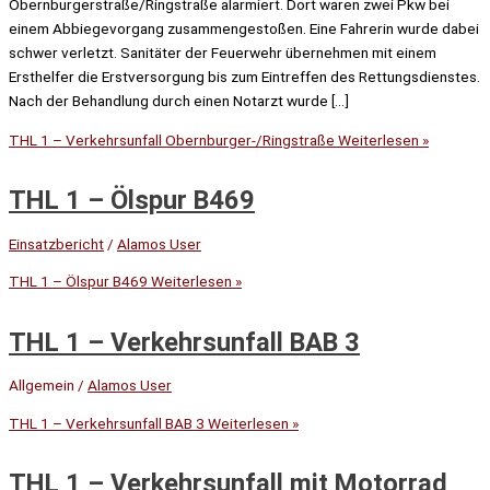
Obernburgerstraße/Ringstraße alarmiert. Dort waren zwei Pkw bei
einem Abbiegevorgang zusammengestoßen. Eine Fahrerin wurde dabei
schwer verletzt. Sanitäter der Feuerwehr übernehmen mit einem
Ersthelfer die Erstversorgung bis zum Eintreffen des Rettungsdienstes.
Nach der Behandlung durch einen Notarzt wurde […]
THL 1 – Verkehrsunfall Obernburger-/Ringstraße
Weiterlesen »
THL 1 – Ölspur B469
Einsatzbericht
/
Alamos User
THL 1 – Ölspur B469
Weiterlesen »
THL 1 – Verkehrsunfall BAB 3
Allgemein
/
Alamos User
THL 1 – Verkehrsunfall BAB 3
Weiterlesen »
THL 1 – Verkehrsunfall mit Motorrad