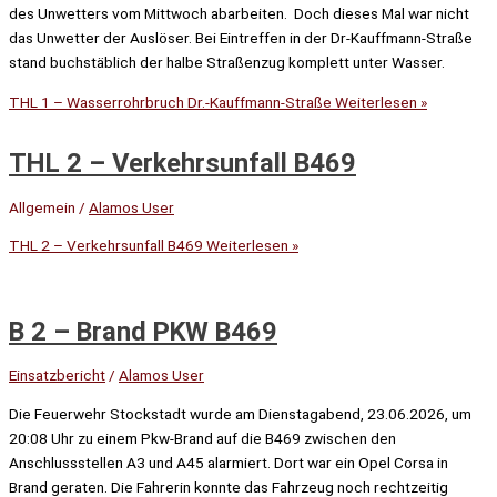
des Unwetters vom Mittwoch abarbeiten. Doch dieses Mal war nicht
das Unwetter der Auslöser. Bei Eintreffen in der Dr-Kauffmann-Straße
stand buchstäblich der halbe Straßenzug komplett unter Wasser.
THL 1 – Wasserrohrbruch Dr.-Kauffmann-Straße
Weiterlesen »
THL 2 – Verkehrsunfall B469
Allgemein
/
Alamos User
THL 2 – Verkehrsunfall B469
Weiterlesen »
B 2 – Brand PKW B469
Einsatzbericht
/
Alamos User
Die Feuerwehr Stockstadt wurde am Dienstagabend, 23.06.2026, um
20:08 Uhr zu einem Pkw-Brand auf die B469 zwischen den
Anschlussstellen A3 und A45 alarmiert. Dort war ein Opel Corsa in
Brand geraten. Die Fahrerin konnte das Fahrzeug noch rechtzeitig