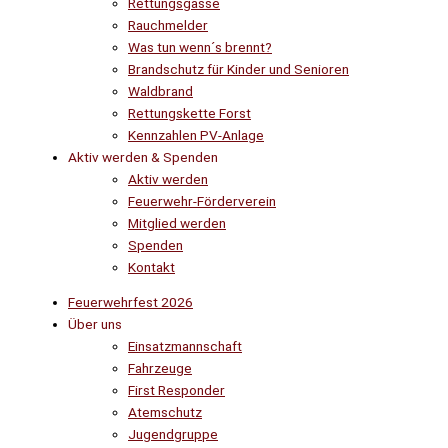
Rettungsgasse
Rauchmelder
Was tun wenn´s brennt?
Brandschutz für Kinder und Senioren
Waldbrand
Rettungskette Forst
Kennzahlen PV-Anlage
Aktiv werden & Spenden
Aktiv werden
Feuerwehr-Förderverein
Mitglied werden
Spenden
Kontakt
Feuerwehrfest 2026
Über uns
Einsatzmannschaft
Fahrzeuge
First Responder
Atemschutz
Jugendgruppe