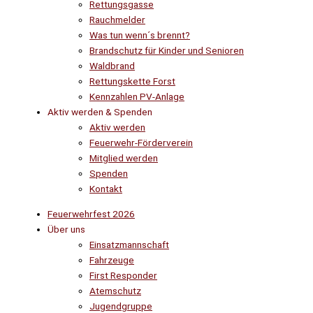
Rettungsgasse
Rauchmelder
Was tun wenn´s brennt?
Brandschutz für Kinder und Senioren
Waldbrand
Rettungskette Forst
Kennzahlen PV-Anlage
Aktiv werden & Spenden
Aktiv werden
Feuerwehr-Förderverein
Mitglied werden
Spenden
Kontakt
Feuerwehrfest 2026
Über uns
Einsatzmannschaft
Fahrzeuge
First Responder
Atemschutz
Jugendgruppe