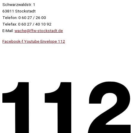
Schwarzwaldstr. 1
63811 Stockstadt
Telefon: 0 60 27 / 26 00
Telefax: 0 60 27 / 40 10 92
E-Mail:
wache@ffw-stockstadt.de
Facebook-f
Youtube
Envelope
112