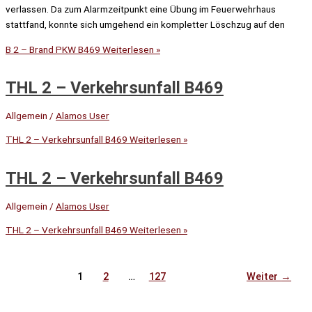
verlassen. Da zum Alarmzeitpunkt eine Übung im Feuerwehrhaus
stattfand, konnte sich umgehend ein kompletter Löschzug auf den
B 2 – Brand PKW B469
Weiterlesen »
THL 2 – Verkehrsunfall B469
Allgemein
/
Alamos User
THL 2 – Verkehrsunfall B469
Weiterlesen »
THL 2 – Verkehrsunfall B469
Allgemein
/
Alamos User
THL 2 – Verkehrsunfall B469
Weiterlesen »
1
2
…
127
Weiter
→