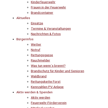
Kinderfeuerwehr
Frauen in der Feuerwehr
Brandcontainer
Aktuelles
Einsätze
Termine & Veranstaltungen
Nachrichten & Fotos
Bürgerinfos
Wetter
Notruf
Rettungsgasse
Rauchmelder
Was tun wenn´s brennt?
Brandschutz für Kinder und Senioren
Waldbrand
Rettungskette Forst
Kennzahlen PV-Anlage
Aktiv werden & Spenden
Aktiv werden
Feuerwehr-Förderverein