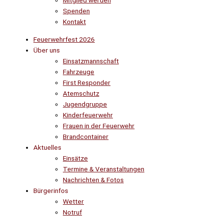
Mitglied werden
Spenden
Kontakt
Feuerwehrfest 2026
Über uns
Einsatzmannschaft
Fahrzeuge
First Responder
Atemschutz
Jugendgruppe
Kinderfeuerwehr
Frauen in der Feuerwehr
Brandcontainer
Aktuelles
Einsätze
Termine & Veranstaltungen
Nachrichten & Fotos
Bürgerinfos
Wetter
Notruf