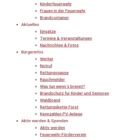
Kinderfeuerwehr
Frauen in der Feuerwehr
Brandcontainer
Aktuelles
Einsätze
Termine & Veranstaltungen
Nachrichten & Fotos
Bürgerinfos
Wetter
Notruf
Rettungsgasse
Rauchmelder
Was tun wenn´s brennt?
Brandschutz für Kinder und Senioren
Waldbrand
Rettungskette Forst
Kennzahlen PV-Anlage
Aktiv werden & Spenden
Aktiv werden
Feuerwehr-Förderverein