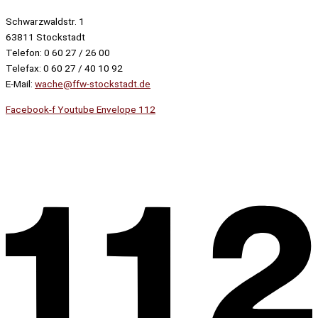
Schwarzwaldstr. 1
63811 Stockstadt
Telefon: 0 60 27 / 26 00
Telefax: 0 60 27 / 40 10 92
E-Mail:
wache@ffw-stockstadt.de
Facebook-f
Youtube
Envelope
112