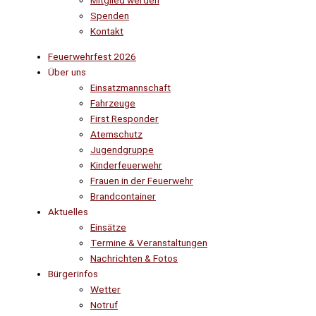
Mitglied werden
Spenden
Kontakt
Feuerwehrfest 2026
Über uns
Einsatzmannschaft
Fahrzeuge
First Responder
Atemschutz
Jugendgruppe
Kinderfeuerwehr
Frauen in der Feuerwehr
Brandcontainer
Aktuelles
Einsätze
Termine & Veranstaltungen
Nachrichten & Fotos
Bürgerinfos
Wetter
Notruf