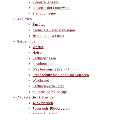
Kinderfeuerwehr
Frauen in der Feuerwehr
Brandcontainer
Aktuelles
Einsätze
Termine & Veranstaltungen
Nachrichten & Fotos
Bürgerinfos
Wetter
Notruf
Rettungsgasse
Rauchmelder
Was tun wenn´s brennt?
Brandschutz für Kinder und Senioren
Waldbrand
Rettungskette Forst
Kennzahlen PV-Anlage
Aktiv werden & Spenden
Aktiv werden
Feuerwehr-Förderverein