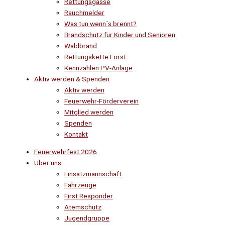
Rettungsgasse
Rauchmelder
Was tun wenn´s brennt?
Brandschutz für Kinder und Senioren
Waldbrand
Rettungskette Forst
Kennzahlen PV-Anlage
Aktiv werden & Spenden
Aktiv werden
Feuerwehr-Förderverein
Mitglied werden
Spenden
Kontakt
Feuerwehrfest 2026
Über uns
Einsatzmannschaft
Fahrzeuge
First Responder
Atemschutz
Jugendgruppe