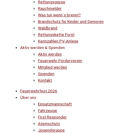
Rettungsgasse
Rauchmelder
Was tun wenn´s brennt?
Brandschutz für Kinder und Senioren
Waldbrand
Rettungskette Forst
Kennzahlen PV-Anlage
Aktiv werden & Spenden
Aktiv werden
Feuerwehr-Förderverein
Mitglied werden
Spenden
Kontakt
Feuerwehrfest 2026
Über uns
Einsatzmannschaft
Fahrzeuge
First Responder
Atemschutz
Jugendgruppe