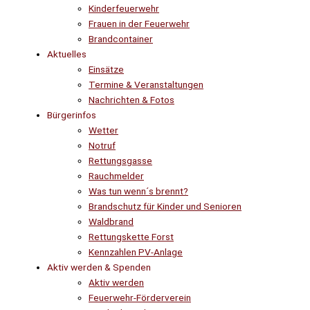
Kinderfeuerwehr
Frauen in der Feuerwehr
Brandcontainer
Aktuelles
Einsätze
Termine & Veranstaltungen
Nachrichten & Fotos
Bürgerinfos
Wetter
Notruf
Rettungsgasse
Rauchmelder
Was tun wenn´s brennt?
Brandschutz für Kinder und Senioren
Waldbrand
Rettungskette Forst
Kennzahlen PV-Anlage
Aktiv werden & Spenden
Aktiv werden
Feuerwehr-Förderverein