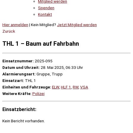
Mitglied werden
Spenden
Kontakt
Hier anmelden
| Kein Mitglied?
Jetzt Mitglied werden
Zurück
THL 1 – Baum auf Fahrbahn
Einsatznummer:
2025-095
Datum und Uhrzeit:
28. Mai 2025, 06:33 Uhr
Alarmierungsart:
Gruppe, Trupp
Einsatzart:
THL 1
Einheiten und Fahrzeuge:
ELW
,
HLF 1
,
RW
,
VSA
Weitere Kräfte:
Polizei
Einsatzbericht:
Kein Bericht vorhanden.