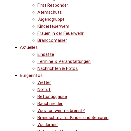
First Responder
Atemschutz
Jugendgruppe
Kinderfeuerwehr
Frauen in der Feuerwehr
Brandcontainer
Aktuelles
Einsätze
Termine & Veranstaltungen
Nachrichten & Fotos
Bürgerinfos
Wetter
Notruf
Rettungsgasse
Rauchmelder
Was tun wenn´s brennt?
Brandschutz für Kinder und Senioren
Waldbrand