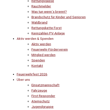
Rettungsgasse
Rauchmelder
Was tun wenn´s brennt?
Brandschutz für Kinder und Senioren
Waldbrand
Rettungskette Forst
Kennzahlen PV-Anlage
Aktiv werden & Spenden
Aktiv werden
Feuerwehr-Förderverein
Mitglied werden
Spenden
Kontakt
Feuerwehrfest 2026
Über uns
Einsatzmannschaft
Fahrzeuge
First Responder
Atemschutz
Jugendgruppe