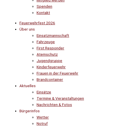
Mitglied werden
Spenden
Kontakt
Feuerwehrfest 2026
Über uns
Einsatzmannschaft
Fahrzeuge
First Responder
Atemschutz
Jugendgruppe
Kinderfeuerwehr
Frauen in der Feuerwehr
Brandcontainer
Aktuelles
Einsätze
Termine & Veranstaltungen
Nachrichten & Fotos
Bürgerinfos
Wetter
Notruf