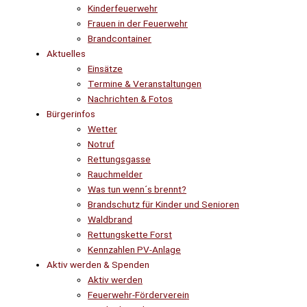
Kinderfeuerwehr
Frauen in der Feuerwehr
Brandcontainer
Aktuelles
Einsätze
Termine & Veranstaltungen
Nachrichten & Fotos
Bürgerinfos
Wetter
Notruf
Rettungsgasse
Rauchmelder
Was tun wenn´s brennt?
Brandschutz für Kinder und Senioren
Waldbrand
Rettungskette Forst
Kennzahlen PV-Anlage
Aktiv werden & Spenden
Aktiv werden
Feuerwehr-Förderverein