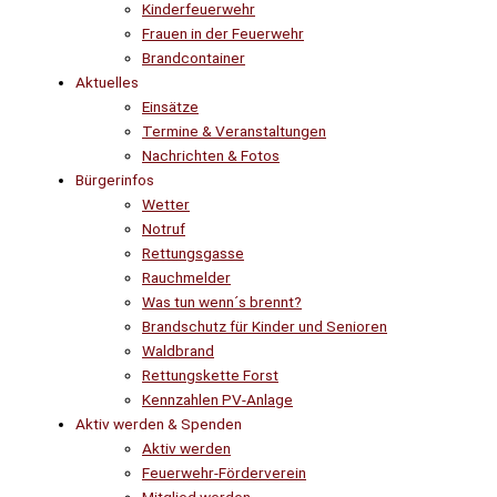
Kinderfeuerwehr
Frauen in der Feuerwehr
Brandcontainer
Aktuelles
Einsätze
Termine & Veranstaltungen
Nachrichten & Fotos
Bürgerinfos
Wetter
Notruf
Rettungsgasse
Rauchmelder
Was tun wenn´s brennt?
Brandschutz für Kinder und Senioren
Waldbrand
Rettungskette Forst
Kennzahlen PV-Anlage
Aktiv werden & Spenden
Aktiv werden
Feuerwehr-Förderverein