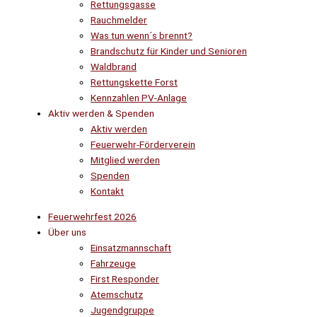
Rettungsgasse
Rauchmelder
Was tun wenn´s brennt?
Brandschutz für Kinder und Senioren
Waldbrand
Rettungskette Forst
Kennzahlen PV-Anlage
Aktiv werden & Spenden
Aktiv werden
Feuerwehr-Förderverein
Mitglied werden
Spenden
Kontakt
Feuerwehrfest 2026
Über uns
Einsatzmannschaft
Fahrzeuge
First Responder
Atemschutz
Jugendgruppe