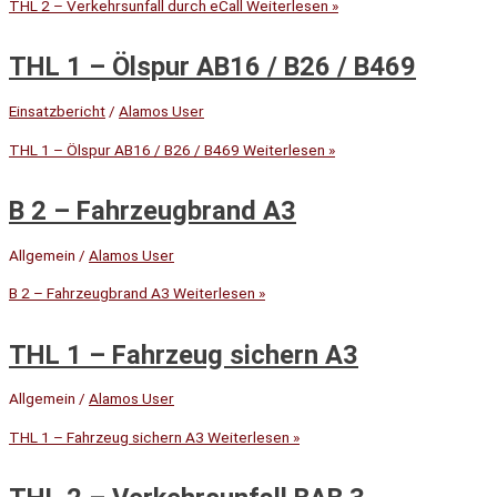
THL 2 – Verkehrsunfall durch eCall
Weiterlesen »
THL 1 – Ölspur AB16 / B26 / B469
Einsatzbericht
/
Alamos User
THL 1 – Ölspur AB16 / B26 / B469
Weiterlesen »
B 2 – Fahrzeugbrand A3
Allgemein
/
Alamos User
B 2 – Fahrzeugbrand A3
Weiterlesen »
THL 1 – Fahrzeug sichern A3
Allgemein
/
Alamos User
THL 1 – Fahrzeug sichern A3
Weiterlesen »