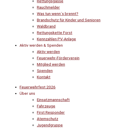
Rettungsgasse
Rauchmelder
Was tun wenn´s brennt?
Brandschutz für Kinder und Senioren
Waldbrand
Rettungskette Forst
Kennzahlen PV-Anlage
Aktiv werden & Spenden
Aktiv werden
Feuerwehr-Förderverein
Mitglied werden
Spenden
Kontakt
Feuerwehrfest 2026
Über uns
Einsatzmannschaft
Fahrzeuge
First Responder
Atemschutz
Jugendgruppe