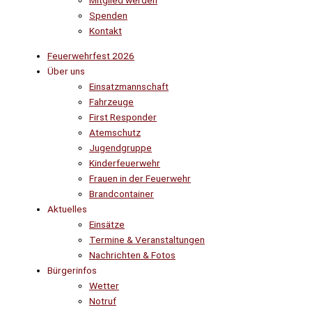
Mitglied werden
Spenden
Kontakt
Feuerwehrfest 2026
Über uns
Einsatzmannschaft
Fahrzeuge
First Responder
Atemschutz
Jugendgruppe
Kinderfeuerwehr
Frauen in der Feuerwehr
Brandcontainer
Aktuelles
Einsätze
Termine & Veranstaltungen
Nachrichten & Fotos
Bürgerinfos
Wetter
Notruf