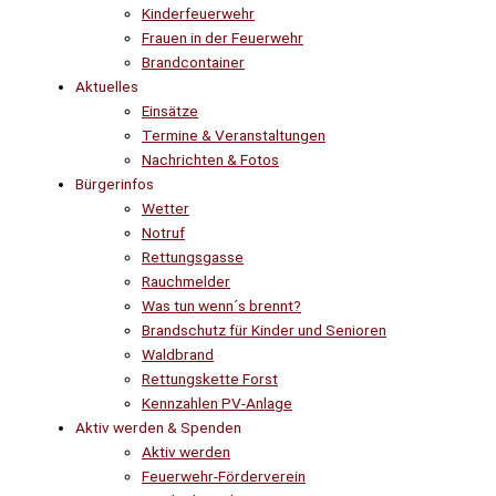
Kinderfeuerwehr
Frauen in der Feuerwehr
Brandcontainer
Aktuelles
Einsätze
Termine & Veranstaltungen
Nachrichten & Fotos
Bürgerinfos
Wetter
Notruf
Rettungsgasse
Rauchmelder
Was tun wenn´s brennt?
Brandschutz für Kinder und Senioren
Waldbrand
Rettungskette Forst
Kennzahlen PV-Anlage
Aktiv werden & Spenden
Aktiv werden
Feuerwehr-Förderverein