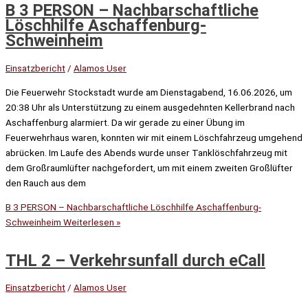
B 3 PERSON – Nachbarschaftliche
Löschhilfe Aschaffenburg-
Schweinheim
Einsatzbericht
/
Alamos User
Die Feuerwehr Stockstadt wurde am Dienstagabend, 16.06.2026, um
20:38 Uhr als Unterstützung zu einem ausgedehnten Kellerbrand nach
Aschaffenburg alarmiert. Da wir gerade zu einer Übung im
Feuerwehrhaus waren, konnten wir mit einem Löschfahrzeug umgehend
abrücken. Im Laufe des Abends wurde unser Tanklöschfahrzeug mit
dem Großraumlüfter nachgefordert, um mit einem zweiten Großlüfter
den Rauch aus dem
B 3 PERSON – Nachbarschaftliche Löschhilfe Aschaffenburg-
Schweinheim
Weiterlesen »
THL 2 – Verkehrsunfall durch eCall
Einsatzbericht
/
Alamos User