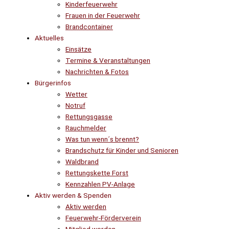
Kinderfeuerwehr
Frauen in der Feuerwehr
Brandcontainer
Aktuelles
Einsätze
Termine & Veranstaltungen
Nachrichten & Fotos
Bürgerinfos
Wetter
Notruf
Rettungsgasse
Rauchmelder
Was tun wenn´s brennt?
Brandschutz für Kinder und Senioren
Waldbrand
Rettungskette Forst
Kennzahlen PV-Anlage
Aktiv werden & Spenden
Aktiv werden
Feuerwehr-Förderverein