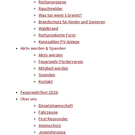
Rettungsgasse
Rauchmelder
Was tun wenn´s brennt?
Brandschutz für Kinder und Senioren
Waldbrand
Rettungskette Forst
Kennzahlen PV-Anlage
Aktiv werden & Spenden
Aktiv werden
Feuerwehr-Förderverein
Mitglied werden
Spenden
Kontakt
Feuerwehrfest 2026
Über uns
Einsatzmannschaft
Fahrzeuge
First Responder
Atemschutz
Jugendgruppe