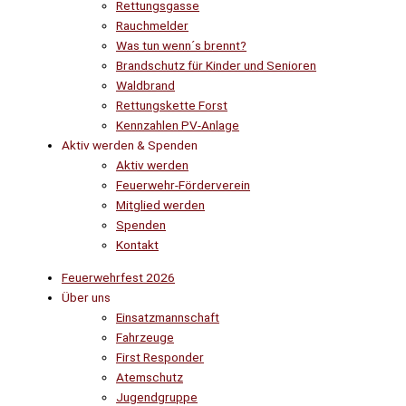
Rettungsgasse
Rauchmelder
Was tun wenn´s brennt?
Brandschutz für Kinder und Senioren
Waldbrand
Rettungskette Forst
Kennzahlen PV-Anlage
Aktiv werden & Spenden
Aktiv werden
Feuerwehr-Förderverein
Mitglied werden
Spenden
Kontakt
Feuerwehrfest 2026
Über uns
Einsatzmannschaft
Fahrzeuge
First Responder
Atemschutz
Jugendgruppe