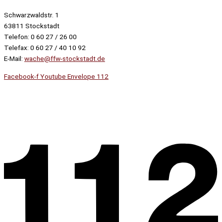
Schwarzwaldstr. 1
63811 Stockstadt
Telefon: 0 60 27 / 26 00
Telefax: 0 60 27 / 40 10 92
E-Mail:
wache@ffw-stockstadt.de
Facebook-f
Youtube
Envelope
112