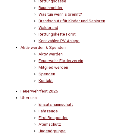
Rettungsgasse
Rauchmelder
Was tun wenn´s brennt?
Brandschutz für Kinder und Senioren
Waldbrand
Rettungskette Forst
Kennzahlen PV-Anlage
Aktiv werden & Spenden
Aktiv werden
Feuerwehr-Förderverein
Mitglied werden
Spenden
Kontakt
Feuerwehrfest 2026
Über uns
Einsatzmannschaft
Fahrzeuge
First Responder
Atemschutz
Jugendgruppe