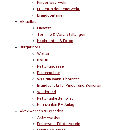
Kinderfeuerwehr
Frauen in der Feuerwehr
Brandcontainer
Aktuelles
Einsätze
Termine & Veranstaltungen
Nachrichten & Fotos
Bürgerinfos
Wetter
Notruf
Rettungsgasse
Rauchmelder
Was tun wenn´s brennt?
Brandschutz für Kinder und Senioren
Waldbrand
Rettungskette Forst
Kennzahlen PV-Anlage
Aktiv werden & Spenden
Aktiv werden
Feuerwehr-Förderverein