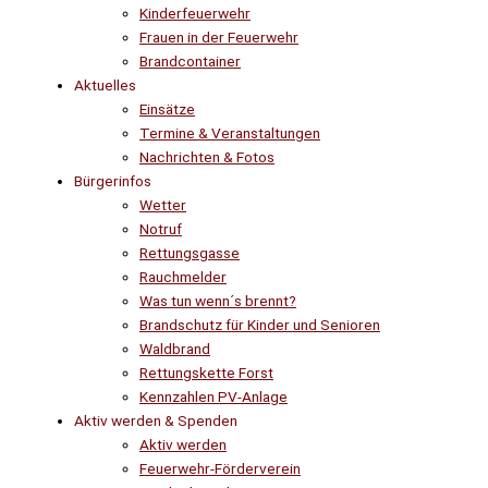
Kinderfeuerwehr
Frauen in der Feuerwehr
Brandcontainer
Aktuelles
Einsätze
Termine & Veranstaltungen
Nachrichten & Fotos
Bürgerinfos
Wetter
Notruf
Rettungsgasse
Rauchmelder
Was tun wenn´s brennt?
Brandschutz für Kinder und Senioren
Waldbrand
Rettungskette Forst
Kennzahlen PV-Anlage
Aktiv werden & Spenden
Aktiv werden
Feuerwehr-Förderverein