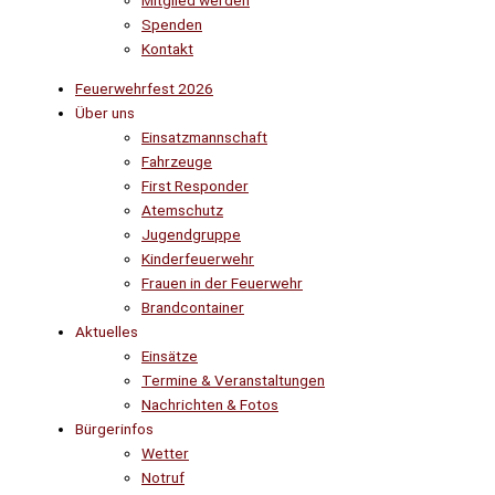
Mitglied werden
Spenden
Kontakt
Feuerwehrfest 2026
Über uns
Einsatzmannschaft
Fahrzeuge
First Responder
Atemschutz
Jugendgruppe
Kinderfeuerwehr
Frauen in der Feuerwehr
Brandcontainer
Aktuelles
Einsätze
Termine & Veranstaltungen
Nachrichten & Fotos
Bürgerinfos
Wetter
Notruf