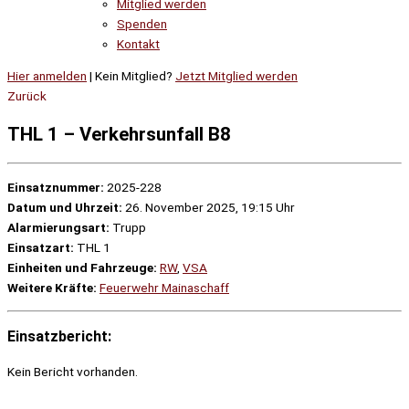
Mitglied werden
Spenden
Kontakt
Hier anmelden
| Kein Mitglied?
Jetzt Mitglied werden
Zurück
THL 1 – Verkehrsunfall B8
Einsatznummer:
2025-228
Datum und Uhrzeit:
26. November 2025, 19:15 Uhr
Alarmierungsart:
Trupp
Einsatzart:
THL 1
Einheiten und Fahrzeuge:
RW
,
VSA
Weitere Kräfte:
Feuerwehr Mainaschaff
Einsatzbericht:
Kein Bericht vorhanden.