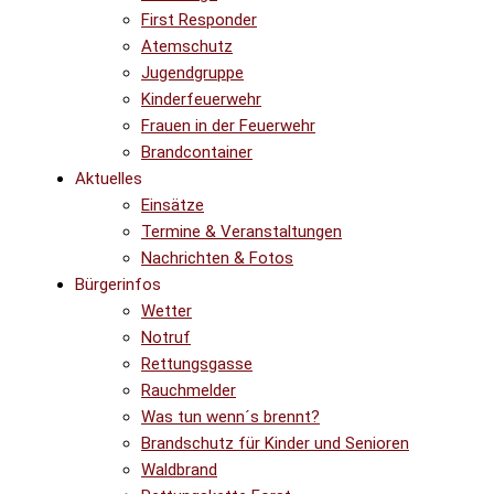
First Responder
Atemschutz
Jugendgruppe
Kinderfeuerwehr
Frauen in der Feuerwehr
Brandcontainer
Aktuelles
Einsätze
Termine & Veranstaltungen
Nachrichten & Fotos
Bürgerinfos
Wetter
Notruf
Rettungsgasse
Rauchmelder
Was tun wenn´s brennt?
Brandschutz für Kinder und Senioren
Waldbrand