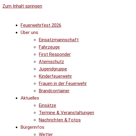
Zum Inhalt springen
Feuerwehrfest 2026
Über uns
Einsatzmannschaft
Fahrzeuge
First Responder
Atemschutz
Jugendgruppe
Kinderfeuerwehr
Frauen in der Feuerwehr
Brandcontainer
Aktuelles
Einsätze
Termine & Veranstaltungen
Nachrichten & Fotos
Bürgerinfos
Wetter