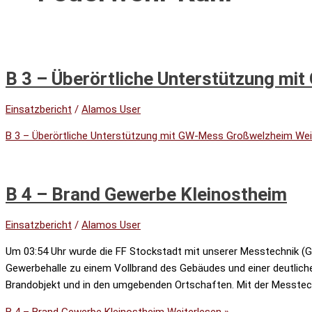
B 3 – Überörtliche Unterstützung m
Einsatzbericht
/
Alamos User
B 3 – Überörtliche Unterstützung mit GW-Mess Großwelzheim
Wei
B 4 – Brand Gewerbe Kleinostheim
Einsatzbericht
/
Alamos User
Um 03:54 Uhr wurde die FF Stockstadt mit unserer Messtechnik (G
Gewerbehalle zu einem Vollbrand des Gebäudes und einer deutlich
Brandobjekt und in den umgebenden Ortschaften. Mit der Messtec
B 4 – Brand Gewerbe Kleinostheim
Weiterlesen »