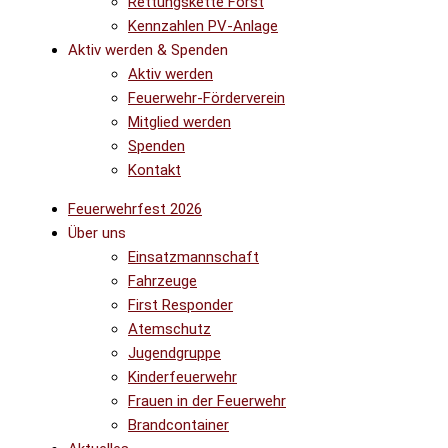
Rettungskette Forst
Kennzahlen PV-Anlage
Aktiv werden & Spenden
Aktiv werden
Feuerwehr-Förderverein
Mitglied werden
Spenden
Kontakt
Feuerwehrfest 2026
Über uns
Einsatzmannschaft
Fahrzeuge
First Responder
Atemschutz
Jugendgruppe
Kinderfeuerwehr
Frauen in der Feuerwehr
Brandcontainer