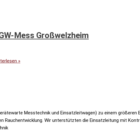
it GW-Mess Großwelzheim
terlesen »
erätewarte Messtechnik und Einsatzleitwagen) zu einem größeren Br
en Rauchentwicklung. Wir unterstützten die Einsatzleitung mit Ko
hnik