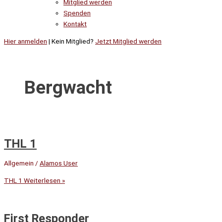
Mitglied werden
Spenden
Kontakt
Hier anmelden
| Kein Mitglied?
Jetzt Mitglied werden
Bergwacht
THL 1
Allgemein
/
Alamos User
THL 1
Weiterlesen »
First Responder