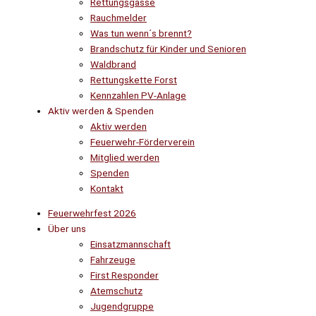
Rettungsgasse
Rauchmelder
Was tun wenn´s brennt?
Brandschutz für Kinder und Senioren
Waldbrand
Rettungskette Forst
Kennzahlen PV-Anlage
Aktiv werden & Spenden
Aktiv werden
Feuerwehr-Förderverein
Mitglied werden
Spenden
Kontakt
Feuerwehrfest 2026
Über uns
Einsatzmannschaft
Fahrzeuge
First Responder
Atemschutz
Jugendgruppe