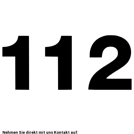
Nehmen Sie direkt mit uns Kontakt auf: