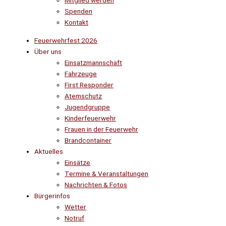
Mitglied werden
Spenden
Kontakt
Feuerwehrfest 2026
Über uns
Einsatzmannschaft
Fahrzeuge
First Responder
Atemschutz
Jugendgruppe
Kinderfeuerwehr
Frauen in der Feuerwehr
Brandcontainer
Aktuelles
Einsätze
Termine & Veranstaltungen
Nachrichten & Fotos
Bürgerinfos
Wetter
Notruf