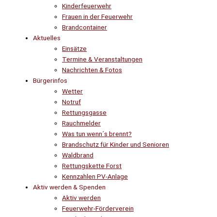
Kinderfeuerwehr
Frauen in der Feuerwehr
Brandcontainer
Aktuelles
Einsätze
Termine & Veranstaltungen
Nachrichten & Fotos
Bürgerinfos
Wetter
Notruf
Rettungsgasse
Rauchmelder
Was tun wenn´s brennt?
Brandschutz für Kinder und Senioren
Waldbrand
Rettungskette Forst
Kennzahlen PV-Anlage
Aktiv werden & Spenden
Aktiv werden
Feuerwehr-Förderverein