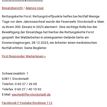
Einsatzbericht
/
Alamos User
Rettungskette Forst: Rettungstreffpunkte helfen bei Notfall Wenige
Tage vor dem Jahreswechsel wurde die Feuerwehr Stockstadt a. Main
zu ihrem 300. Einsatz in 2023 alarmiert. Eine wichtige Rolle bei der
Bewältigung der Einsatzlage hat hierbei die Rettungskette Forst
gespielt. Bei Waldarbeiten in unwegsamen Gelände hatte am
Donnerstagmorgen, 28.12.2023, ein Arbeiter einen medizinischen
Notfall erlitten. Seine Begleiter
First Responder
Weiterlesen »
Schwarzwaldstr. 1
63811 Stockstadt
Telefon: 0 60 27 / 26 00
Telefax: 0 60 27 / 40 10 92
E-Mail:
wache@ffw-stockstadt.de
Facebook-f
Youtube
Envelope
112