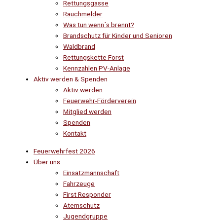
Rettungsgasse
Rauchmelder
Was tun wenn´s brennt?
Brandschutz für Kinder und Senioren
Waldbrand
Rettungskette Forst
Kennzahlen PV-Anlage
Aktiv werden & Spenden
Aktiv werden
Feuerwehr-Förderverein
Mitglied werden
Spenden
Kontakt
Feuerwehrfest 2026
Über uns
Einsatzmannschaft
Fahrzeuge
First Responder
Atemschutz
Jugendgruppe