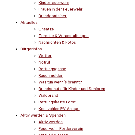
Kinderfeuerwehr
Frauen in der Feuerwehr
Brandcontainer
Aktuelles
Einsätze
Termine & Veranstaltungen
Nachrichten & Fotos
Bürgerinfos
Wetter
Notruf
Rettungsgasse
Rauchmelder
Was tun wenn´s brennt?
Brandschutz für Kinder und Senioren
Waldbrand
Rettungskette Forst
Kennzahlen PV-Anlage
Aktiv werden & Spenden
Aktiv werden
Feuerwehr-Förderverein