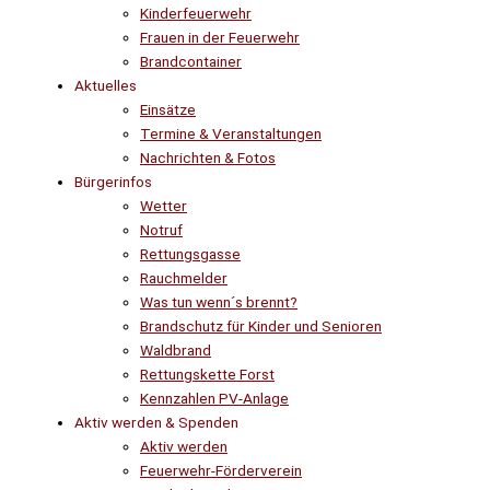
Kinderfeuerwehr
Frauen in der Feuerwehr
Brandcontainer
Aktuelles
Einsätze
Termine & Veranstaltungen
Nachrichten & Fotos
Bürgerinfos
Wetter
Notruf
Rettungsgasse
Rauchmelder
Was tun wenn´s brennt?
Brandschutz für Kinder und Senioren
Waldbrand
Rettungskette Forst
Kennzahlen PV-Anlage
Aktiv werden & Spenden
Aktiv werden
Feuerwehr-Förderverein