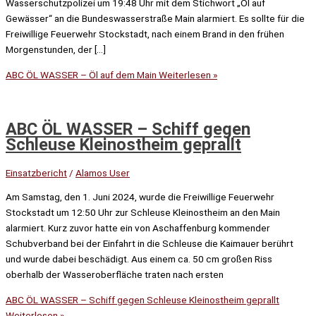
Wasserschutzpolizei um 19:48 Uhr mit dem Stichwort „Öl auf
Gewässer“ an die Bundeswasserstraße Main alarmiert. Es sollte für die
Freiwillige Feuerwehr Stockstadt, nach einem Brand in den frühen
Morgenstunden, der […]
ABC ÖL WASSER – Öl auf dem Main
Weiterlesen »
ABC ÖL WASSER – Schiff gegen
Schleuse Kleinostheim geprallt
Einsatzbericht
/
Alamos User
Am Samstag, den 1. Juni 2024, wurde die Freiwillige Feuerwehr
Stockstadt um 12:50 Uhr zur Schleuse Kleinostheim an den Main
alarmiert. Kurz zuvor hatte ein von Aschaffenburg kommender
Schubverband bei der Einfahrt in die Schleuse die Kaimauer berührt
und wurde dabei beschädigt. Aus einem ca. 50 cm großen Riss
oberhalb der Wasseroberfläche traten nach ersten
ABC ÖL WASSER – Schiff gegen Schleuse Kleinostheim geprallt
Weiterlesen »