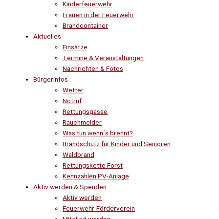
Kinderfeuerwehr
Frauen in der Feuerwehr
Brandcontainer
Aktuelles
Einsätze
Termine & Veranstaltungen
Nachrichten & Fotos
Bürgerinfos
Wetter
Notruf
Rettungsgasse
Rauchmelder
Was tun wenn´s brennt?
Brandschutz für Kinder und Senioren
Waldbrand
Rettungskette Forst
Kennzahlen PV-Anlage
Aktiv werden & Spenden
Aktiv werden
Feuerwehr-Förderverein