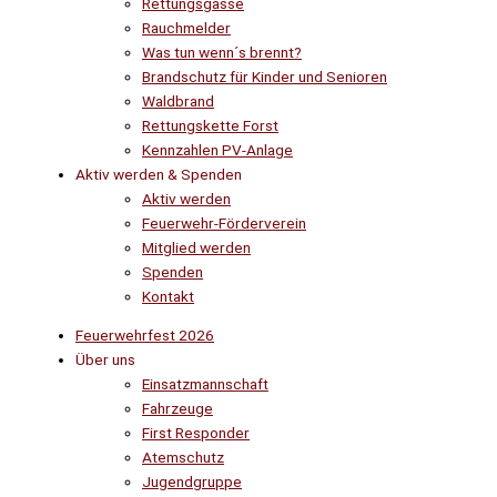
Rettungsgasse
Rauchmelder
Was tun wenn´s brennt?
Brandschutz für Kinder und Senioren
Waldbrand
Rettungskette Forst
Kennzahlen PV-Anlage
Aktiv werden & Spenden
Aktiv werden
Feuerwehr-Förderverein
Mitglied werden
Spenden
Kontakt
Feuerwehrfest 2026
Über uns
Einsatzmannschaft
Fahrzeuge
First Responder
Atemschutz
Jugendgruppe