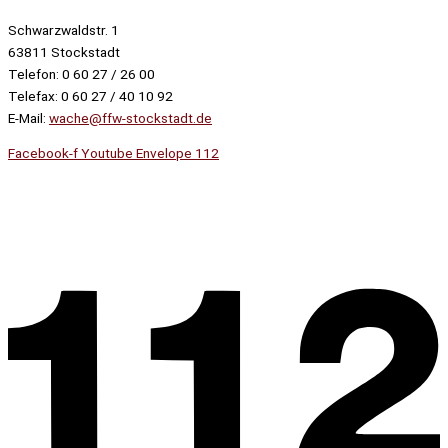
Schwarzwaldstr. 1
63811 Stockstadt
Telefon: 0 60 27 / 26 00
Telefax: 0 60 27 / 40 10 92
E-Mail:
wache@ffw-stockstadt.de
Facebook-f
Youtube
Envelope
112