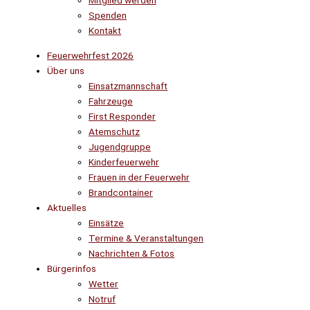
Mitglied werden
Spenden
Kontakt
Feuerwehrfest 2026
Über uns
Einsatzmannschaft
Fahrzeuge
First Responder
Atemschutz
Jugendgruppe
Kinderfeuerwehr
Frauen in der Feuerwehr
Brandcontainer
Aktuelles
Einsätze
Termine & Veranstaltungen
Nachrichten & Fotos
Bürgerinfos
Wetter
Notruf