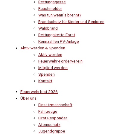
Rettungsgasse
Rauchmelder
Was tun wenn´s brennt?
Brandschutz für Kinder und Senioren
Waldbrand
Rettungskette Forst
Kennzahlen PV-Anlage
Aktiv werden & Spenden
Aktiv werden
Feuerwehr-Förderverein
Mitglied werden
Spenden
Kontakt
Feuerwehrfest 2026
Über uns
Einsatzmannschaft
Fahrzeuge
First Responder
Atemschutz
Jugendgruppe