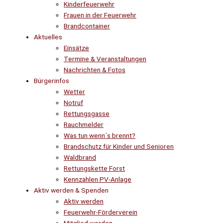
Kinderfeuerwehr
Frauen in der Feuerwehr
Brandcontainer
Aktuelles
Einsätze
Termine & Veranstaltungen
Nachrichten & Fotos
Bürgerinfos
Wetter
Notruf
Rettungsgasse
Rauchmelder
Was tun wenn´s brennt?
Brandschutz für Kinder und Senioren
Waldbrand
Rettungskette Forst
Kennzahlen PV-Anlage
Aktiv werden & Spenden
Aktiv werden
Feuerwehr-Förderverein