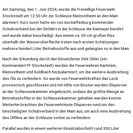
Am Samstag, den 1. Juni 2024, wurde die Freiwillige Feuerwehr
Stockstadt um 12:50 Uhr zur Schleuse Kleinostheim an den Main
alarmiert. Kurz zuvor hatte ein von Aschaffenburg kommender
Schubverband bei der Einfahrt in die Schleuse die Kaimauer berührt
und wurde dabei beschädigt. Aus einem ca. 50 cm großen Riss
oberhalb der Wasseroberfläche traten nach ersten Schätzungen
mehrere hundert Liter Betriebsstoffe aus und gelangten so in den Main.
Nach der Erkundung durch den Einsatzleiter Dirk Ohler (stv.
Kommandant FF Stockstadt) wurden die Feuerwehren Karlstein,
Kleinostheim und Goldbach hinzualarmiert, um die weitere Ausbreitung
des Öls zu verhindern. So wurde von Feuerwehrkräften das Leck
provisorisch geschlossen und mit Hilfe von Booten wurden Ölsperren
an der Schleusenkammer eingebracht, sodass die größte Menge an
Betriebsstoffen in der Schleusenkammer gehalten werden konnte.
Weiterhin brachten die Feuerwehrleute Ölsperren rund um den
beschädigten Schubverband in den Main aus, um auch eine Ausbreitung
des Ölfilms an der Schleuse vorbei zu verhindern.
Parallel wurden in einem weiteren Einsatzabschnitt rund 350 Liter