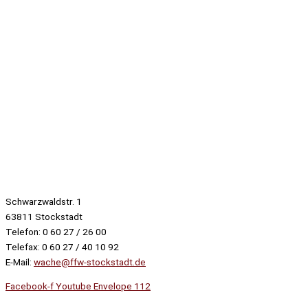
Schwarzwaldstr. 1
63811 Stockstadt
Telefon: 0 60 27 / 26 00
Telefax: 0 60 27 / 40 10 92
E-Mail:
wache@ffw-stockstadt.de
Facebook-f
Youtube
Envelope
112