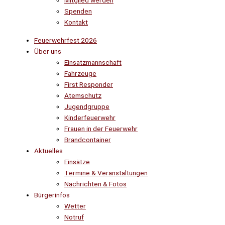
Mitglied werden
Spenden
Kontakt
Feuerwehrfest 2026
Über uns
Einsatzmannschaft
Fahrzeuge
First Responder
Atemschutz
Jugendgruppe
Kinderfeuerwehr
Frauen in der Feuerwehr
Brandcontainer
Aktuelles
Einsätze
Termine & Veranstaltungen
Nachrichten & Fotos
Bürgerinfos
Wetter
Notruf