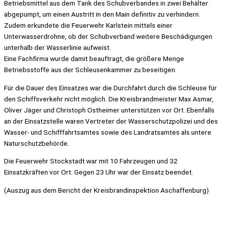
Betriebsmittel aus dem Tank des Schubverbandes in zwei Behälter
abgepumpt, um einen Austritt in den Main definitiv zu verhindern.
Zudem erkundete die Feuerwehr Karlstein mittels einer
Unterwasserdrohne, ob der Schubverband weitere Beschädigungen
unterhalb der Wasserlinie aufweist.
Eine Fachfirma wurde damit beauftragt, die größere Menge
Betriebsstoffe aus der Schleusenkammer zu beseitigen.
Für die Dauer des Einsatzes war die Durchfahrt durch die Schleuse für
den Schiffsverkehr nicht möglich. Die Kreisbrandmeister Max Asmar,
Oliver Jäger und Christoph Ostheimer unterstützen vor Ort. Ebenfalls
an der Einsatzstelle waren Vertreter der Wasserschutzpolizei und des
Wasser- und Schifffahrtsamtes sowie des Landratsamtes als untere
Naturschutzbehörde.
Die Feuerwehr Stockstadt war mit 10 Fahrzeugen und 32
Einsatzkräften vor Ort. Gegen 23 Uhr war der Einsatz beendet.
(Auszug aus dem Bericht der Kreisbrandinspektion Aschaffenburg)