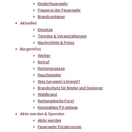
Kinderfeuerwehr
Frauen in der Feuerwehr
Brandcontainer
Aktuelles
Einsätze
Termine & Veranstaltungen
Nachrichten & Fotos
Bürgerinfos
Wetter
Notruf
Rettungsgasse
Rauchmelder
Was tun wenn´s brennt?
Brandschutz für Kinder und Senioren
Waldbrand
Rettungskette Forst
Kennzahlen PV-Anlage
Aktiv werden & Spenden
Aktiv werden
Feuerwehr-Förderverein