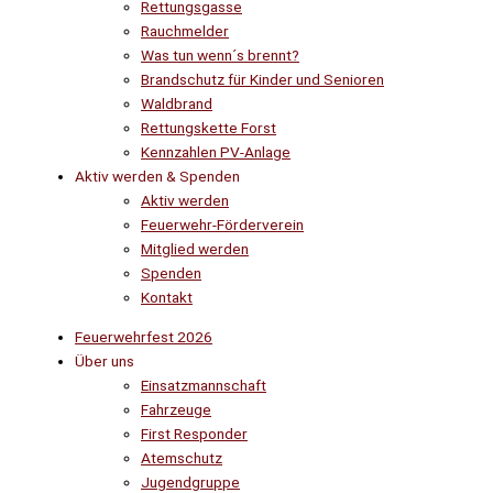
Rettungsgasse
Rauchmelder
Was tun wenn´s brennt?
Brandschutz für Kinder und Senioren
Waldbrand
Rettungskette Forst
Kennzahlen PV-Anlage
Aktiv werden & Spenden
Aktiv werden
Feuerwehr-Förderverein
Mitglied werden
Spenden
Kontakt
Feuerwehrfest 2026
Über uns
Einsatzmannschaft
Fahrzeuge
First Responder
Atemschutz
Jugendgruppe