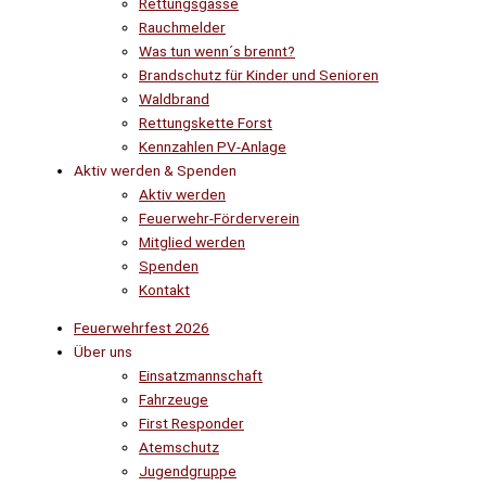
Rettungsgasse
Rauchmelder
Was tun wenn´s brennt?
Brandschutz für Kinder und Senioren
Waldbrand
Rettungskette Forst
Kennzahlen PV-Anlage
Aktiv werden & Spenden
Aktiv werden
Feuerwehr-Förderverein
Mitglied werden
Spenden
Kontakt
Feuerwehrfest 2026
Über uns
Einsatzmannschaft
Fahrzeuge
First Responder
Atemschutz
Jugendgruppe