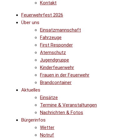
Kontakt
Feuerwehrfest 2026
Über uns
Einsatzmannschaft
Fahrzeuge
First Responder
Atemschutz
Jugendgruppe
Kinderfeuerwehr
Frauen in der Feuerwehr
Brandcontainer
Aktuelles
Einsätze
Termine & Veranstaltungen
Nachrichten & Fotos
Bürgerinfos
Wetter
Notruf