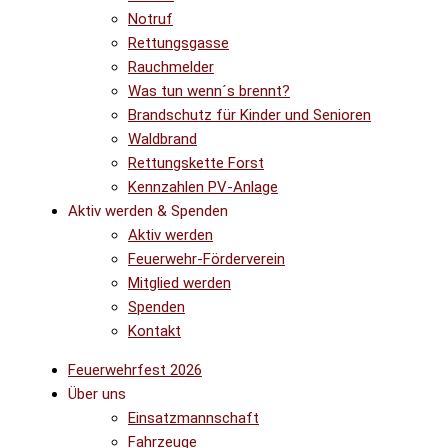
Notruf
Rettungsgasse
Rauchmelder
Was tun wenn´s brennt?
Brandschutz für Kinder und Senioren
Waldbrand
Rettungskette Forst
Kennzahlen PV-Anlage
Aktiv werden & Spenden
Aktiv werden
Feuerwehr-Förderverein
Mitglied werden
Spenden
Kontakt
Feuerwehrfest 2026
Über uns
Einsatzmannschaft
Fahrzeuge