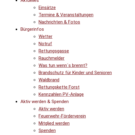
Aktuelles
Einsätze
Termine & Veranstaltungen
Nachrichten & Fotos
Bürgerinfos
Wetter
Notruf
Rettungsgasse
Rauchmelder
Was tun wenn´s brennt?
Brandschutz für Kinder und Senioren
Waldbrand
Rettungskette Forst
Kennzahlen PV-Anlage
Aktiv werden & Spenden
Aktiv werden
Feuerwehr-Förderverein
Mitglied werden
Spenden