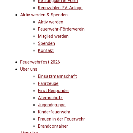
Rettungskette Forst
Kennzahlen PV-Anlage
Aktiv werden & Spenden
Aktiv werden
Feuerwehr-Förderverein
Mitglied werden
Spenden
Kontakt
Feuerwehrfest 2026
Über uns
Einsatzmannschaft
Fahrzeuge
First Responder
Atemschutz
Jugendgruppe
Kinderfeuerwehr
Frauen in der Feuerwehr
Brandcontainer