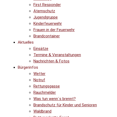
First Responder
Atemschutz
Jugendgruppe
Kinderfeuerwehr
Frauen in der Feuerwehr
Brandcontainer
Aktuelles
Einsätze
Termine & Veranstaltungen
Nachrichten & Fotos
Bürgerinfos
Wetter
Notruf
Rettungsgasse
Rauchmelder
Was tun wenn´s brennt?
Brandschutz für Kinder und Senioren
Waldbrand