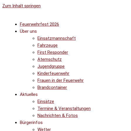
Zum Inhalt springen
Feuerwehrfest 2026
Über uns
Einsatzmannschaft
Fahrzeuge
First Responder
Atemschutz
Jugendgruppe
Kinderfeuerwehr
Frauen in der Feuerwehr
Brandcontainer
Aktuelles
Einsätze
Termine & Veranstaltungen
Nachrichten & Fotos
Bürgerinfos
Wetter