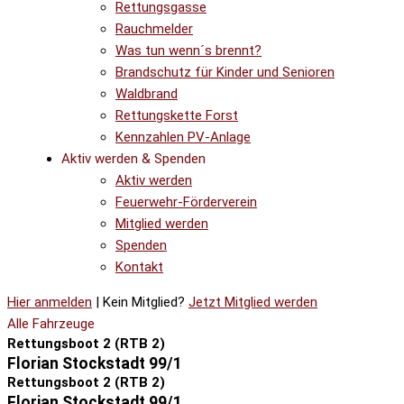
Rettungsgasse
Rauchmelder
Was tun wenn´s brennt?
Brandschutz für Kinder und Senioren
Waldbrand
Rettungskette Forst
Kennzahlen PV-Anlage
Aktiv werden & Spenden
Aktiv werden
Feuerwehr-Förderverein
Mitglied werden
Spenden
Kontakt
Hier anmelden
| Kein Mitglied?
Jetzt Mitglied werden
Alle Fahrzeuge
Rettungsboot 2 (RTB 2)
Florian Stockstadt 99/1
Rettungsboot 2 (RTB 2)
Florian Stockstadt 99/1