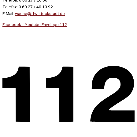
Telefax: 0 60 27 / 40 10 92
E-Mail:
wache@ffw-stockstadt.de
Facebook-f
Youtube
Envelope
112