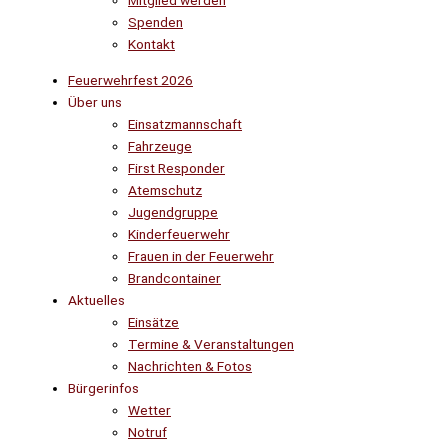
Mitglied werden
Spenden
Kontakt
Feuerwehrfest 2026
Über uns
Einsatzmannschaft
Fahrzeuge
First Responder
Atemschutz
Jugendgruppe
Kinderfeuerwehr
Frauen in der Feuerwehr
Brandcontainer
Aktuelles
Einsätze
Termine & Veranstaltungen
Nachrichten & Fotos
Bürgerinfos
Wetter
Notruf