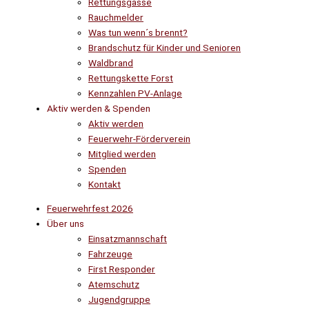
Rettungsgasse
Rauchmelder
Was tun wenn´s brennt?
Brandschutz für Kinder und Senioren
Waldbrand
Rettungskette Forst
Kennzahlen PV-Anlage
Aktiv werden & Spenden
Aktiv werden
Feuerwehr-Förderverein
Mitglied werden
Spenden
Kontakt
Feuerwehrfest 2026
Über uns
Einsatzmannschaft
Fahrzeuge
First Responder
Atemschutz
Jugendgruppe