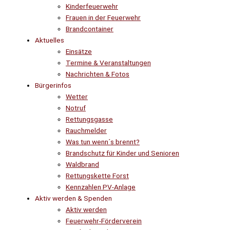
Kinderfeuerwehr
Frauen in der Feuerwehr
Brandcontainer
Aktuelles
Einsätze
Termine & Veranstaltungen
Nachrichten & Fotos
Bürgerinfos
Wetter
Notruf
Rettungsgasse
Rauchmelder
Was tun wenn´s brennt?
Brandschutz für Kinder und Senioren
Waldbrand
Rettungskette Forst
Kennzahlen PV-Anlage
Aktiv werden & Spenden
Aktiv werden
Feuerwehr-Förderverein