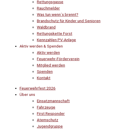
Rettungsgasse
Rauchmelder
Was tun wenn´s brennt?
Brandschutz für Kinder und Senioren
Waldbrand
Rettungskette Forst
Kennzahlen PV-Anlage
Aktiv werden & Spenden
Aktiv werden
Feuerwehr-Förderverein
Mitglied werden
Spenden
Kontakt
Feuerwehrfest 2026
Über uns
Einsatzmannschaft
Fahrzeuge
First Responder
Atemschutz
Jugendgruppe