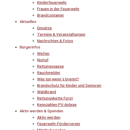
Kinderfeuerwehr
Frauen in der Feuerwehr
Brandcontainer
Aktuelles
Einsätze
Termine & Veranstaltungen
Nachrichten & Fotos
Bürgerinfos
Wetter
Notruf
Rettungsgasse
Rauchmelder
Was tun wenn´s brennt?
Brandschutz für Kinder und Senioren
Waldbrand
Rettungskette Forst
Kennzahlen PV-Anlage
Aktiv werden & Spenden
Aktiv werden
Feuerwehr-Förderverein