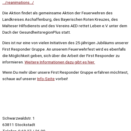
…/reanimations…/
Die Aktion findet als gemeinsame Aktion der Feuerwehren des
Landkreises Aschaffenburg, des Bayerischen Roten Kreuzes, des
Malteser Hilfsdiensts und des Vereins AED rettet Leben e.V. unter dem
Dach der GesundheitsregionPlus statt.
Dies ist nur eine von vielen Initiativen des 25-jährigen Jubiläums unserer
First Responder Gruppe. An unserem Feuerwehrfest wird es ebenfalls
die Möglichkeit geben, sich über die Arbeit der First Responder zu
informieren.
Weitere Informationen dazu gibt es hier.
Wenn Du mehr über unsere First Responder Gruppe erfahren möchtest,
schaue auf unserer
Info-Seite
vorbei!
Schwarzwaldstr. 1
63811 Stockstadt
Telefon: 0 60 27 / 26 00