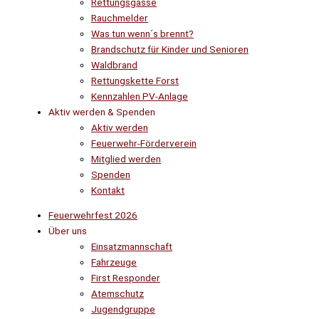
Rettungsgasse
Rauchmelder
Was tun wenn´s brennt?
Brandschutz für Kinder und Senioren
Waldbrand
Rettungskette Forst
Kennzahlen PV-Anlage
Aktiv werden & Spenden
Aktiv werden
Feuerwehr-Förderverein
Mitglied werden
Spenden
Kontakt
Feuerwehrfest 2026
Über uns
Einsatzmannschaft
Fahrzeuge
First Responder
Atemschutz
Jugendgruppe