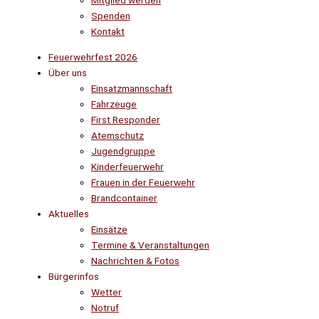
Mitglied werden
Spenden
Kontakt
Feuerwehrfest 2026
Über uns
Einsatzmannschaft
Fahrzeuge
First Responder
Atemschutz
Jugendgruppe
Kinderfeuerwehr
Frauen in der Feuerwehr
Brandcontainer
Aktuelles
Einsätze
Termine & Veranstaltungen
Nachrichten & Fotos
Bürgerinfos
Wetter
Notruf