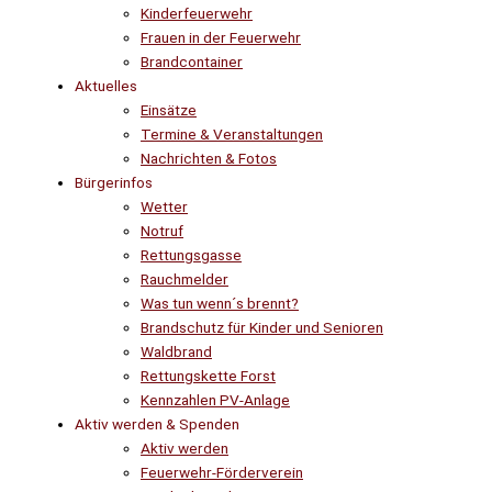
Kinderfeuerwehr
Frauen in der Feuerwehr
Brandcontainer
Aktuelles
Einsätze
Termine & Veranstaltungen
Nachrichten & Fotos
Bürgerinfos
Wetter
Notruf
Rettungsgasse
Rauchmelder
Was tun wenn´s brennt?
Brandschutz für Kinder und Senioren
Waldbrand
Rettungskette Forst
Kennzahlen PV-Anlage
Aktiv werden & Spenden
Aktiv werden
Feuerwehr-Förderverein