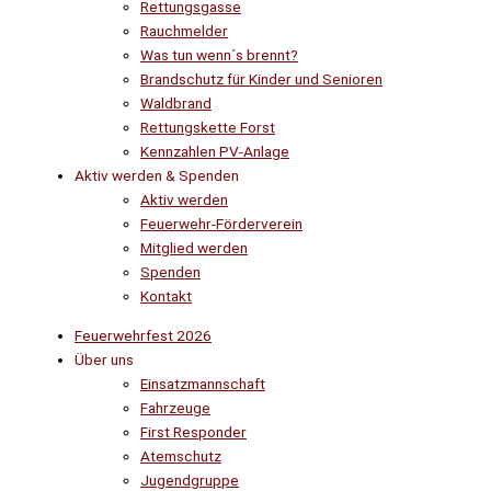
Rettungsgasse
Rauchmelder
Was tun wenn´s brennt?
Brandschutz für Kinder und Senioren
Waldbrand
Rettungskette Forst
Kennzahlen PV-Anlage
Aktiv werden & Spenden
Aktiv werden
Feuerwehr-Förderverein
Mitglied werden
Spenden
Kontakt
Feuerwehrfest 2026
Über uns
Einsatzmannschaft
Fahrzeuge
First Responder
Atemschutz
Jugendgruppe