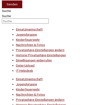
Senden
Suche
Suche
Einsatzmannschaft
Jugendgruppe
Kinderfeuerwehr
Nachrichten & Fotos
Privatsphäre-Einstellungen ändern
Historie Privatsphäre-Einstellungen
Einwilligungen widerrufen
Datei-Upload
IT-Helpdesk
Einsatzmannschaft
Jugendgruppe
Kinderfeuerwehr
Nachrichten & Fotos
Privatsphäre-Einstellungen ändern
Historie Privatsphäre-Einstellungen