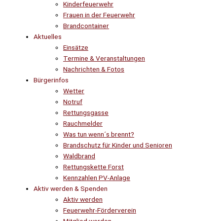
Kinderfeuerwehr
Frauen in der Feuerwehr
Brandcontainer
Aktuelles
Einsätze
Termine & Veranstaltungen
Nachrichten & Fotos
Bürgerinfos
Wetter
Notruf
Rettungsgasse
Rauchmelder
Was tun wenn´s brennt?
Brandschutz für Kinder und Senioren
Waldbrand
Rettungskette Forst
Kennzahlen PV-Anlage
Aktiv werden & Spenden
Aktiv werden
Feuerwehr-Förderverein