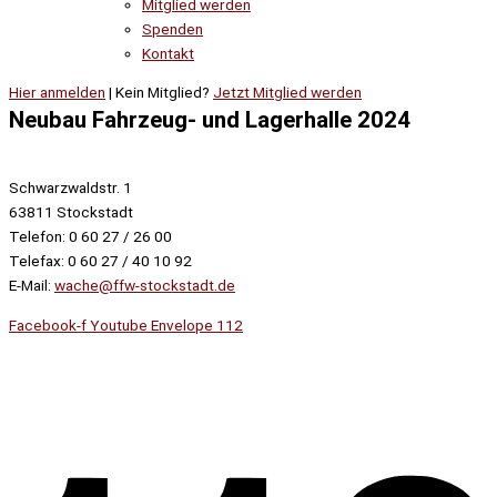
Mitglied werden
Spenden
Kontakt
Hier anmelden
| Kein Mitglied?
Jetzt Mitglied werden
Neubau Fahrzeug- und Lagerhalle 2024
Schwarzwaldstr. 1
63811 Stockstadt
Telefon: 0 60 27 / 26 00
Telefax: 0 60 27 / 40 10 92
E-Mail:
wache@ffw-stockstadt.de
Facebook-f
Youtube
Envelope
112