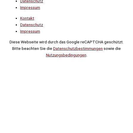
Datenschutz
Impressum
Kontakt
Datenschutz
Impressum
Diese Webseite wird durch das Google reCAPTCHA geschützt.
Bitte beachten Sie die
Datenschutzbestimmungen
sowie die
Nutzungsbedingungen
.
Suche
Noch
Tage
Stunden
Minuten
!