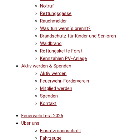
Notruf
Rettungsgasse
Rauchmelder
Was tun wenn´s brennt?
Brandschutz für Kinder und Senioren
Waldbrand
Rettungskette Forst
Kennzahlen PV-Anlage
Aktiv werden & Spenden
Aktiv werden
Feuerwehr-Förderverein
Mitglied werden
Spenden
Kontakt
Feuerwehrfest 2026
Über uns
Einsatzmannschaft
Fahrzeuge