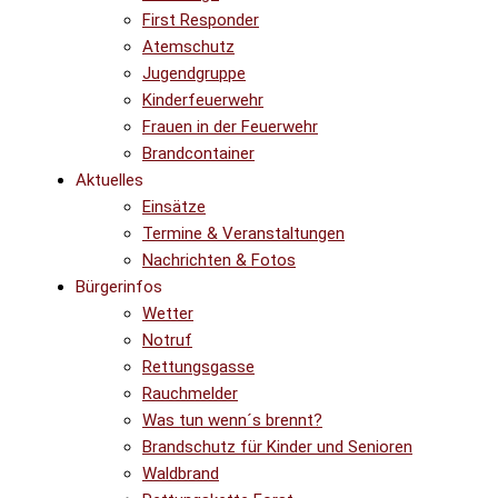
First Responder
Atemschutz
Jugendgruppe
Kinderfeuerwehr
Frauen in der Feuerwehr
Brandcontainer
Aktuelles
Einsätze
Termine & Veranstaltungen
Nachrichten & Fotos
Bürgerinfos
Wetter
Notruf
Rettungsgasse
Rauchmelder
Was tun wenn´s brennt?
Brandschutz für Kinder und Senioren
Waldbrand