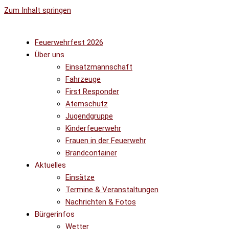
Zum Inhalt springen
Feuerwehrfest 2026
Über uns
Einsatzmannschaft
Fahrzeuge
First Responder
Atemschutz
Jugendgruppe
Kinderfeuerwehr
Frauen in der Feuerwehr
Brandcontainer
Aktuelles
Einsätze
Termine & Veranstaltungen
Nachrichten & Fotos
Bürgerinfos
Wetter