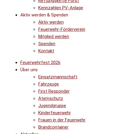
Rettungskette Forst
Kennzahlen PV-Anlage
Aktiv werden & Spenden
Aktiv werden
Feuerwehr-Förderverein
Mitglied werden
Spenden
Kontakt
Feuerwehrfest 2026
Über uns
Einsatzmannschaft
Fahrzeuge
First Responder
Atemschutz
Jugendgruppe
Kinderfeuerwehr
Frauen in der Feuerwehr
Brandcontainer