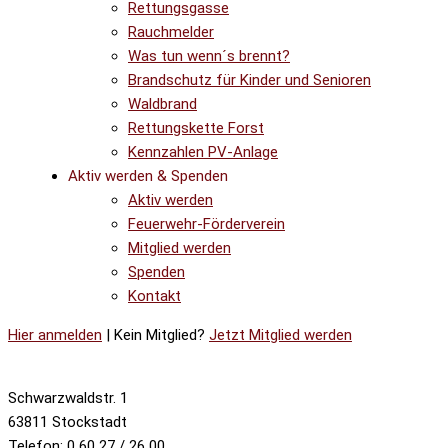
Rettungsgasse
Rauchmelder
Was tun wenn´s brennt?
Brandschutz für Kinder und Senioren
Waldbrand
Rettungskette Forst
Kennzahlen PV-Anlage
Aktiv werden & Spenden
Aktiv werden
Feuerwehr-Förderverein
Mitglied werden
Spenden
Kontakt
Hier anmelden
| Kein Mitglied?
Jetzt Mitglied werden
Schwarzwaldstr. 1
63811 Stockstadt
Telefon: 0 60 27 / 26 00