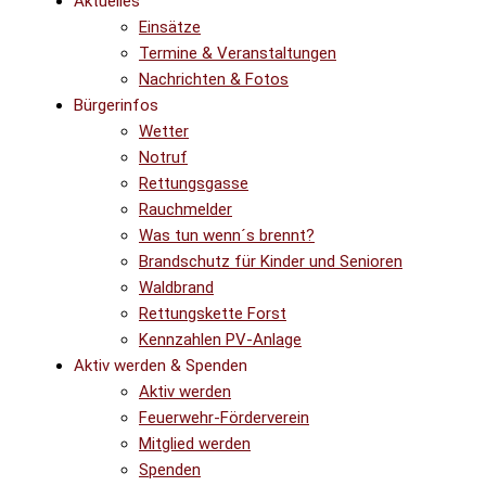
Aktuelles
Einsätze
Termine & Veranstaltungen
Nachrichten & Fotos
Bürgerinfos
Wetter
Notruf
Rettungsgasse
Rauchmelder
Was tun wenn´s brennt?
Brandschutz für Kinder und Senioren
Waldbrand
Rettungskette Forst
Kennzahlen PV-Anlage
Aktiv werden & Spenden
Aktiv werden
Feuerwehr-Förderverein
Mitglied werden
Spenden