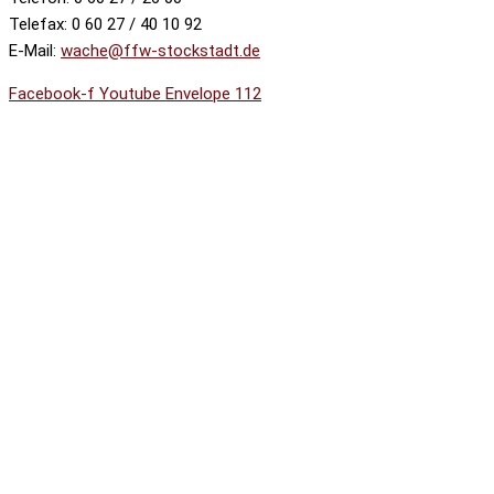
Telefax: 0 60 27 / 40 10 92
E-Mail:
wache@ffw-stockstadt.de
Facebook-f
Youtube
Envelope
112