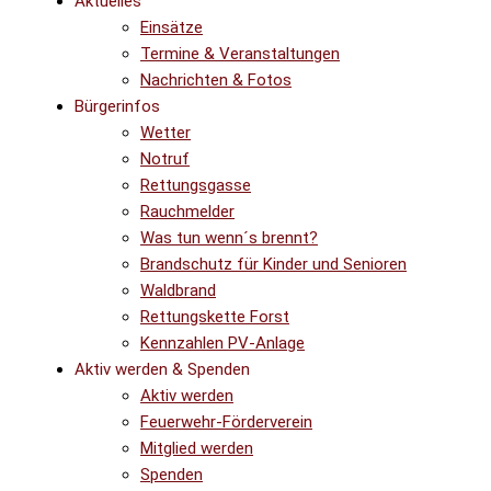
Aktuelles
Einsätze
Termine & Veranstaltungen
Nachrichten & Fotos
Bürgerinfos
Wetter
Notruf
Rettungsgasse
Rauchmelder
Was tun wenn´s brennt?
Brandschutz für Kinder und Senioren
Waldbrand
Rettungskette Forst
Kennzahlen PV-Anlage
Aktiv werden & Spenden
Aktiv werden
Feuerwehr-Förderverein
Mitglied werden
Spenden