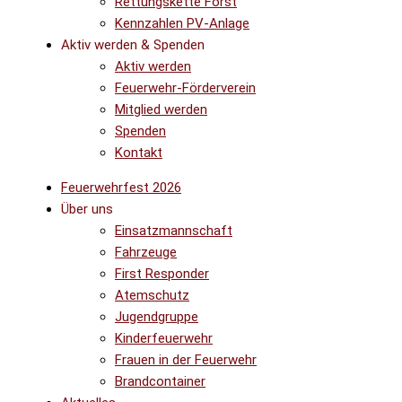
Rettungskette Forst
Kennzahlen PV-Anlage
Aktiv werden & Spenden
Aktiv werden
Feuerwehr-Förderverein
Mitglied werden
Spenden
Kontakt
Feuerwehrfest 2026
Über uns
Einsatzmannschaft
Fahrzeuge
First Responder
Atemschutz
Jugendgruppe
Kinderfeuerwehr
Frauen in der Feuerwehr
Brandcontainer