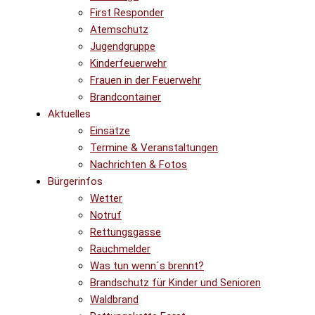
First Responder
Atemschutz
Jugendgruppe
Kinderfeuerwehr
Frauen in der Feuerwehr
Brandcontainer
Aktuelles
Einsätze
Termine & Veranstaltungen
Nachrichten & Fotos
Bürgerinfos
Wetter
Notruf
Rettungsgasse
Rauchmelder
Was tun wenn´s brennt?
Brandschutz für Kinder und Senioren
Waldbrand