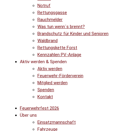
Notruf
Rettungsgasse
Rauchmelder
Was tun wenn´s brennt?
Brandschutz für Kinder und Senioren
Waldbrand
Rettungskette Forst
Kennzahlen PV-Anlage
Aktiv werden & Spenden
Aktiv werden
Feuerwehr-Förderverein
Mitglied werden
Spenden
Kontakt
Feuerwehrfest 2026
Über uns
Einsatzmannschaft
Fahrzeuge