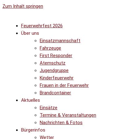
Zum Inhalt springen
Feuerwehrfest 2026
Über uns
Einsatzmannschaft
Fahrzeuge
First Responder
Atemschutz
Jugendgruppe
Kinderfeuerwehr
Frauen in der Feuerwehr
Brandcontainer
Aktuelles
Einsätze
Termine & Veranstaltungen
Nachrichten & Fotos
Bürgerinfos
Wetter