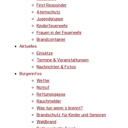
First Responder
Atemschutz
Jugendgruppe
Kinderfeuerwehr
Frauen in der Feuerwehr
Brandcontainer
Aktuelles
Einsätze
Termine & Veranstaltungen
Nachrichten & Fotos
Bürgerinfos
Wetter
Notruf
Rettungsgasse
Rauchmelder
Was tun wenn´s brennt?
Brandschutz für Kinder und Senioren
Waldbrand