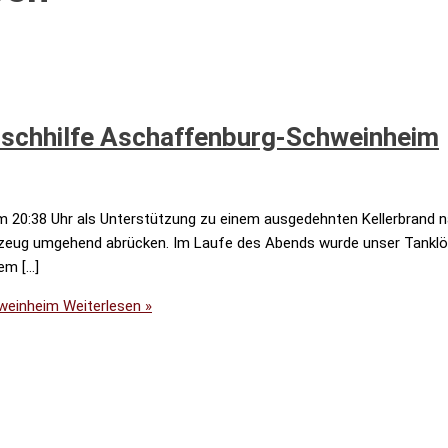
schhilfe Aschaffenburg-Schweinheim
 20:38 Uhr als Unterstützung zu einem ausgedehnten Kellerbrand na
rzeug umgehend abrücken. Im Laufe des Abends wurde unser Tankl
em […]
hweinheim
Weiterlesen »