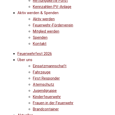
Rettungskette Forst
Kennzahlen PV-Anlage
Aktiv werden & Spenden
Aktiv werden
Feuerwehr-Förderverein
Mitglied werden
Spenden
Kontakt
Feuerwehrfest 2026
Über uns
Einsatzmannschaft
Fahrzeuge
First Responder
Atemschutz
Jugendgruppe
Kinderfeuerwehr
Frauen in der Feuerwehr
Brandcontainer