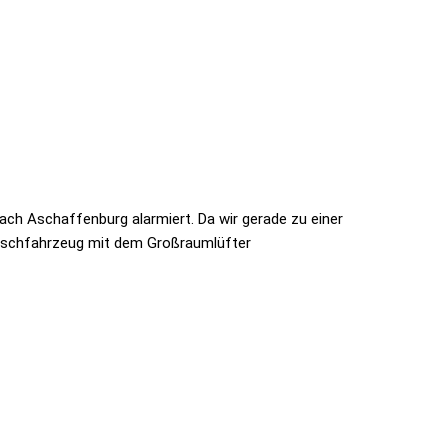
ch Aschaffenburg alarmiert. Da wir gerade zu einer
öschfahrzeug mit dem Großraumlüfter