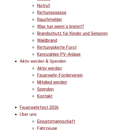
Notruf
Rettungsgasse
Rauchmelder
Was tun wenn´s brennt?
Brandschutz für Kinder und Senioren
Waldbrand
Rettungskette Forst
Kennzahlen PV-Anlage
Aktiv werden & Spenden
Aktiv werden
Feuerwehr-Förderverein
Mitglied werden
Spenden
Kontakt
Feuerwehrfest 2026
Über uns
Einsatzmannschaft
Fahrzeuge