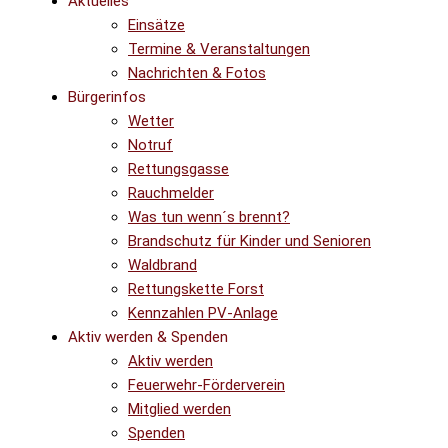
Aktuelles
Einsätze
Termine & Veranstaltungen
Nachrichten & Fotos
Bürgerinfos
Wetter
Notruf
Rettungsgasse
Rauchmelder
Was tun wenn´s brennt?
Brandschutz für Kinder und Senioren
Waldbrand
Rettungskette Forst
Kennzahlen PV-Anlage
Aktiv werden & Spenden
Aktiv werden
Feuerwehr-Förderverein
Mitglied werden
Spenden