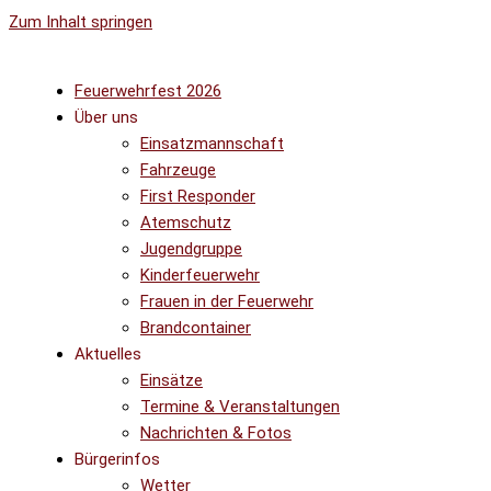
Zum Inhalt springen
Feuerwehrfest 2026
Über uns
Einsatzmannschaft
Fahrzeuge
First Responder
Atemschutz
Jugendgruppe
Kinderfeuerwehr
Frauen in der Feuerwehr
Brandcontainer
Aktuelles
Einsätze
Termine & Veranstaltungen
Nachrichten & Fotos
Bürgerinfos
Wetter