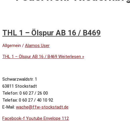
THL 1 – Ölspur AB 16 / B469
Allgemein
/
Alamos User
THL 1 – Ölspur AB 16 / B469
Weiterlesen »
Schwarzwaldstr. 1
63811 Stockstadt
Telefon: 0 60 27 / 26 00
Telefax: 0 60 27 / 40 10 92
E-Mail:
wache@ffw-stockstadt.de
Facebook-f
Youtube
Envelope
112