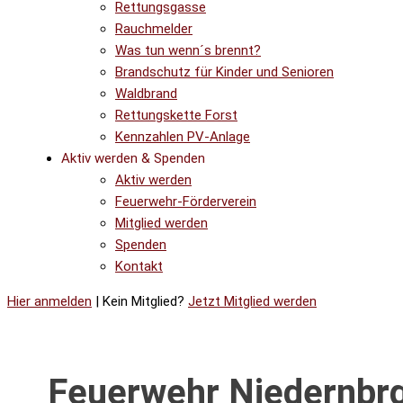
Rettungsgasse
Rauchmelder
Was tun wenn´s brennt?
Brandschutz für Kinder und Senioren
Waldbrand
Rettungskette Forst
Kennzahlen PV-Anlage
Aktiv werden & Spenden
Aktiv werden
Feuerwehr-Förderverein
Mitglied werden
Spenden
Kontakt
Hier anmelden
| Kein Mitglied?
Jetzt Mitglied werden
Feuerwehr Niedernbr