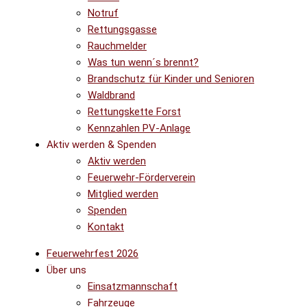
Notruf
Rettungsgasse
Rauchmelder
Was tun wenn´s brennt?
Brandschutz für Kinder und Senioren
Waldbrand
Rettungskette Forst
Kennzahlen PV-Anlage
Aktiv werden & Spenden
Aktiv werden
Feuerwehr-Förderverein
Mitglied werden
Spenden
Kontakt
Feuerwehrfest 2026
Über uns
Einsatzmannschaft
Fahrzeuge