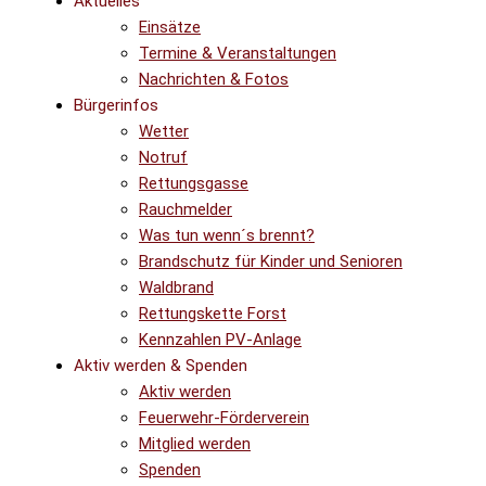
Aktuelles
Einsätze
Termine & Veranstaltungen
Nachrichten & Fotos
Bürgerinfos
Wetter
Notruf
Rettungsgasse
Rauchmelder
Was tun wenn´s brennt?
Brandschutz für Kinder und Senioren
Waldbrand
Rettungskette Forst
Kennzahlen PV-Anlage
Aktiv werden & Spenden
Aktiv werden
Feuerwehr-Förderverein
Mitglied werden
Spenden