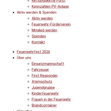
Rettungskette Forst
Kennzahlen PV-Anlage
Aktiv werden & Spenden
Aktiv werden
Feuerwehr-Förderverein
Mitglied werden
Spenden
Kontakt
Feuerwehrfest 2026
Über uns
Einsatzmannschaft
Fahrzeuge
First Responder
Atemschutz
Jugendgruppe
Kinderfeuerwehr
Frauen in der Feuerwehr
Brandcontainer