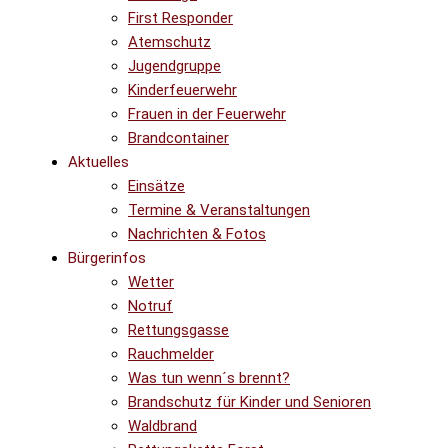
First Responder
Atemschutz
Jugendgruppe
Kinderfeuerwehr
Frauen in der Feuerwehr
Brandcontainer
Aktuelles
Einsätze
Termine & Veranstaltungen
Nachrichten & Fotos
Bürgerinfos
Wetter
Notruf
Rettungsgasse
Rauchmelder
Was tun wenn´s brennt?
Brandschutz für Kinder und Senioren
Waldbrand