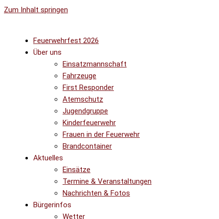
Zum Inhalt springen
Feuerwehrfest 2026
Über uns
Einsatzmannschaft
Fahrzeuge
First Responder
Atemschutz
Jugendgruppe
Kinderfeuerwehr
Frauen in der Feuerwehr
Brandcontainer
Aktuelles
Einsätze
Termine & Veranstaltungen
Nachrichten & Fotos
Bürgerinfos
Wetter