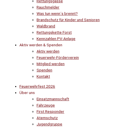
Rettungsgasse
Rauchmelder
Was tun wenn´s brennt?
Brandschutz für Kinder und Senioren
Waldbrand
Rettungskette Forst
Kennzahlen PV-Anlage
Aktiv werden & Spenden
Aktiv werden
Feuerwehr-Förderverein
Mitglied werden
Spenden
Kontakt
Feuerwehrfest 2026
Über uns
Einsatzmannschaft
Fahrzeuge
First Responder
Atemschutz
Jugendgruppe