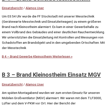
Einsatzbericht
/
Alamos User
Um 03:54 Uhr wurde die FF Stockstadt mit unserer Messtechnik
(Gerätewarte Messtechnik und Einsatzleitwagen) zu einem größeren
Brand nach Kleinostheim alarmiert. Es kam in einer Gewerbehalle zu
einem Vollbrand des Gebäudes und einer deutlichen Rauchentwicklung.
Wir unterstützten die Einsatzleitung mit Kontrollen und Messungen von
Schadstoffen am Brandobjekt und in den umgebenden Ortschaften. Mit
der Messtechnik
B 4 – Brand Gewerbe Kleinostheim
Weiterlesen »
B 3 – Brand Kleinostheim Einsatz MGV
Einsatzbericht
/
Alamos User
Am späten Montagabend wurden wir zum ersten Einsatz für unseren
Mobilen Großventilator (MGV) alarmiert. Wir waren mit dem TLF3000,
Lüfter und dem V-PKW vor Ort. Hier der Bericht der