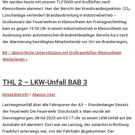
Wir wurden heute mit unsrem TLF3000 und Großlüfter nach
Kleinostheim alarmiert. Hier der Bericht der Kreisbrandinspektion: CO₂-
Löschanlage verhindert Brandausbreitung in Industriebetrieb –
Großeinsatz der Feuerwehren in Kleinostheim Am Freitagnachmittag
kam es gegen 15:50 Uhr in einem Industriebetrieb in Kleinostheim zur
Auslösung einer automatischen Brandmeldeanlage. Bereits kurz nach
der Alarmierung bestätigten Mitarbeitende vor Ort ein Brandereignis,
B4 – überörtliche Unterstützung mit Großraumlüfter Kleinostheim
Weiterlesen »
THL 2 – LKW-Unfall BAB 3
Einsatzbericht
/
Alamos User
Lastwagenunfall über alle Fahrspuren der A3 – Stundenlanger Einsatz
der Feuerwehr Die Feuerwehr Stockstadt a. Main wurde am
Dienstagmorgen, 08.04.2025 um 03:17 Uhr zu einem LKW-Unfall auf die
Autobahn A3 alarmiert. Dort war ein Lastzug, der zunächst in Richtung
Frankfurt unterwegs war, von der Fahrbahn abgekommen. Der