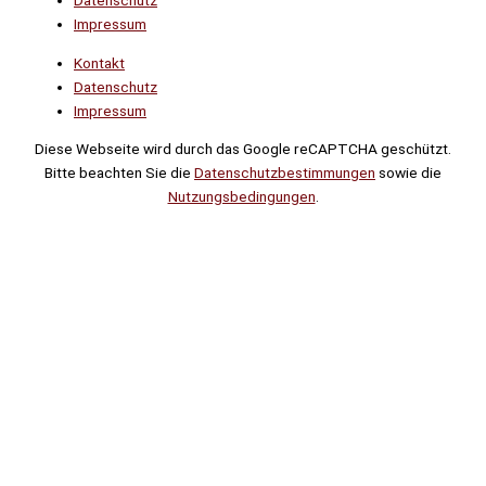
Impressum
Kontakt
Datenschutz
Impressum
Diese Webseite wird durch das Google reCAPTCHA geschützt.
Bitte beachten Sie die
Datenschutzbestimmungen
sowie die
Nutzungsbedingungen
.
Suche
Noch
Tage
Stunden
Minuten
!