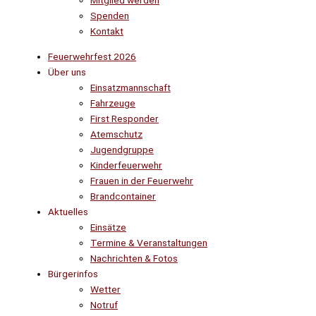
Mitglied werden
Spenden
Kontakt
Feuerwehrfest 2026
Über uns
Einsatzmannschaft
Fahrzeuge
First Responder
Atemschutz
Jugendgruppe
Kinderfeuerwehr
Frauen in der Feuerwehr
Brandcontainer
Aktuelles
Einsätze
Termine & Veranstaltungen
Nachrichten & Fotos
Bürgerinfos
Wetter
Notruf