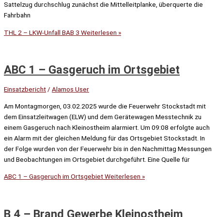
Sattelzug durchschlug zunächst die Mittelleitplanke, überquerte die
Fahrbahn
THL 2 – LKW-Unfall BAB 3
Weiterlesen »
ABC 1 – Gasgeruch im Ortsgebiet
Einsatzbericht
/
Alamos User
Am Montagmorgen, 03.02.2025 wurde die Feuerwehr Stockstadt mit
dem Einsatzleitwagen (ELW) und dem Gerätewagen Messtechnik zu
einem Gasgeruch nach Kleinostheim alarmiert. Um 09:08 erfolgte auch
ein Alarm mit der gleichen Meldung für das Ortsgebiet Stockstadt. In
der Folge wurden von der Feuerwehr bis in den Nachmittag Messungen
und Beobachtungen im Ortsgebiet durchgeführt. Eine Quelle für
ABC 1 – Gasgeruch im Ortsgebiet
Weiterlesen »
B 4 – Brand Gewerbe Kleinostheim