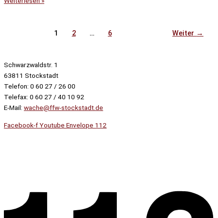
Weiterlesen »
1
2
…
6
Weiter
→
Schwarzwaldstr. 1
63811 Stockstadt
Telefon: 0 60 27 / 26 00
Telefax: 0 60 27 / 40 10 92
E-Mail:
wache@ffw-stockstadt.de
Facebook-f
Youtube
Envelope
112