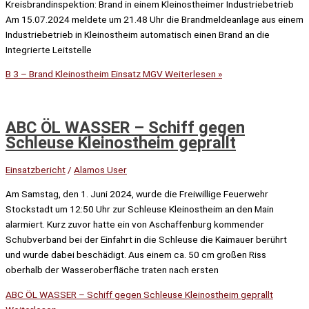
Kreisbrandinspektion: Brand in einem Kleinostheimer Industriebetrieb
Am 15.07.2024 meldete um 21.48 Uhr die Brandmeldeanlage aus einem
Industriebetrieb in Kleinostheim automatisch einen Brand an die
Integrierte Leitstelle
B 3 – Brand Kleinostheim Einsatz MGV
Weiterlesen »
ABC ÖL WASSER – Schiff gegen
Schleuse Kleinostheim geprallt
Einsatzbericht
/
Alamos User
Am Samstag, den 1. Juni 2024, wurde die Freiwillige Feuerwehr
Stockstadt um 12:50 Uhr zur Schleuse Kleinostheim an den Main
alarmiert. Kurz zuvor hatte ein von Aschaffenburg kommender
Schubverband bei der Einfahrt in die Schleuse die Kaimauer berührt
und wurde dabei beschädigt. Aus einem ca. 50 cm großen Riss
oberhalb der Wasseroberfläche traten nach ersten
ABC ÖL WASSER – Schiff gegen Schleuse Kleinostheim geprallt