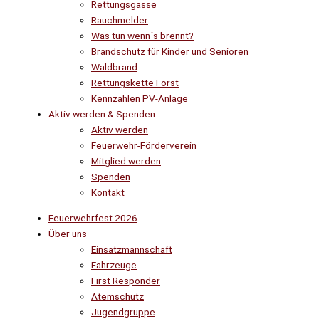
Rettungsgasse
Rauchmelder
Was tun wenn´s brennt?
Brandschutz für Kinder und Senioren
Waldbrand
Rettungskette Forst
Kennzahlen PV-Anlage
Aktiv werden & Spenden
Aktiv werden
Feuerwehr-Förderverein
Mitglied werden
Spenden
Kontakt
Feuerwehrfest 2026
Über uns
Einsatzmannschaft
Fahrzeuge
First Responder
Atemschutz
Jugendgruppe