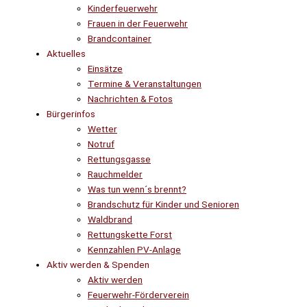
Kinderfeuerwehr
Frauen in der Feuerwehr
Brandcontainer
Aktuelles
Einsätze
Termine & Veranstaltungen
Nachrichten & Fotos
Bürgerinfos
Wetter
Notruf
Rettungsgasse
Rauchmelder
Was tun wenn´s brennt?
Brandschutz für Kinder und Senioren
Waldbrand
Rettungskette Forst
Kennzahlen PV-Anlage
Aktiv werden & Spenden
Aktiv werden
Feuerwehr-Förderverein