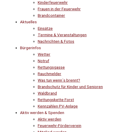
Kinderfeuerwehr
Frauen in der Feuerwehr
Brandcontainer
Aktuelles
Einsätze
Termine & Veranstaltungen
Nachrichten & Fotos
Bürgerinfos
Wetter
Notruf
Rettungsgasse
Rauchmelder
Was tun wenn´s brennt?
Brandschutz für Kinder und Senioren
Waldbrand
Rettungskette Forst
Kennzahlen PV-Anlage
Aktiv werden & Spenden
Aktiv werden
Feuerwehr-Förderverein