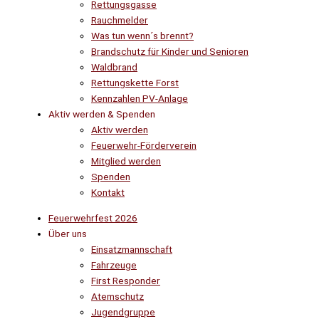
Rettungsgasse
Rauchmelder
Was tun wenn´s brennt?
Brandschutz für Kinder und Senioren
Waldbrand
Rettungskette Forst
Kennzahlen PV-Anlage
Aktiv werden & Spenden
Aktiv werden
Feuerwehr-Förderverein
Mitglied werden
Spenden
Kontakt
Feuerwehrfest 2026
Über uns
Einsatzmannschaft
Fahrzeuge
First Responder
Atemschutz
Jugendgruppe