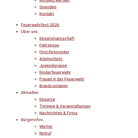
Mitglied werden
Spenden
Kontakt
Feuerwehrfest 2026
Über uns
Einsatzmannschaft
Fahrzeuge
First Responder
Atemschutz
Jugendgruppe
Kinderfeuerwehr
Frauen in der Feuerwehr
Brandcontainer
Aktuelles
Einsätze
Termine & Veranstaltungen
Nachrichten & Fotos
Bürgerinfos
Wetter
Notruf