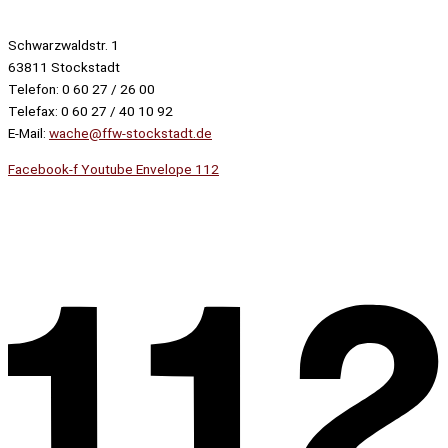
Schwarzwaldstr. 1
63811 Stockstadt
Telefon: 0 60 27 / 26 00
Telefax: 0 60 27 / 40 10 92
E-Mail:
wache@ffw-stockstadt.de
Facebook-f
Youtube
Envelope
112