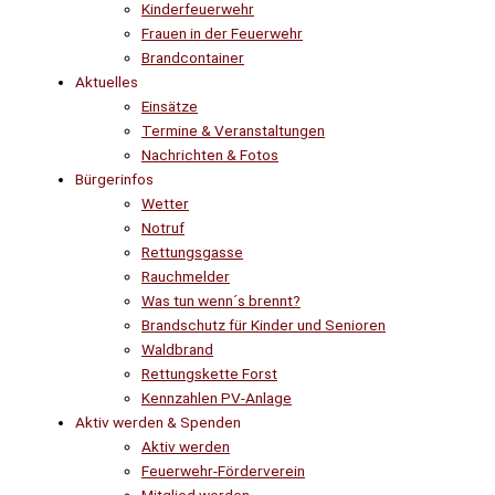
Kinderfeuerwehr
Frauen in der Feuerwehr
Brandcontainer
Aktuelles
Einsätze
Termine & Veranstaltungen
Nachrichten & Fotos
Bürgerinfos
Wetter
Notruf
Rettungsgasse
Rauchmelder
Was tun wenn´s brennt?
Brandschutz für Kinder und Senioren
Waldbrand
Rettungskette Forst
Kennzahlen PV-Anlage
Aktiv werden & Spenden
Aktiv werden
Feuerwehr-Förderverein