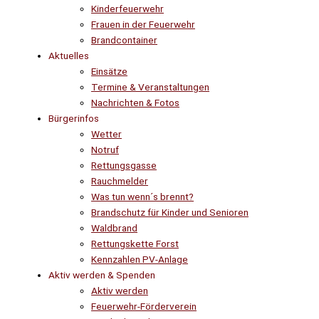
Kinderfeuerwehr
Frauen in der Feuerwehr
Brandcontainer
Aktuelles
Einsätze
Termine & Veranstaltungen
Nachrichten & Fotos
Bürgerinfos
Wetter
Notruf
Rettungsgasse
Rauchmelder
Was tun wenn´s brennt?
Brandschutz für Kinder und Senioren
Waldbrand
Rettungskette Forst
Kennzahlen PV-Anlage
Aktiv werden & Spenden
Aktiv werden
Feuerwehr-Förderverein