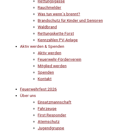
Rettungsgasse
Rauchmelder
Was tun wenn´s brennt?
Brandschutz für Kinder und Senioren
Waldbrand
Rettungskette Forst
Kennzahlen PV-Anlage
Aktiv werden & Spenden
Aktiv werden
Feuerwehr-Förderverein
Mitglied werden
Spenden
Kontakt
Feuerwehrfest 2026
Über uns
Einsatzmannschaft
Fahrzeuge
First Responder
Atemschutz
Jugendgruppe