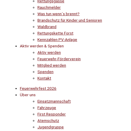
Rettungsgasse
Rauchmelder
Was tun wenn´s brennt?
Brandschutz für Kinder und Senioren
Waldbrand
Rettungskette Forst
Kennzahlen PV-Anlage
Aktiv werden & Spenden
Aktiv werden
Feuerwehr-Förderverein
Mitglied werden
Spenden
Kontakt
Feuerwehrfest 2026
Über uns
Einsatzmannschaft
Fahrzeuge
First Responder
Atemschutz
Jugendgruppe