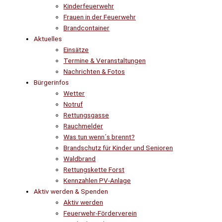
Kinderfeuerwehr
Frauen in der Feuerwehr
Brandcontainer
Aktuelles
Einsätze
Termine & Veranstaltungen
Nachrichten & Fotos
Bürgerinfos
Wetter
Notruf
Rettungsgasse
Rauchmelder
Was tun wenn´s brennt?
Brandschutz für Kinder und Senioren
Waldbrand
Rettungskette Forst
Kennzahlen PV-Anlage
Aktiv werden & Spenden
Aktiv werden
Feuerwehr-Förderverein