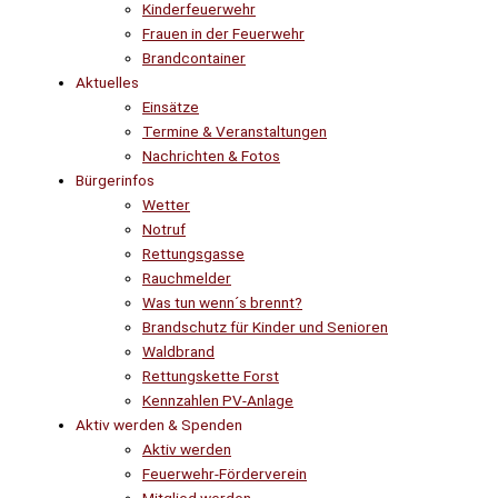
Kinderfeuerwehr
Frauen in der Feuerwehr
Brandcontainer
Aktuelles
Einsätze
Termine & Veranstaltungen
Nachrichten & Fotos
Bürgerinfos
Wetter
Notruf
Rettungsgasse
Rauchmelder
Was tun wenn´s brennt?
Brandschutz für Kinder und Senioren
Waldbrand
Rettungskette Forst
Kennzahlen PV-Anlage
Aktiv werden & Spenden
Aktiv werden
Feuerwehr-Förderverein