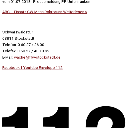
vom 01.07.2018 Pressemeldung PP Unterfranken
ABC – Einsatz GW-Mess Rohrbrunn
Weiterlesen »
Schwarzwaldstr. 1
63811 Stockstadt
Telefon: 0 60 27 / 26 00
Telefax: 0 60 27 / 40 10 92
E-Mail:
wache@ffw-stockstadt.de
Facebook-f
Youtube
Envelope
112