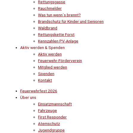
Rettungsgasse
Rauchmelder
Was tun wenn´s brennt?
Brandschutz für Kinder und Senioren
Waldbrand
Rettungskette Forst
Kennzahlen PV-Anlage
Aktiv werden & Spenden
Aktiv werden
Feuerwehr-Förderverein
Mitglied werden
Spenden
Kontakt
Feuerwehrfest 2026
Über uns
Einsatzmannschaft
Fahrzeuge
First Responder
Atemschutz
Jugendgruppe