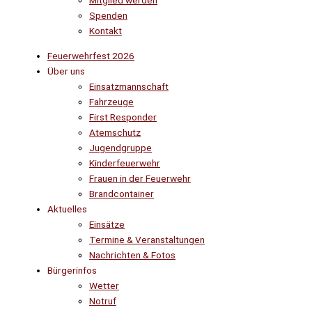
Mitglied werden
Spenden
Kontakt
Feuerwehrfest 2026
Über uns
Einsatzmannschaft
Fahrzeuge
First Responder
Atemschutz
Jugendgruppe
Kinderfeuerwehr
Frauen in der Feuerwehr
Brandcontainer
Aktuelles
Einsätze
Termine & Veranstaltungen
Nachrichten & Fotos
Bürgerinfos
Wetter
Notruf