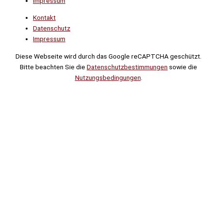
Impressum
Kontakt
Datenschutz
Impressum
Diese Webseite wird durch das Google reCAPTCHA geschützt.
Bitte beachten Sie die
Datenschutzbestimmungen
sowie die
Nutzungsbedingungen
.
Suche
Noch
Tage
Stunden
Minuten
!
Mehr erfahren!