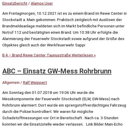
Einsatzbericht
/
Alamos User
Am Freitagmorgen, 10.12.2021 ist es zu einem Brand im Rewe Center in
Stockstadt a. Main gekommen. Praktisch zeitgleich mit Auslösen der
Brandmeldeanlage meldeten sich im Markt befindliche Personen unter
Notruf 112 und bestätigten einen Brand. Um 10:38 Uhr erfolgte die
Alarmierung der Feuerwehr Stockstadt sowie aufgrund der Größe des
Objektes gleich auch der Werkfeuerwehr Sappi
B 4 – Brand Rewe Center Taunusstraße
Weiterlesen »
ABC – Einsatz GW-Mess Rohrbrunn
Allgemein
/
Ralf Weippert
Am Sonntag den 01.07.2018 um 19:06 Uhr wurde die
Messkomponente der Feuerwehr Stockstadt (ELW, GW-Mess) nach
Rohrbrunn alarmiert. Dort wurde ein sprengstoffverdächtiges Fahrzeug
durch die Polizei kontrolliert. Wir waren für mögliche
Schadstoffmessungen vor Ort in Bereitschaft . Nach ca. 3 Stunden
konnten wir die Einsatzstelle wieder verlassen. Link Bilder Main-Echo