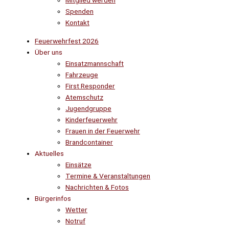
Mitglied werden
Spenden
Kontakt
Feuerwehrfest 2026
Über uns
Einsatzmannschaft
Fahrzeuge
First Responder
Atemschutz
Jugendgruppe
Kinderfeuerwehr
Frauen in der Feuerwehr
Brandcontainer
Aktuelles
Einsätze
Termine & Veranstaltungen
Nachrichten & Fotos
Bürgerinfos
Wetter
Notruf