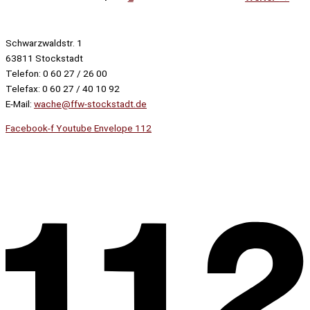
Schwarzwaldstr. 1
63811 Stockstadt
Telefon: 0 60 27 / 26 00
Telefax: 0 60 27 / 40 10 92
E-Mail:
wache@ffw-stockstadt.de
Facebook-f
Youtube
Envelope
112