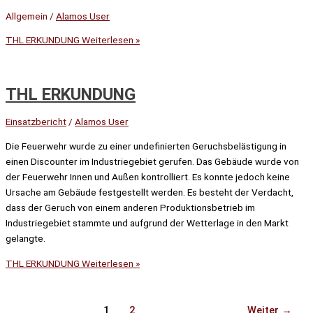
Allgemein
/
Alamos User
THL ERKUNDUNG
Weiterlesen »
THL ERKUNDUNG
Einsatzbericht
/
Alamos User
Die Feuerwehr wurde zu einer undefinierten Geruchsbelästigung in
einen Discounter im Industriegebiet gerufen. Das Gebäude wurde von
der Feuerwehr Innen und Außen kontrolliert. Es konnte jedoch keine
Ursache am Gebäude festgestellt werden. Es besteht der Verdacht,
dass der Geruch von einem anderen Produktionsbetrieb im
Industriegebiet stammte und aufgrund der Wetterlage in den Markt
gelangte.
THL ERKUNDUNG
Weiterlesen »
1
2
Weiter
→