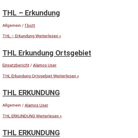
THL – Erkundung
Allgemein
/
f.bott
THL – Erkundung
Weiterlesen »
THL Erkundung Ortsgebiet
Einsatzbericht
/
Alamos User
THL Erkundung Ortsgebiet
Weiterlesen »
THL ERKUNDUNG
Allgemein
/
Alamos User
THL ERKUNDUNG
Weiterlesen »
THL ERKUNDUNG