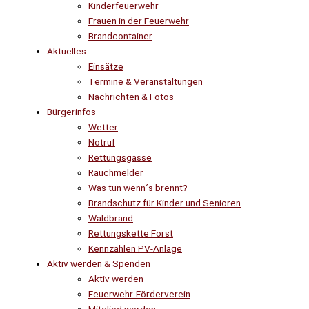
Kinderfeuerwehr
Frauen in der Feuerwehr
Brandcontainer
Aktuelles
Einsätze
Termine & Veranstaltungen
Nachrichten & Fotos
Bürgerinfos
Wetter
Notruf
Rettungsgasse
Rauchmelder
Was tun wenn´s brennt?
Brandschutz für Kinder und Senioren
Waldbrand
Rettungskette Forst
Kennzahlen PV-Anlage
Aktiv werden & Spenden
Aktiv werden
Feuerwehr-Förderverein