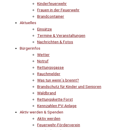
Kinderfeuerwehr
Frauen in der Feuerwehr
Brandcontainer
Aktuelles
Einsätze
Termine & Veranstaltungen
Nachrichten & Fotos
Bürgerinfos
Wetter
Notruf
Rettungsgasse
Rauchmelder
Was tun wenn´s brennt?
Brandschutz für Kinder und Senioren
Waldbrand
Rettungskette Forst
Kennzahlen PV-Anlage
Aktiv werden & Spenden
Aktiv werden
Feuerwehr-Förderverein