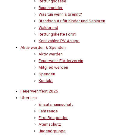
Rettungsgasse
Rauchmelder
Was tun wenn´s brennt?
Brandschutz für Kinder und Senioren
Waldbrand
Rettungskette Forst
Kennzahlen PV-Anlage
Aktiv werden & Spenden
Aktiv werden
Feuerwehr-Förderverein
Mitglied werden
Spenden
Kontakt
Feuerwehrfest 2026
Über uns
Einsatzmannschaft
Fahrzeuge
First Responder
Atemschutz
Jugendgruppe