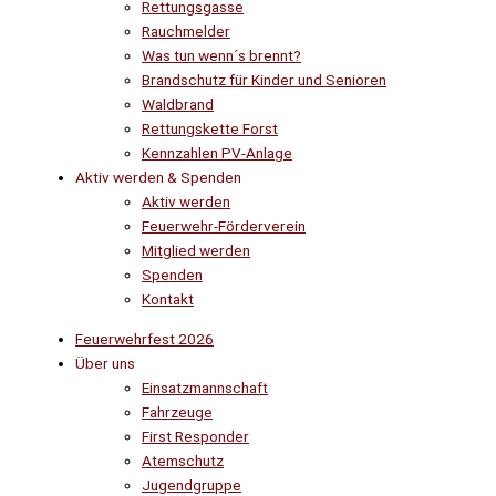
Rettungsgasse
Rauchmelder
Was tun wenn´s brennt?
Brandschutz für Kinder und Senioren
Waldbrand
Rettungskette Forst
Kennzahlen PV-Anlage
Aktiv werden & Spenden
Aktiv werden
Feuerwehr-Förderverein
Mitglied werden
Spenden
Kontakt
Feuerwehrfest 2026
Über uns
Einsatzmannschaft
Fahrzeuge
First Responder
Atemschutz
Jugendgruppe