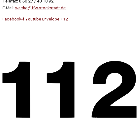
Telefax: 0 60 27 / 40 10 92
E-Mail:
wache@ffw-stockstadt.de
Facebook-f
Youtube
Envelope
112