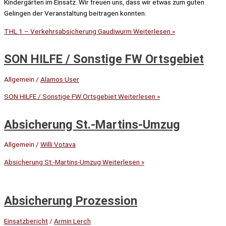
Kindergärten im Einsatz. Wir freuen uns, dass wir etwas zum guten
Gelingen der Veranstaltung beitragen konnten.
THL 1 – Verkehrsabsicherung Gaudiwurm
Weiterlesen »
SON HILFE / Sonstige FW Ortsgebiet
Allgemein
/
Alamos User
SON HILFE / Sonstige FW Ortsgebiet
Weiterlesen »
Absicherung St.-Martins-Umzug
Allgemein
/
Willi Votava
Absicherung St.-Martins-Umzug
Weiterlesen »
Absicherung Prozession
Einsatzbericht
/
Armin Lerch