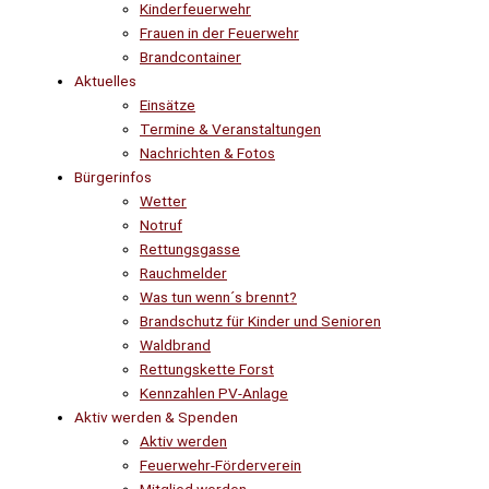
Kinderfeuerwehr
Frauen in der Feuerwehr
Brandcontainer
Aktuelles
Einsätze
Termine & Veranstaltungen
Nachrichten & Fotos
Bürgerinfos
Wetter
Notruf
Rettungsgasse
Rauchmelder
Was tun wenn´s brennt?
Brandschutz für Kinder und Senioren
Waldbrand
Rettungskette Forst
Kennzahlen PV-Anlage
Aktiv werden & Spenden
Aktiv werden
Feuerwehr-Förderverein