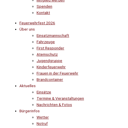
Mitglied werden
Spenden
Kontakt
Feuerwehrfest 2026
Über uns
Einsatzmannschaft
Fahrzeuge
First Responder
Atemschutz
Jugendgruppe
Kinderfeuerwehr
Frauen in der Feuerwehr
Brandcontainer
Aktuelles
Einsätze
Termine & Veranstaltungen
Nachrichten & Fotos
Bürgerinfos
Wetter
Notruf