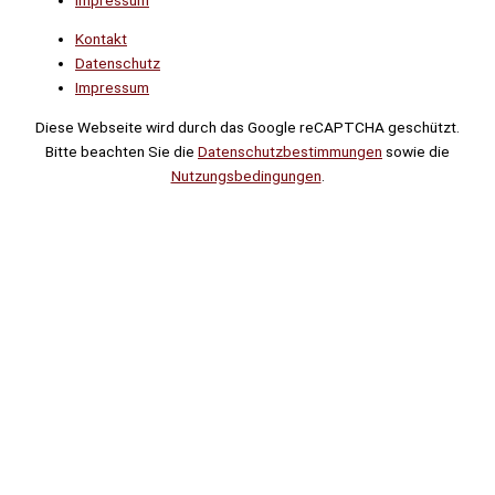
Kontakt
Datenschutz
Impressum
Diese Webseite wird durch das Google reCAPTCHA geschützt.
Bitte beachten Sie die
Datenschutzbestimmungen
sowie die
Nutzungsbedingungen
.
Suche
Noch
Tage
Stunden
Minuten
!
Mehr erfahren!