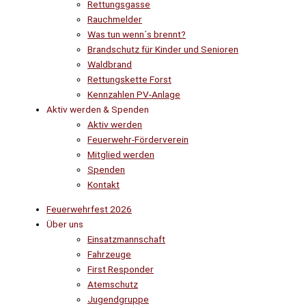
Rettungsgasse
Rauchmelder
Was tun wenn´s brennt?
Brandschutz für Kinder und Senioren
Waldbrand
Rettungskette Forst
Kennzahlen PV-Anlage
Aktiv werden & Spenden
Aktiv werden
Feuerwehr-Förderverein
Mitglied werden
Spenden
Kontakt
Feuerwehrfest 2026
Über uns
Einsatzmannschaft
Fahrzeuge
First Responder
Atemschutz
Jugendgruppe