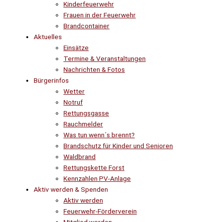
Kinderfeuerwehr
Frauen in der Feuerwehr
Brandcontainer
Aktuelles
Einsätze
Termine & Veranstaltungen
Nachrichten & Fotos
Bürgerinfos
Wetter
Notruf
Rettungsgasse
Rauchmelder
Was tun wenn´s brennt?
Brandschutz für Kinder und Senioren
Waldbrand
Rettungskette Forst
Kennzahlen PV-Anlage
Aktiv werden & Spenden
Aktiv werden
Feuerwehr-Förderverein