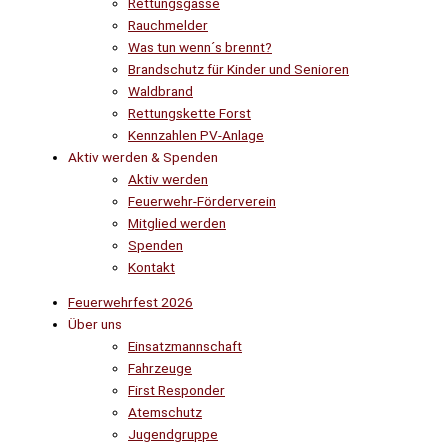
Rettungsgasse
Rauchmelder
Was tun wenn´s brennt?
Brandschutz für Kinder und Senioren
Waldbrand
Rettungskette Forst
Kennzahlen PV-Anlage
Aktiv werden & Spenden
Aktiv werden
Feuerwehr-Förderverein
Mitglied werden
Spenden
Kontakt
Feuerwehrfest 2026
Über uns
Einsatzmannschaft
Fahrzeuge
First Responder
Atemschutz
Jugendgruppe