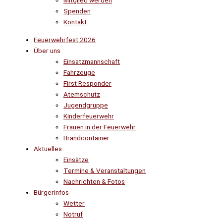
Mitglied werden
Spenden
Kontakt
Feuerwehrfest 2026
Über uns
Einsatzmannschaft
Fahrzeuge
First Responder
Atemschutz
Jugendgruppe
Kinderfeuerwehr
Frauen in der Feuerwehr
Brandcontainer
Aktuelles
Einsätze
Termine & Veranstaltungen
Nachrichten & Fotos
Bürgerinfos
Wetter
Notruf