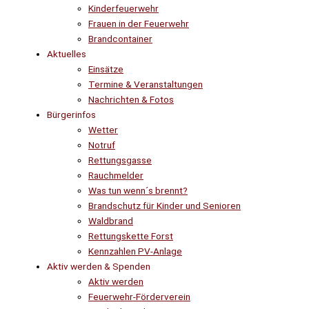
Kinderfeuerwehr
Frauen in der Feuerwehr
Brandcontainer
Aktuelles
Einsätze
Termine & Veranstaltungen
Nachrichten & Fotos
Bürgerinfos
Wetter
Notruf
Rettungsgasse
Rauchmelder
Was tun wenn´s brennt?
Brandschutz für Kinder und Senioren
Waldbrand
Rettungskette Forst
Kennzahlen PV-Anlage
Aktiv werden & Spenden
Aktiv werden
Feuerwehr-Förderverein