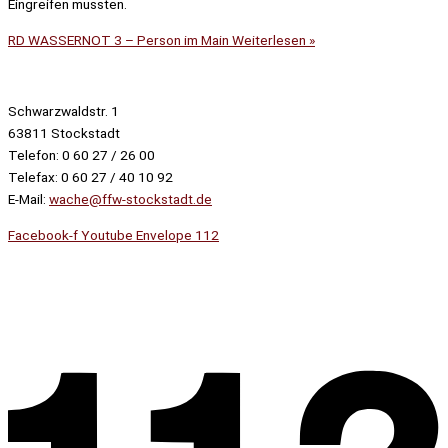
Eingreifen mussten.
RD WASSERNOT 3 – Person im Main
Weiterlesen »
Schwarzwaldstr. 1
63811 Stockstadt
Telefon: 0 60 27 / 26 00
Telefax: 0 60 27 / 40 10 92
E-Mail:
wache@ffw-stockstadt.de
Facebook-f
Youtube
Envelope
112