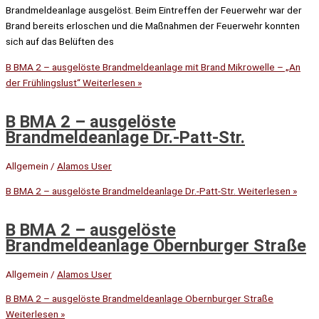
Brandmeldeanlage ausgelöst. Beim Eintreffen der Feuerwehr war der
Brand bereits erloschen und die Maßnahmen der Feuerwehr konnten
sich auf das Belüften des
B BMA 2 – ausgelöste Brandmeldeanlage mit Brand Mikrowelle – „An
der Frühlingslust“
Weiterlesen »
B BMA 2 – ausgelöste
Brandmeldeanlage Dr.-Patt-Str.
Allgemein
/
Alamos User
B BMA 2 – ausgelöste Brandmeldeanlage Dr.-Patt-Str.
Weiterlesen »
B BMA 2 – ausgelöste
Brandmeldeanlage Obernburger Straße
Allgemein
/
Alamos User
B BMA 2 – ausgelöste Brandmeldeanlage Obernburger Straße
Weiterlesen »