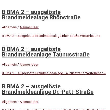
B BMA 2 – ausgelöste
Brandmeldealage Rhönstraße
Allgemein
/
Alamos User
B BMA 2 – ausgelöste Brandmeldealage Rhönstraße
Weiterlesen »
B BMA 2 – ausgelöste
Brandmeldeanlage Taunusstraße
Allgemein
/
Alamos User
B BMA 2 – ausgelöste Brandmeldeanlage Taunusstraße
Weiterlesen »
B BMA 2 – ausgelöste
Brandmeldeanlage Dr.-Patt-Straße
Allgemein
/
Alamos User