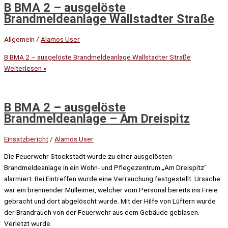
B BMA 2 – ausgelöste
Brandmeldeanlage Wallstadter Straße
Allgemein
/
Alamos User
B BMA 2 – ausgelöste Brandmeldeanlage Wallstadter Straße
Weiterlesen »
B BMA 2 – ausgelöste
Brandmeldeanlage – Am Dreispitz
Einsatzbericht
/
Alamos User
Die Feuerwehr Stockstadt wurde zu einer ausgelösten
Brandmeldeanlage in ein Wohn- und Pflegezentrum „Am Dreispitz“
alarmiert. Bei Eintreffen wurde eine Verrauchung festgestellt. Ursache
war ein brennender Mülleimer, welcher vom Personal bereits ins Freie
gebracht und dort abgelöscht wurde. Mit der Hilfe von Lüftern wurde
der Brandrauch von der Feuerwehr aus dem Gebäude geblasen.
Verletzt wurde