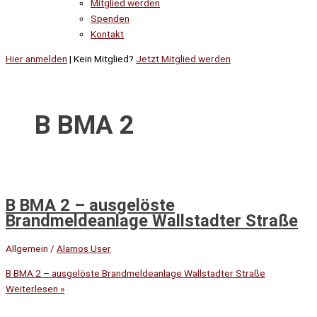
Mitglied werden
Spenden
Kontakt
Hier anmelden
| Kein Mitglied?
Jetzt Mitglied werden
B BMA 2
B BMA 2 – ausgelöste
Brandmeldeanlage Wallstadter Straße
Allgemein
/
Alamos User
B BMA 2 – ausgelöste Brandmeldeanlage Wallstadter Straße
Weiterlesen »