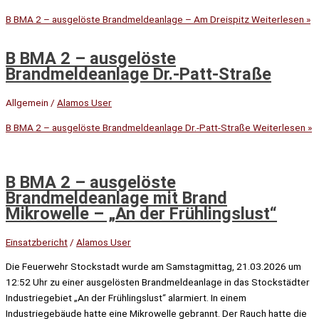
B BMA 2 – ausgelöste Brandmeldeanlage – Am Dreispitz
Weiterlesen »
B BMA 2 – ausgelöste
Brandmeldeanlage Dr.-Patt-Straße
Allgemein
/
Alamos User
B BMA 2 – ausgelöste Brandmeldeanlage Dr.-Patt-Straße
Weiterlesen »
B BMA 2 – ausgelöste
Brandmeldeanlage mit Brand
Mikrowelle – „An der Frühlingslust“
Einsatzbericht
/
Alamos User
Die Feuerwehr Stockstadt wurde am Samstagmittag, 21.03.2026 um
12:52 Uhr zu einer ausgelösten Brandmeldeanlage in das Stockstädter
Industriegebiet „An der Frühlingslust“ alarmiert. In einem
Industriegebäude hatte eine Mikrowelle gebrannt. Der Rauch hatte die