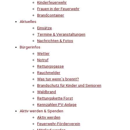
Kinderfeuerwehr
Frauen in der Feuerwehr
Brandcontainer
Aktuelles
Einsätze
Termine & Veranstaltungen
Nachrichten & Fotos
Bürgerinfos
Wetter
Notruf
Rettungsgasse
Rauchmelder
Was tun wenn´s brennt?
Brandschutz für Kinder und Senioren
Waldbrand
Rettungskette Forst
Kennzahlen PV-Anlage
Aktiv werden & Spenden
Aktiv werden
Feuerwehr-Förderverein