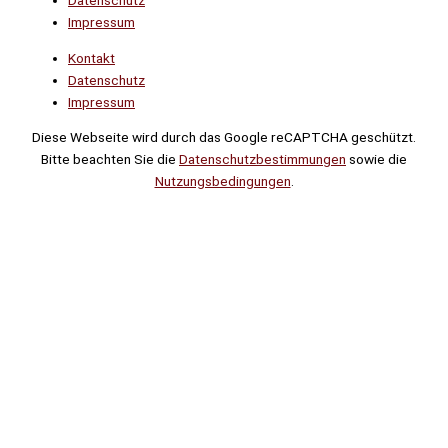
Impressum
Kontakt
Datenschutz
Impressum
Diese Webseite wird durch das Google reCAPTCHA geschützt.
Bitte beachten Sie die
Datenschutzbestimmungen
sowie die
Nutzungsbedingungen
.
Suche
Noch
Tage
Stunden
Minuten
!