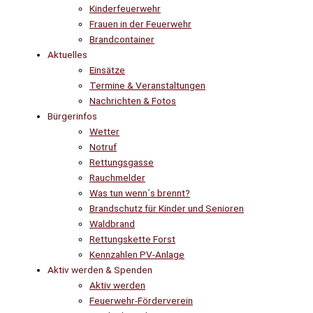
Kinderfeuerwehr
Frauen in der Feuerwehr
Brandcontainer
Aktuelles
Einsätze
Termine & Veranstaltungen
Nachrichten & Fotos
Bürgerinfos
Wetter
Notruf
Rettungsgasse
Rauchmelder
Was tun wenn´s brennt?
Brandschutz für Kinder und Senioren
Waldbrand
Rettungskette Forst
Kennzahlen PV-Anlage
Aktiv werden & Spenden
Aktiv werden
Feuerwehr-Förderverein