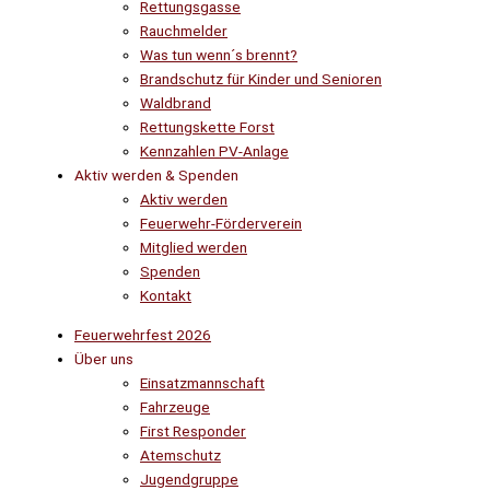
Rettungsgasse
Rauchmelder
Was tun wenn´s brennt?
Brandschutz für Kinder und Senioren
Waldbrand
Rettungskette Forst
Kennzahlen PV-Anlage
Aktiv werden & Spenden
Aktiv werden
Feuerwehr-Förderverein
Mitglied werden
Spenden
Kontakt
Feuerwehrfest 2026
Über uns
Einsatzmannschaft
Fahrzeuge
First Responder
Atemschutz
Jugendgruppe