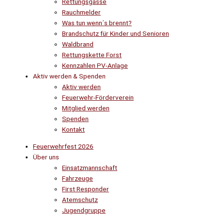
Rettungsgasse
Rauchmelder
Was tun wenn´s brennt?
Brandschutz für Kinder und Senioren
Waldbrand
Rettungskette Forst
Kennzahlen PV-Anlage
Aktiv werden & Spenden
Aktiv werden
Feuerwehr-Förderverein
Mitglied werden
Spenden
Kontakt
Feuerwehrfest 2026
Über uns
Einsatzmannschaft
Fahrzeuge
First Responder
Atemschutz
Jugendgruppe