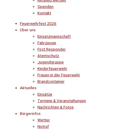
Mitglied werden
Spenden
Kontakt
Feuerwehrfest 2026
Über uns
Einsatzmannschaft
Fahrzeuge
First Responder
Atemschutz
Jugendgruppe
Kinderfeuerwehr
Frauen in der Feuerwehr
Brandcontainer
Aktuelles
Einsätze
Termine & Veranstaltungen
Nachrichten & Fotos
Bürgerinfos
Wetter
Notruf