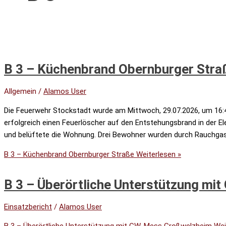
B 3 – Küchenbrand Obernburger Stra
Allgemein
/
Alamos User
Die Feuerwehr Stockstadt wurde am Mittwoch, 29.07.2026, um 16:4
erfolgreich einen Feuerlöscher auf den Entstehungsbrand in der El
und belüftete die Wohnung. Drei Bewohner wurden durch Rauchgas
B 3 – Küchenbrand Obernburger Straße
Weiterlesen »
B 3 – Überörtliche Unterstützung m
Einsatzbericht
/
Alamos User
B 3 – Überörtliche Unterstützung mit GW-Mess Großwelzheim
Wei