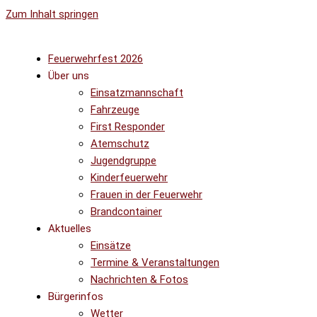
Zum Inhalt springen
Feuerwehrfest 2026
Über uns
Einsatzmannschaft
Fahrzeuge
First Responder
Atemschutz
Jugendgruppe
Kinderfeuerwehr
Frauen in der Feuerwehr
Brandcontainer
Aktuelles
Einsätze
Termine & Veranstaltungen
Nachrichten & Fotos
Bürgerinfos
Wetter