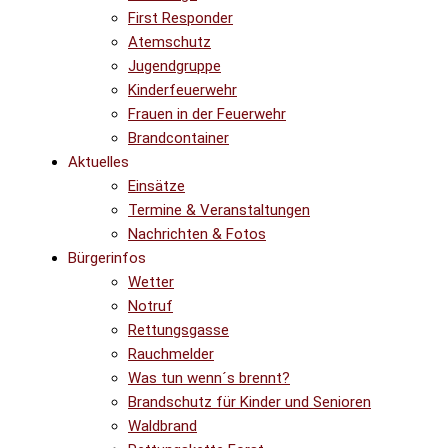
First Responder
Atemschutz
Jugendgruppe
Kinderfeuerwehr
Frauen in der Feuerwehr
Brandcontainer
Aktuelles
Einsätze
Termine & Veranstaltungen
Nachrichten & Fotos
Bürgerinfos
Wetter
Notruf
Rettungsgasse
Rauchmelder
Was tun wenn´s brennt?
Brandschutz für Kinder und Senioren
Waldbrand