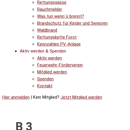
Rettungsgasse
Rauchmelder
Was tun wenn´s brennt?
Brandschutz für Kinder und Senioren
Waldbrand
Rettungskette Forst
Kennzahlen PV-Anlage
Aktiv werden & Spenden
Aktiv werden
Feuerwehr-Förderverein
Mitglied werden
Spenden
Kontakt
Hier anmelden
| Kein Mitglied?
Jetzt Mitglied werden
B 3