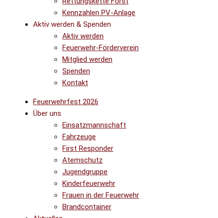
Rettungskette Forst
Kennzahlen PV-Anlage
Aktiv werden & Spenden
Aktiv werden
Feuerwehr-Förderverein
Mitglied werden
Spenden
Kontakt
Feuerwehrfest 2026
Über uns
Einsatzmannschaft
Fahrzeuge
First Responder
Atemschutz
Jugendgruppe
Kinderfeuerwehr
Frauen in der Feuerwehr
Brandcontainer