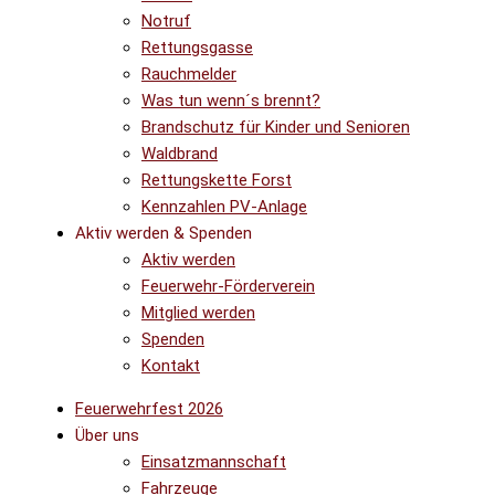
Notruf
Rettungsgasse
Rauchmelder
Was tun wenn´s brennt?
Brandschutz für Kinder und Senioren
Waldbrand
Rettungskette Forst
Kennzahlen PV-Anlage
Aktiv werden & Spenden
Aktiv werden
Feuerwehr-Förderverein
Mitglied werden
Spenden
Kontakt
Feuerwehrfest 2026
Über uns
Einsatzmannschaft
Fahrzeuge