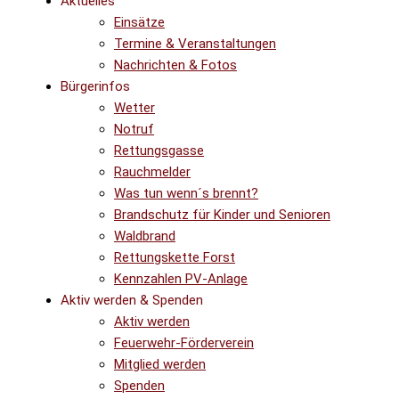
Aktuelles
Einsätze
Termine & Veranstaltungen
Nachrichten & Fotos
Bürgerinfos
Wetter
Notruf
Rettungsgasse
Rauchmelder
Was tun wenn´s brennt?
Brandschutz für Kinder und Senioren
Waldbrand
Rettungskette Forst
Kennzahlen PV-Anlage
Aktiv werden & Spenden
Aktiv werden
Feuerwehr-Förderverein
Mitglied werden
Spenden