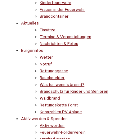
Kinderfeuerwehr
Frauen in der Feuerwehr
Brandcontainer
Aktuelles
Einsätze
Termine & Veranstaltungen
Nachrichten & Fotos
Bürgerinfos
Wetter
Notruf
Rettungsgasse
Rauchmelder
Was tun wenn´s brennt?
Brandschutz für Kinder und Senioren
Waldbrand
Rettungskette Forst
Kennzahlen PV-Anlage
Aktiv werden & Spenden
Aktiv werden
Feuerwehr-Förderverein