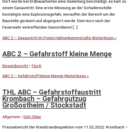
Dort wurde bei Erdbauarbeiten eine Gasleitung beschädigt, es kam zu
einem Gasaustritt. Eine erste Messung an der Schadensstelle
bestätigte eine Explosionsgefahr, woraufhin der Bereich um die
Baustelle geräumt und abgesperrt wurde. Dem kurz nach der
Feuerwehr eintreffenden Gasnotdienst […]
ABC 2 – Gasaustritt im Freien Hahnenkammstraße
Weiterlesen »
ABC 2 – Gefahrstoff kleine Menge
Einsatzbericht
/
f.bott
ABC 2 – Gefahrstoff kleine Menge
Weiterlesen »
THL ABC – Gefahrstoffaustritt
Krombach – Gefahrgutzug
Großostheim / Stockstadt
Allgemein
/
Dirk Ohler
Pressebericht der Kreisbrandinspektion vom 11.02.2022: Krombach –