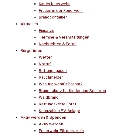
Kinderfeuerwehr
Frauen in der Feuerwehr
Brandcontainer
Aktuelles
Einsätze
Termine & Veranstaltungen
Nachrichten & Fotos
Bürgerinfos
Wetter
Notruf
Rettungsgasse
Rauchmelder
Was tun wenn´s brennt?
Brandschutz für Kinder und Senioren
Waldbrand
Rettungskette Forst
Kennzahlen PV-Anlage
Aktiv werden & Spenden
Aktiv werden
Feuerwehr-Förderverein