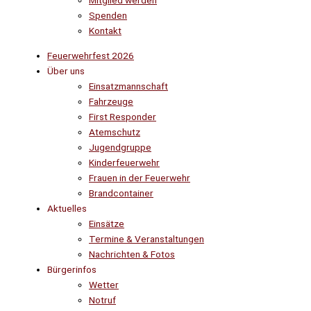
Mitglied werden
Spenden
Kontakt
Feuerwehrfest 2026
Über uns
Einsatzmannschaft
Fahrzeuge
First Responder
Atemschutz
Jugendgruppe
Kinderfeuerwehr
Frauen in der Feuerwehr
Brandcontainer
Aktuelles
Einsätze
Termine & Veranstaltungen
Nachrichten & Fotos
Bürgerinfos
Wetter
Notruf