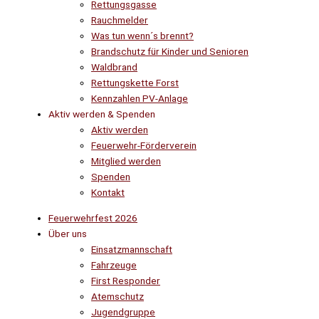
Rettungsgasse
Rauchmelder
Was tun wenn´s brennt?
Brandschutz für Kinder und Senioren
Waldbrand
Rettungskette Forst
Kennzahlen PV-Anlage
Aktiv werden & Spenden
Aktiv werden
Feuerwehr-Förderverein
Mitglied werden
Spenden
Kontakt
Feuerwehrfest 2026
Über uns
Einsatzmannschaft
Fahrzeuge
First Responder
Atemschutz
Jugendgruppe