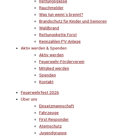
Rettungsgasse
Rauchmelder
Was tun wenn´s brennt?
Brandschutz für Kinder und Senioren
Waldbrand
Rettungskette Forst
Kennzahlen PV-Anlage
Aktiv werden & Spenden
Aktiv werden
Feuerwehr-Förderverein
Mitglied werden
Spenden
Kontakt
Feuerwehrfest 2026
Über uns
Einsatzmannschaft
Fahrzeuge
First Responder
Atemschutz
Jugendgruppe