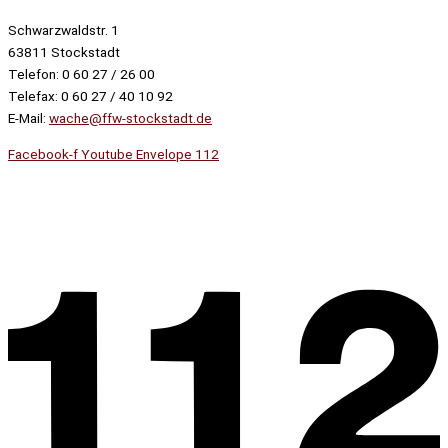
Schwarzwaldstr. 1
63811 Stockstadt
Telefon: 0 60 27 / 26 00
Telefax: 0 60 27 / 40 10 92
E-Mail:
wache@ffw-stockstadt.de
Facebook-f
Youtube
Envelope
112