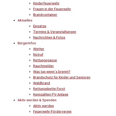
Kinderfeuerwehr
Frauen in der Feuerwehr
Brandcontainer
Aktuelles
Einsätze
Termine & Veranstaltungen
Nachrichten & Fotos
Bürgerinfos
Wetter
Notruf
Rettungsgasse
Rauchmelder
Was tun wenn´s brennt?
Brandschutz für Kinder und Senioren
Waldbrand
Rettungskette Forst
Kennzahlen PV-Anlage
Aktiv werden & Spenden
Aktiv werden
Feuerwehr-Förderverein