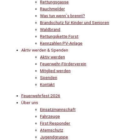
Rettungsgasse
Rauchmelder
Was tun wenn´s brennt?
Brandschutz für Kinder und Senioren
Waldbrand
Rettungskette Forst
Kennzahlen PV-Anlage
Aktiv werden & Spenden
Aktiv werden
Feuerwehr-Förderverein
Mitglied werden
Spenden
Kontakt
Feuerwehrfest 2026
Über uns
Einsatzmannschaft
Fahrzeuge
First Responder
Atemschutz
Jugendgruppe