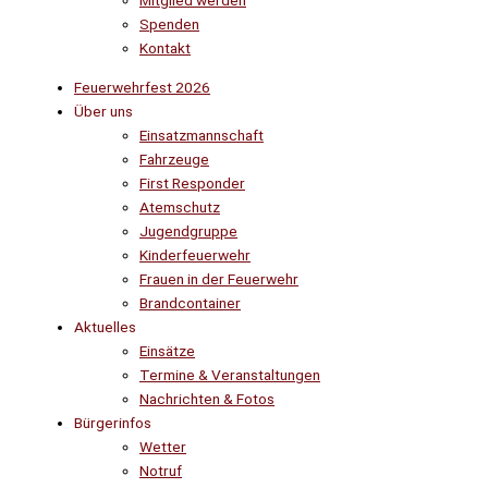
Mitglied werden
Spenden
Kontakt
Feuerwehrfest 2026
Über uns
Einsatzmannschaft
Fahrzeuge
First Responder
Atemschutz
Jugendgruppe
Kinderfeuerwehr
Frauen in der Feuerwehr
Brandcontainer
Aktuelles
Einsätze
Termine & Veranstaltungen
Nachrichten & Fotos
Bürgerinfos
Wetter
Notruf