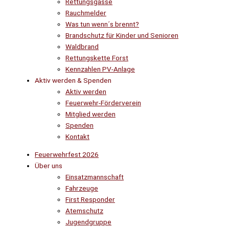
Rettungsgasse
Rauchmelder
Was tun wenn´s brennt?
Brandschutz für Kinder und Senioren
Waldbrand
Rettungskette Forst
Kennzahlen PV-Anlage
Aktiv werden & Spenden
Aktiv werden
Feuerwehr-Förderverein
Mitglied werden
Spenden
Kontakt
Feuerwehrfest 2026
Über uns
Einsatzmannschaft
Fahrzeuge
First Responder
Atemschutz
Jugendgruppe