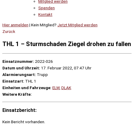
Mitglied werden
Spenden
Kontakt
Hier anmelden
| Kein Mitglied?
Jetzt Mitglied werden
Zurück
THL 1 – Sturmschaden Ziegel drohen zu fallen
Einsatznummer:
2022-026
Datum und Uhrzeit:
17. Februar 2022, 07:47 Uhr
Alarmierungsart:
Trupp
Einsatzart:
THL 1
Einheiten und Fahrzeuge:
ELW
,
DLAK
Weitere Kräfte:
Einsatzbericht:
Kein Bericht vorhanden.