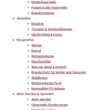
Kinderfeuerwehr
Frauen in der Feuerwehr
Brandcontainer
Aktuelles
Einsätze
Termine & Veranstaltungen
Nachrichten & Fotos
Bürgerinfos
Wetter
Notruf
Rettungsgasse
Rauchmelder
Was tun wenn´s brennt?
Brandschutz für Kinder und Senioren
Waldbrand
Rettungskette Forst
Kennzahlen PV-Anlage
Aktiv werden & Spenden
Aktiv werden
Feuerwehr-Förderverein