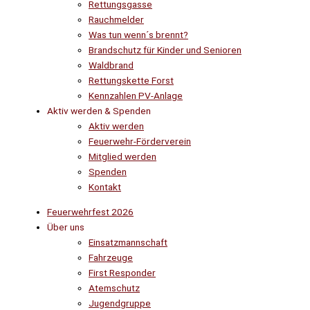
Rettungsgasse
Rauchmelder
Was tun wenn´s brennt?
Brandschutz für Kinder und Senioren
Waldbrand
Rettungskette Forst
Kennzahlen PV-Anlage
Aktiv werden & Spenden
Aktiv werden
Feuerwehr-Förderverein
Mitglied werden
Spenden
Kontakt
Feuerwehrfest 2026
Über uns
Einsatzmannschaft
Fahrzeuge
First Responder
Atemschutz
Jugendgruppe