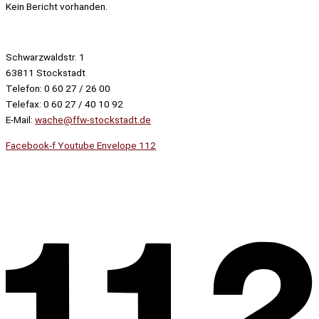
Kein Bericht vorhanden.
Schwarzwaldstr. 1
63811 Stockstadt
Telefon: 0 60 27 / 26 00
Telefax: 0 60 27 / 40 10 92
E-Mail:
wache@ffw-stockstadt.de
Facebook-f
Youtube
Envelope
112