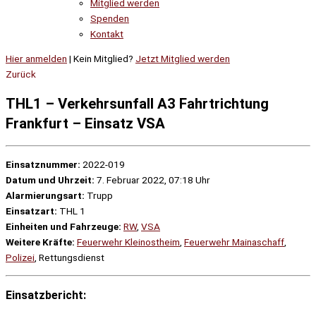
Mitglied werden
Spenden
Kontakt
Hier anmelden
| Kein Mitglied?
Jetzt Mitglied werden
Zurück
THL1 – Verkehrsunfall A3 Fahrtrichtung
Frankfurt – Einsatz VSA
Einsatznummer:
2022-019
Datum und Uhrzeit:
7. Februar 2022, 07:18 Uhr
Alarmierungsart:
Trupp
Einsatzart:
THL 1
Einheiten und Fahrzeuge:
RW
,
VSA
Weitere Kräfte:
Feuerwehr Kleinostheim
,
Feuerwehr Mainaschaff
,
Polizei
, Rettungsdienst
Einsatzbericht: