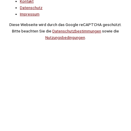
Kontakt
Datenschutz
Impressum
Diese Webseite wird durch das Google reCAPTCHA geschützt.
Bitte beachten Sie die
Datenschutzbestimmungen
sowie die
Nutzungsbedingungen
.
Suche
Noch
Tage
Stunden
Minuten
!
Mehr erfahren!
Noch