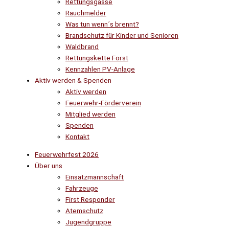
Rettungsgasse
Rauchmelder
Was tun wenn´s brennt?
Brandschutz für Kinder und Senioren
Waldbrand
Rettungskette Forst
Kennzahlen PV-Anlage
Aktiv werden & Spenden
Aktiv werden
Feuerwehr-Förderverein
Mitglied werden
Spenden
Kontakt
Feuerwehrfest 2026
Über uns
Einsatzmannschaft
Fahrzeuge
First Responder
Atemschutz
Jugendgruppe