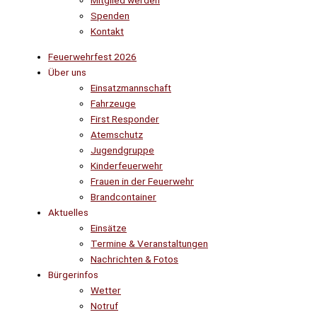
Mitglied werden
Spenden
Kontakt
Feuerwehrfest 2026
Über uns
Einsatzmannschaft
Fahrzeuge
First Responder
Atemschutz
Jugendgruppe
Kinderfeuerwehr
Frauen in der Feuerwehr
Brandcontainer
Aktuelles
Einsätze
Termine & Veranstaltungen
Nachrichten & Fotos
Bürgerinfos
Wetter
Notruf