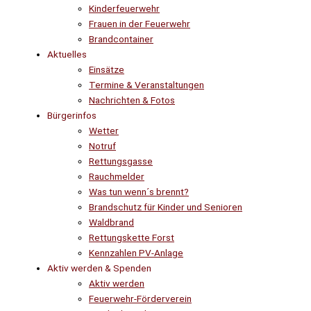
Kinderfeuerwehr
Frauen in der Feuerwehr
Brandcontainer
Aktuelles
Einsätze
Termine & Veranstaltungen
Nachrichten & Fotos
Bürgerinfos
Wetter
Notruf
Rettungsgasse
Rauchmelder
Was tun wenn´s brennt?
Brandschutz für Kinder und Senioren
Waldbrand
Rettungskette Forst
Kennzahlen PV-Anlage
Aktiv werden & Spenden
Aktiv werden
Feuerwehr-Förderverein