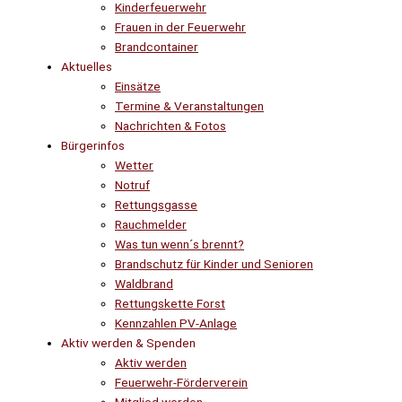
Kinderfeuerwehr
Frauen in der Feuerwehr
Brandcontainer
Aktuelles
Einsätze
Termine & Veranstaltungen
Nachrichten & Fotos
Bürgerinfos
Wetter
Notruf
Rettungsgasse
Rauchmelder
Was tun wenn´s brennt?
Brandschutz für Kinder und Senioren
Waldbrand
Rettungskette Forst
Kennzahlen PV-Anlage
Aktiv werden & Spenden
Aktiv werden
Feuerwehr-Förderverein