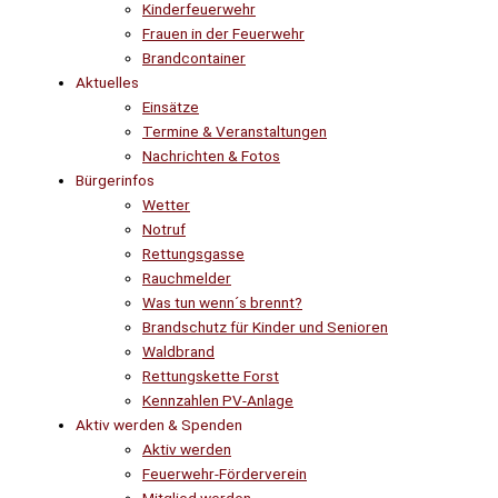
Kinderfeuerwehr
Frauen in der Feuerwehr
Brandcontainer
Aktuelles
Einsätze
Termine & Veranstaltungen
Nachrichten & Fotos
Bürgerinfos
Wetter
Notruf
Rettungsgasse
Rauchmelder
Was tun wenn´s brennt?
Brandschutz für Kinder und Senioren
Waldbrand
Rettungskette Forst
Kennzahlen PV-Anlage
Aktiv werden & Spenden
Aktiv werden
Feuerwehr-Förderverein