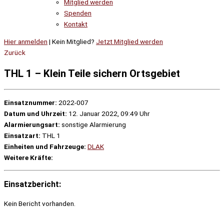
Mitglied werden
Spenden
Kontakt
Hier anmelden
| Kein Mitglied?
Jetzt Mitglied werden
Zurück
THL 1 – Klein Teile sichern Ortsgebiet
Einsatznummer:
2022-007
Datum und Uhrzeit:
12. Januar 2022, 09:49 Uhr
Alarmierungsart:
sonstige Alarmierung
Einsatzart:
THL 1
Einheiten und Fahrzeuge:
DLAK
Weitere Kräfte:
Einsatzbericht:
Kein Bericht vorhanden.