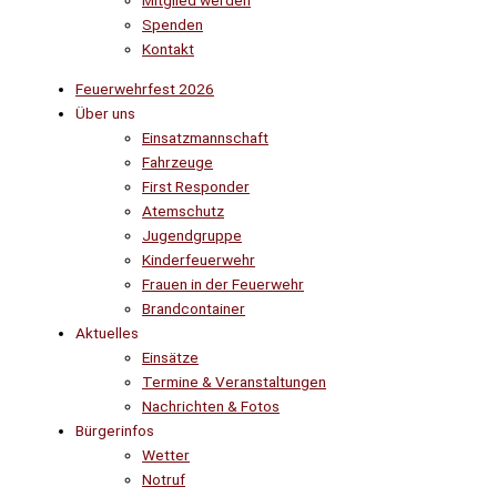
Mitglied werden
Spenden
Kontakt
Feuerwehrfest 2026
Über uns
Einsatzmannschaft
Fahrzeuge
First Responder
Atemschutz
Jugendgruppe
Kinderfeuerwehr
Frauen in der Feuerwehr
Brandcontainer
Aktuelles
Einsätze
Termine & Veranstaltungen
Nachrichten & Fotos
Bürgerinfos
Wetter
Notruf