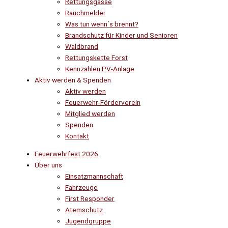
Rettungsgasse
Rauchmelder
Was tun wenn´s brennt?
Brandschutz für Kinder und Senioren
Waldbrand
Rettungskette Forst
Kennzahlen PV-Anlage
Aktiv werden & Spenden
Aktiv werden
Feuerwehr-Förderverein
Mitglied werden
Spenden
Kontakt
Feuerwehrfest 2026
Über uns
Einsatzmannschaft
Fahrzeuge
First Responder
Atemschutz
Jugendgruppe