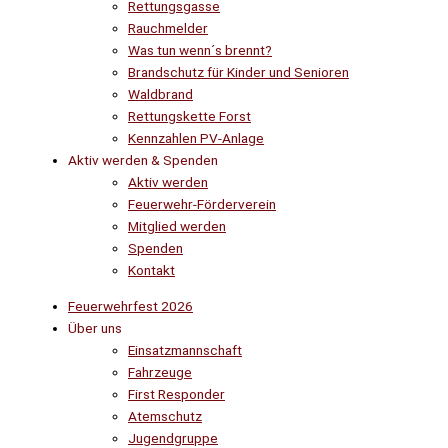
Rettungsgasse
Rauchmelder
Was tun wenn´s brennt?
Brandschutz für Kinder und Senioren
Waldbrand
Rettungskette Forst
Kennzahlen PV-Anlage
Aktiv werden & Spenden
Aktiv werden
Feuerwehr-Förderverein
Mitglied werden
Spenden
Kontakt
Feuerwehrfest 2026
Über uns
Einsatzmannschaft
Fahrzeuge
First Responder
Atemschutz
Jugendgruppe