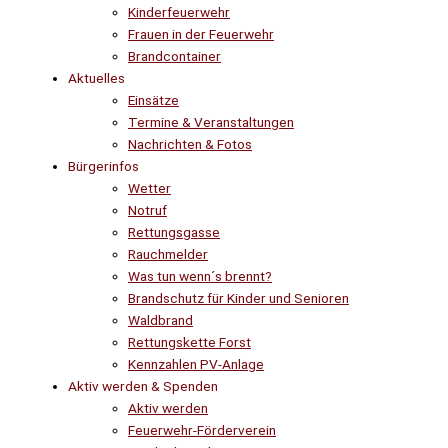
Kinderfeuerwehr
Frauen in der Feuerwehr
Brandcontainer
Aktuelles
Einsätze
Termine & Veranstaltungen
Nachrichten & Fotos
Bürgerinfos
Wetter
Notruf
Rettungsgasse
Rauchmelder
Was tun wenn´s brennt?
Brandschutz für Kinder und Senioren
Waldbrand
Rettungskette Forst
Kennzahlen PV-Anlage
Aktiv werden & Spenden
Aktiv werden
Feuerwehr-Förderverein