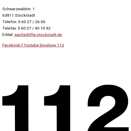
Schwarzwaldstr. 1
63811 Stockstadt
Telefon: 0 60 27 / 26 00
Telefax: 0 60 27 / 40 10 92
E-Mail:
wache@ffw-stockstadt.de
Facebook-f
Youtube
Envelope
112