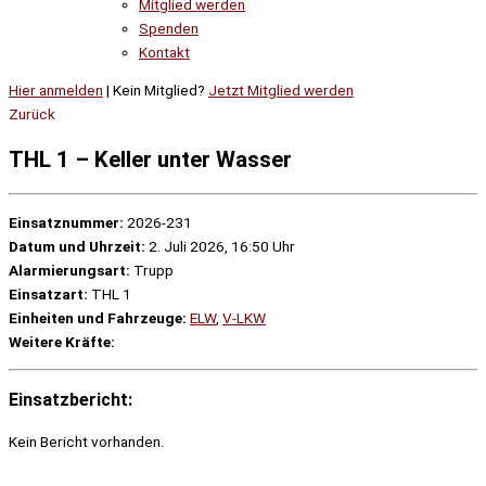
Mitglied werden
Spenden
Kontakt
Hier anmelden
| Kein Mitglied?
Jetzt Mitglied werden
Zurück
THL 1 – Keller unter Wasser
Einsatznummer:
2026-231
Datum und Uhrzeit:
2. Juli 2026, 16:50 Uhr
Alarmierungsart:
Trupp
Einsatzart:
THL 1
Einheiten und Fahrzeuge:
ELW
,
V-LKW
Weitere Kräfte:
Einsatzbericht:
Kein Bericht vorhanden.