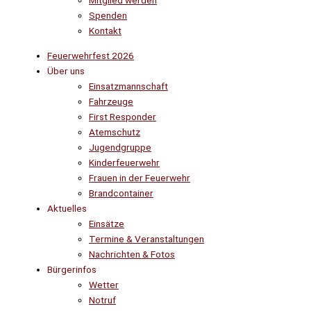
Mitglied werden
Spenden
Kontakt
Feuerwehrfest 2026
Über uns
Einsatzmannschaft
Fahrzeuge
First Responder
Atemschutz
Jugendgruppe
Kinderfeuerwehr
Frauen in der Feuerwehr
Brandcontainer
Aktuelles
Einsätze
Termine & Veranstaltungen
Nachrichten & Fotos
Bürgerinfos
Wetter
Notruf