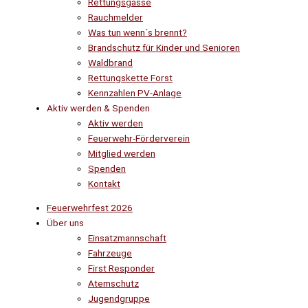
Rettungsgasse
Rauchmelder
Was tun wenn´s brennt?
Brandschutz für Kinder und Senioren
Waldbrand
Rettungskette Forst
Kennzahlen PV-Anlage
Aktiv werden & Spenden
Aktiv werden
Feuerwehr-Förderverein
Mitglied werden
Spenden
Kontakt
Feuerwehrfest 2026
Über uns
Einsatzmannschaft
Fahrzeuge
First Responder
Atemschutz
Jugendgruppe