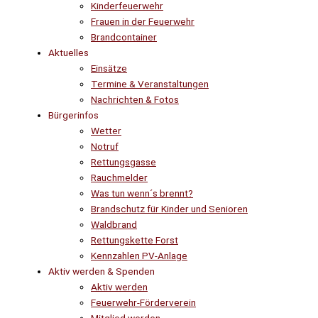
Kinderfeuerwehr
Frauen in der Feuerwehr
Brandcontainer
Aktuelles
Einsätze
Termine & Veranstaltungen
Nachrichten & Fotos
Bürgerinfos
Wetter
Notruf
Rettungsgasse
Rauchmelder
Was tun wenn´s brennt?
Brandschutz für Kinder und Senioren
Waldbrand
Rettungskette Forst
Kennzahlen PV-Anlage
Aktiv werden & Spenden
Aktiv werden
Feuerwehr-Förderverein