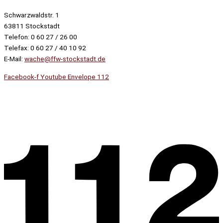
Schwarzwaldstr. 1
63811 Stockstadt
Telefon: 0 60 27 / 26 00
Telefax: 0 60 27 / 40 10 92
E-Mail:
wache@ffw-stockstadt.de
Facebook-f
Youtube
Envelope
112