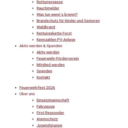
Rettungsgasse
Rauchmelder
Was tun wenn´s brennt?
Brandschutz für Kinder und Senioren
Waldbrand
Rettungskette Forst
Kennzahlen PV-Anlage
Aktiv werden & Spenden
Aktiv werden
Feuerwehr-Förderverein
Mitglied werden
Spenden
Kontakt
Feuerwehrfest 2026
Über uns
Einsatzmannschaft
Fahrzeuge
First Responder
Atemschutz
Jugendgruppe