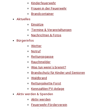
Kinderfeuerwehr
Frauen in der Feuerwehr
Brandcontainer
Aktuelles
Einsätze
Termine & Veranstaltungen
Nachrichten & Fotos
Bürgerinfos
Wetter
Notruf
Rettungsgasse
Rauchmelder
Was tun wenn´s brennt?
Brandschutz für Kinder und Senioren
Waldbrand
Rettungskette Forst
Kennzahlen PV-Anlage
Aktiv werden & Spenden
Aktiv werden
Feuerwehr-Förderverein