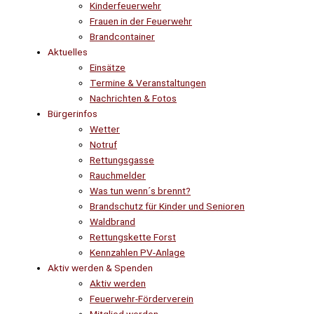
Kinderfeuerwehr
Frauen in der Feuerwehr
Brandcontainer
Aktuelles
Einsätze
Termine & Veranstaltungen
Nachrichten & Fotos
Bürgerinfos
Wetter
Notruf
Rettungsgasse
Rauchmelder
Was tun wenn´s brennt?
Brandschutz für Kinder und Senioren
Waldbrand
Rettungskette Forst
Kennzahlen PV-Anlage
Aktiv werden & Spenden
Aktiv werden
Feuerwehr-Förderverein