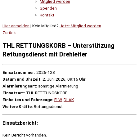
Mitglied werden
Spenden
Kontakt
Hier anmelden
| Kein Mitglied?
Jetzt Mitglied werden
Zurück
THL RETTUNGSKORB – Unterstützung
Rettungsdienst mit Drehleiter
Einsatznummer:
2026-123
Datum und Uhrzeit:
2. Juni 2026, 09:16 Uhr
Alarmierungsart:
sonstige Alarmierung
Einsatzart:
THL RETTUNGSKORB
Einheiten und Fahrzeuge:
ELW
,
DLAK
Weitere Kräfte:
Rettungsdienst
Einsatzbericht:
Kein Bericht vorhanden.