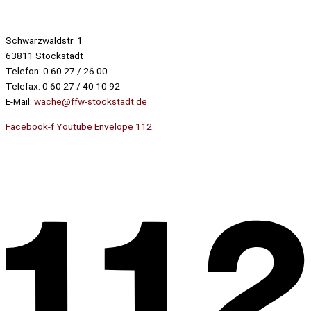
Schwarzwaldstr. 1
63811 Stockstadt
Telefon: 0 60 27 / 26 00
Telefax: 0 60 27 / 40 10 92
E-Mail:
wache@ffw-stockstadt.de
Facebook-f
Youtube
Envelope
112