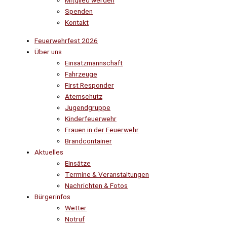
Mitglied werden
Spenden
Kontakt
Feuerwehrfest 2026
Über uns
Einsatzmannschaft
Fahrzeuge
First Responder
Atemschutz
Jugendgruppe
Kinderfeuerwehr
Frauen in der Feuerwehr
Brandcontainer
Aktuelles
Einsätze
Termine & Veranstaltungen
Nachrichten & Fotos
Bürgerinfos
Wetter
Notruf