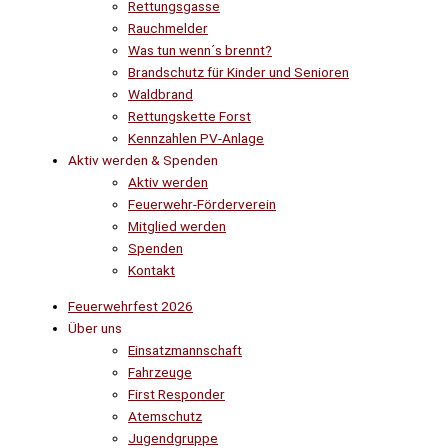
Rettungsgasse
Rauchmelder
Was tun wenn´s brennt?
Brandschutz für Kinder und Senioren
Waldbrand
Rettungskette Forst
Kennzahlen PV-Anlage
Aktiv werden & Spenden
Aktiv werden
Feuerwehr-Förderverein
Mitglied werden
Spenden
Kontakt
Feuerwehrfest 2026
Über uns
Einsatzmannschaft
Fahrzeuge
First Responder
Atemschutz
Jugendgruppe