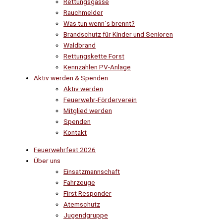
Rettungsgasse
Rauchmelder
Was tun wenn´s brennt?
Brandschutz für Kinder und Senioren
Waldbrand
Rettungskette Forst
Kennzahlen PV-Anlage
Aktiv werden & Spenden
Aktiv werden
Feuerwehr-Förderverein
Mitglied werden
Spenden
Kontakt
Feuerwehrfest 2026
Über uns
Einsatzmannschaft
Fahrzeuge
First Responder
Atemschutz
Jugendgruppe