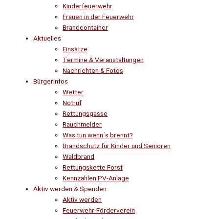
Kinderfeuerwehr
Frauen in der Feuerwehr
Brandcontainer
Aktuelles
Einsätze
Termine & Veranstaltungen
Nachrichten & Fotos
Bürgerinfos
Wetter
Notruf
Rettungsgasse
Rauchmelder
Was tun wenn´s brennt?
Brandschutz für Kinder und Senioren
Waldbrand
Rettungskette Forst
Kennzahlen PV-Anlage
Aktiv werden & Spenden
Aktiv werden
Feuerwehr-Förderverein