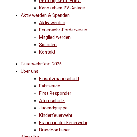
Rettungskette Forst
Kennzahlen PV-Anlage
Aktiv werden & Spenden
Aktiv werden
Feuerwehr-Förderverein
Mitglied werden
Spenden
Kontakt
Feuerwehrfest 2026
Über uns
Einsatzmannschaft
Fahrzeuge
First Responder
Atemschutz
Jugendgruppe
Kinderfeuerwehr
Frauen in der Feuerwehr
Brandcontainer