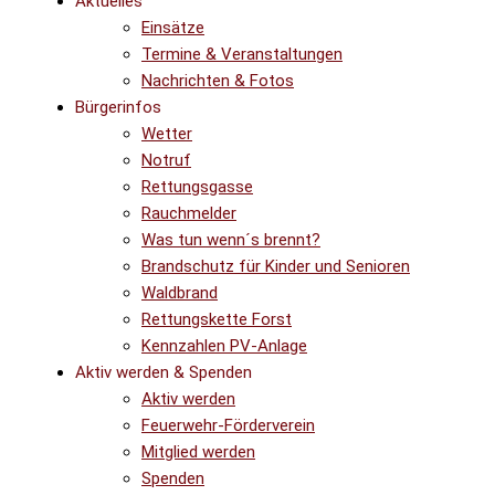
Aktuelles
Einsätze
Termine & Veranstaltungen
Nachrichten & Fotos
Bürgerinfos
Wetter
Notruf
Rettungsgasse
Rauchmelder
Was tun wenn´s brennt?
Brandschutz für Kinder und Senioren
Waldbrand
Rettungskette Forst
Kennzahlen PV-Anlage
Aktiv werden & Spenden
Aktiv werden
Feuerwehr-Förderverein
Mitglied werden
Spenden