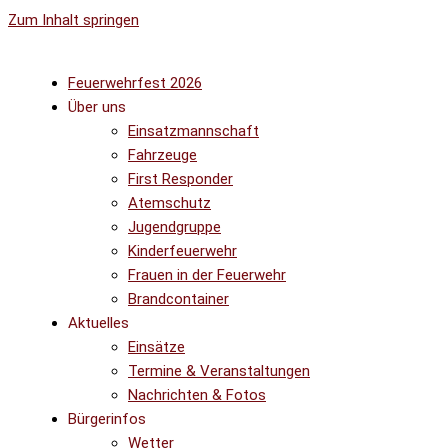
Zum Inhalt springen
Feuerwehrfest 2026
Über uns
Einsatzmannschaft
Fahrzeuge
First Responder
Atemschutz
Jugendgruppe
Kinderfeuerwehr
Frauen in der Feuerwehr
Brandcontainer
Aktuelles
Einsätze
Termine & Veranstaltungen
Nachrichten & Fotos
Bürgerinfos
Wetter