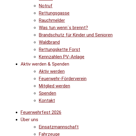
Notruf
Rettungsgasse
Rauchmelder
Was tun wenn´s brennt?
Brandschutz für Kinder und Senioren
Waldbrand
Rettungskette Forst
Kennzahlen PV-Anlage
Aktiv werden & Spenden
Aktiv werden
Feuerwehr-Förderverein
Mitglied werden
Spenden
Kontakt
Feuerwehrfest 2026
Über uns
Einsatzmannschaft
Fahrzeuge