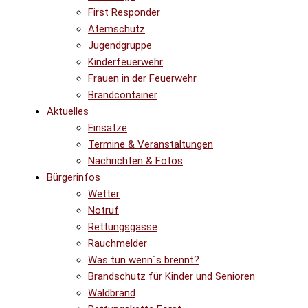
First Responder
Atemschutz
Jugendgruppe
Kinderfeuerwehr
Frauen in der Feuerwehr
Brandcontainer
Aktuelles
Einsätze
Termine & Veranstaltungen
Nachrichten & Fotos
Bürgerinfos
Wetter
Notruf
Rettungsgasse
Rauchmelder
Was tun wenn´s brennt?
Brandschutz für Kinder und Senioren
Waldbrand