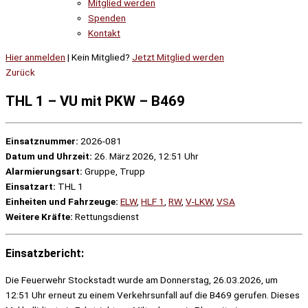
Mitglied werden
Spenden
Kontakt
Hier anmelden
| Kein Mitglied?
Jetzt Mitglied werden
Zurück
THL 1 – VU mit PKW – B469
Einsatznummer:
2026-081
Datum und Uhrzeit:
26. März 2026, 12:51 Uhr
Alarmierungsart:
Gruppe, Trupp
Einsatzart:
THL 1
Einheiten und Fahrzeuge:
ELW
,
HLF 1
,
RW
,
V-LKW
,
VSA
Weitere Kräfte:
Rettungsdienst
Einsatzbericht:
Die Feuerwehr Stockstadt wurde am Donnerstag, 26.03.2026, um
12:51 Uhr erneut zu einem Verkehrsunfall auf die B469 gerufen. Dieses