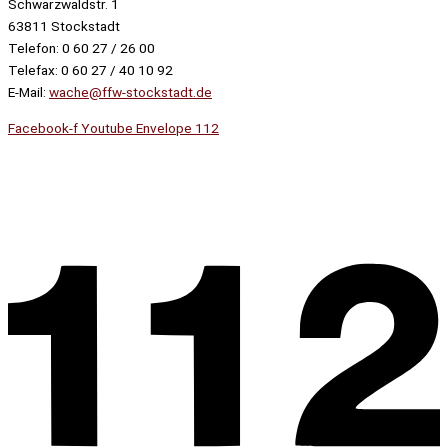
Schwarzwaldstr. 1
63811 Stockstadt
Telefon: 0 60 27 / 26 00
Telefax: 0 60 27 / 40 10 92
E-Mail:
wache@ffw-stockstadt.de
Facebook-f
Youtube
Envelope
112