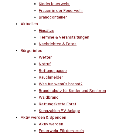
Kinderfeuerwehr
Frauen in der Feuerwehr
Brandcontainer
Aktuelles
Einsätze
Termine & Veranstaltungen
Nachrichten & Fotos
Bürgerinfos
Wetter
Notruf
Rettungsgasse
Rauchmelder
Was tun wenn´s brennt?
Brandschutz für Kinder und Senioren
Waldbrand
Rettungskette Forst
Kennzahlen PV-Anlage
Aktiv werden & Spenden
Aktiv werden
Feuerwehr-Förderverein