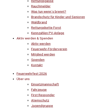
Rettungsgasse
Rauchmelder
Was tun wenn´s brennt?
Brandschutz für Kinder und Senioren
Waldbrand
Rettungskette Forst
Kennzahlen PV-Anlage
Aktiv werden & Spenden
Aktiv werden
Feuerwehr-Förderverein
Mitglied werden
Spenden
Kontakt
Feuerwehrfest 2026
Über uns
Einsatzmannschaft
Fahrzeuge
First Responder
Atemschutz
Jugendgruppe