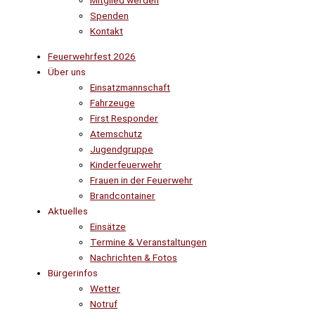
Mitglied werden
Spenden
Kontakt
Feuerwehrfest 2026
Über uns
Einsatzmannschaft
Fahrzeuge
First Responder
Atemschutz
Jugendgruppe
Kinderfeuerwehr
Frauen in der Feuerwehr
Brandcontainer
Aktuelles
Einsätze
Termine & Veranstaltungen
Nachrichten & Fotos
Bürgerinfos
Wetter
Notruf