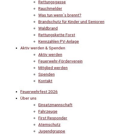
Rettungsgasse
Rauchmelder
Was tun wenn´s brennt?
Brandschutz für Kinder und Senioren
Waldbrand
Rettungskette Forst
Kennzahlen PV-Anlage
Aktiv werden & Spenden
Aktiv werden
Feuerwehr-Förderverein
Mitglied werden
Spenden
Kontakt
Feuerwehrfest 2026
Über uns
Einsatzmannschaft
Fahrzeuge
First Responder
Atemschutz
Jugendgruppe