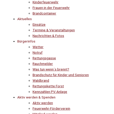
Kinderfeuerwehr
Frauen in der Feuerwehr
Brandcontainer
Aktuelles
Einsätze
Termine & Veranstaltungen
Nachrichten & Fotos
Bürgerinfos
Wetter
Notruf
Rettungsgasse
Rauchmelder
Was tun wenn´s brennt?
Brandschutz für Kinder und Senioren
Waldbrand
Rettungskette Forst
Kennzahlen PV-Anlage
Aktiv werden & Spenden
Aktiv werden
Feuerwehr-Förderverein