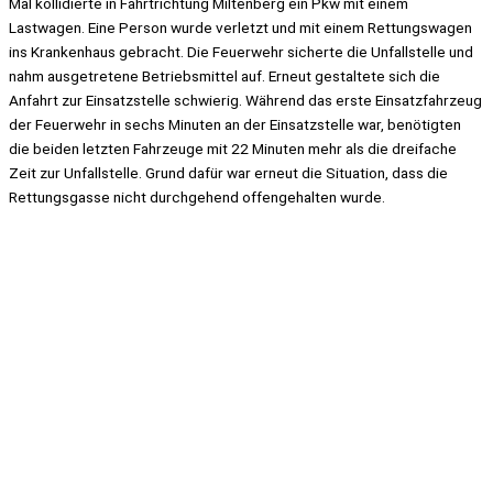
Mal kollidierte in Fahrtrichtung Miltenberg ein Pkw mit einem
Lastwagen. Eine Person wurde verletzt und mit einem Rettungswagen
ins Krankenhaus gebracht. Die Feuerwehr sicherte die Unfallstelle und
nahm ausgetretene Betriebsmittel auf. Erneut gestaltete sich die
Anfahrt zur Einsatzstelle schwierig. Während das erste Einsatzfahrzeug
der Feuerwehr in sechs Minuten an der Einsatzstelle war, benötigten
die beiden letzten Fahrzeuge mit 22 Minuten mehr als die dreifache
Zeit zur Unfallstelle. Grund dafür war erneut die Situation, dass die
Rettungsgasse nicht durchgehend offengehalten wurde.