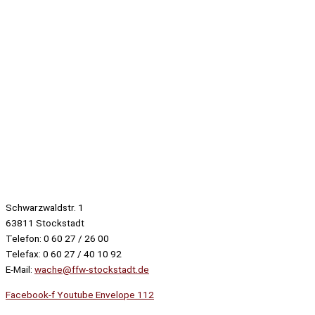
Schwarzwaldstr. 1
63811 Stockstadt
Telefon: 0 60 27 / 26 00
Telefax: 0 60 27 / 40 10 92
E-Mail:
wache@ffw-stockstadt.de
Facebook-f
Youtube
Envelope
112