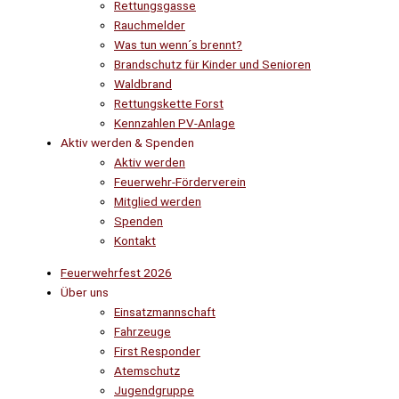
Rettungsgasse
Rauchmelder
Was tun wenn´s brennt?
Brandschutz für Kinder und Senioren
Waldbrand
Rettungskette Forst
Kennzahlen PV-Anlage
Aktiv werden & Spenden
Aktiv werden
Feuerwehr-Förderverein
Mitglied werden
Spenden
Kontakt
Feuerwehrfest 2026
Über uns
Einsatzmannschaft
Fahrzeuge
First Responder
Atemschutz
Jugendgruppe