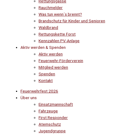
Rettungsgasse
Rauchmelder
Was tun wenn´s brennt?
Brandschutz für Kinder und Senioren
Waldbrand
Rettungskette Forst
Kennzahlen PV-Anlage
Aktiv werden & Spenden
Aktiv werden
Feuerwehr-Förderverein
Mitglied werden
Spenden
Kontakt
Feuerwehrfest 2026
Über uns
Einsatzmannschaft
Fahrzeuge
First Responder
Atemschutz
Jugendgruppe