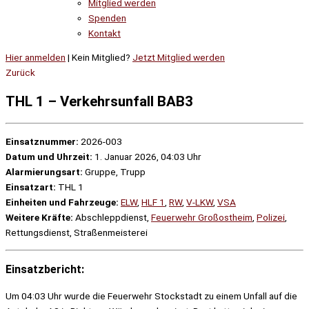
Mitglied werden
Spenden
Kontakt
Hier anmelden
| Kein Mitglied?
Jetzt Mitglied werden
Zurück
THL 1 – Verkehrsunfall BAB3
Einsatznummer:
2026-003
Datum und Uhrzeit:
1. Januar 2026, 04:03 Uhr
Alarmierungsart:
Gruppe, Trupp
Einsatzart:
THL 1
Einheiten und Fahrzeuge:
ELW
,
HLF 1
,
RW
,
V-LKW
,
VSA
Weitere Kräfte:
Abschleppdienst,
Feuerwehr Großostheim
,
Polizei
,
Rettungsdienst, Straßenmeisterei
Einsatzbericht:
Um 04:03 Uhr wurde die Feuerwehr Stockstadt zu einem Unfall auf die