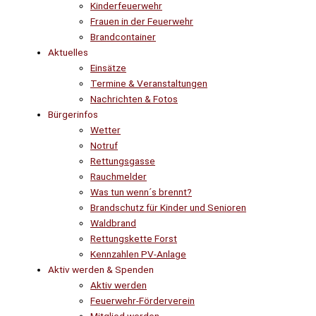
Kinderfeuerwehr
Frauen in der Feuerwehr
Brandcontainer
Aktuelles
Einsätze
Termine & Veranstaltungen
Nachrichten & Fotos
Bürgerinfos
Wetter
Notruf
Rettungsgasse
Rauchmelder
Was tun wenn´s brennt?
Brandschutz für Kinder und Senioren
Waldbrand
Rettungskette Forst
Kennzahlen PV-Anlage
Aktiv werden & Spenden
Aktiv werden
Feuerwehr-Förderverein