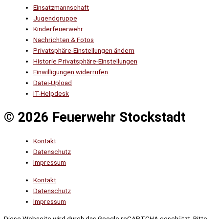
Einsatzmannschaft
Jugendgruppe
Kinderfeuerwehr
Nachrichten & Fotos
Privatsphäre-Einstellungen ändern
Historie Privatsphäre-Einstellungen
Einwilligungen widerrufen
Datei-Upload
IT-Helpdesk
© 2026 Feuerwehr Stockstadt
Kontakt
Datenschutz
Impressum
Kontakt
Datenschutz
Impressum
Diese Webseite wird durch das Google reCAPTCHA geschützt. Bitte