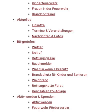
Kinderfeuerwehr
Frauen in der Feuerwehr
Brandcontainer
Aktuelles
Einsätze
Termine & Veranstaltungen
Nachrichten & Fotos
Bürgerinfos
Wetter
Notruf
Rettungsgasse
Rauchmelder
Was tun wenn´s brennt?
Brandschutz für Kinder und Senioren
Waldbrand
Rettungskette Forst
Kennzahlen PV-Anlage
Aktiv werden & Spenden
Aktiv werden
Feuerwehr-Förderverein