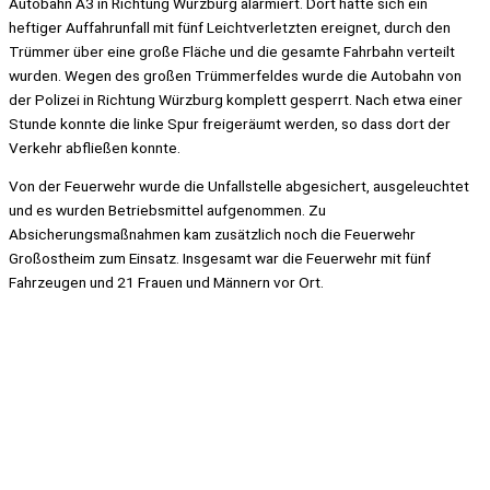
Autobahn A3 in Richtung Würzburg alarmiert. Dort hatte sich ein
heftiger Auffahrunfall mit fünf Leichtverletzten ereignet, durch den
Trümmer über eine große Fläche und die gesamte Fahrbahn verteilt
wurden. Wegen des großen Trümmerfeldes wurde die Autobahn von
der Polizei in Richtung Würzburg komplett gesperrt. Nach etwa einer
Stunde konnte die linke Spur freigeräumt werden, so dass dort der
Verkehr abfließen konnte.
Von der Feuerwehr wurde die Unfallstelle abgesichert, ausgeleuchtet
und es wurden Betriebsmittel aufgenommen. Zu
Absicherungsmaßnahmen kam zusätzlich noch die Feuerwehr
Großostheim zum Einsatz. Insgesamt war die Feuerwehr mit fünf
Fahrzeugen und 21 Frauen und Männern vor Ort.