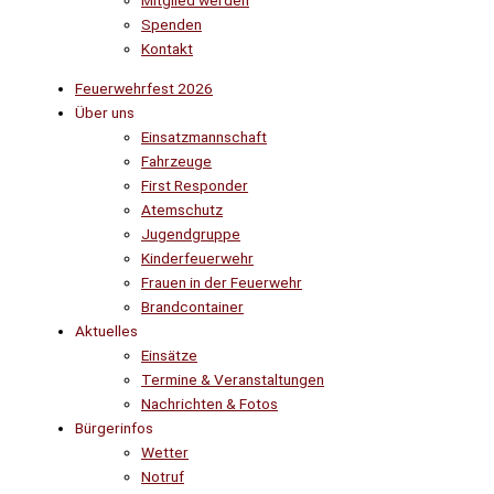
Mitglied werden
Spenden
Kontakt
Feuerwehrfest 2026
Über uns
Einsatzmannschaft
Fahrzeuge
First Responder
Atemschutz
Jugendgruppe
Kinderfeuerwehr
Frauen in der Feuerwehr
Brandcontainer
Aktuelles
Einsätze
Termine & Veranstaltungen
Nachrichten & Fotos
Bürgerinfos
Wetter
Notruf