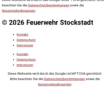
beachten Sie die
Datenschutzbestimmungen
sowie die
Nutzungsbedingungen
© 2026 Feuerwehr Stockstadt
Kontakt
Datenschutz
Impressum
Kontakt
Datenschutz
Impressum
Diese Webseite wird durch das Google reCAPTCHA geschützt.
Bitte beachten Sie die
Datenschutzbestimmungen
sowie die
Nutzungsbedingungen
.
Suche
Noch